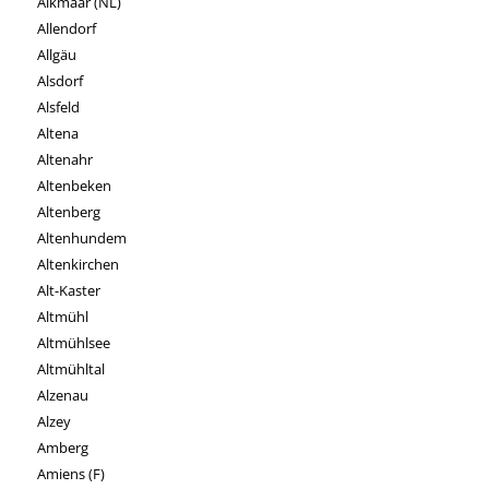
Alkmaar (NL)
Allendorf
Allgäu
Alsdorf
Alsfeld
Altena
Altenahr
Altenbeken
Altenberg
Altenhundem
Altenkirchen
Alt-Kaster
Altmühl
Altmühlsee
Altmühltal
Alzenau
Alzey
Amberg
Amiens (F)