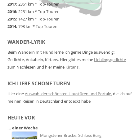
2017:
2361 km *
Top-Touren
2016:
2231 km *
Top-Touren
2015:
1427 km *
Top-Touren
2014:
793 km *
Top-Touren
WANDER-LYRIK
Beim Wandern mit Hund lerne ich gerne Dinge auswendig:
Gedichte, Vokabeln, Kirtans. Hier gibt es meine
Lieblingsgedichte
zum Nachlesen und hier meine
Kirtans
.
ICH LIEBE SCHÖNE TÜREN
Hier eine
Auswahl der schönsten Haustüren und Portale
, die ich auf
meinen Reisen in Deutschland entdeckt habe
HEUTE VOR
... einer Woche
Müngstener Brücke, Schloss Burg