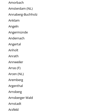
Amorbach
Amsterdam (NL)
Annaberg-Buchholz
Anklam
Angeln
Angermünde
Andernach
Angertal
Anholt
Anrath
Annweiler
Arras (F)
Arcen (NL)
Aremberg
Argenthal
Arnsberg
Arnsberger Wald
Arnstadt
Arzfeld