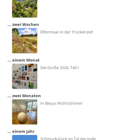
... zwei Wochen
Elfenmaar in der Trockenzeit
... einem Monat
Die Große 2026, Teil I
... zwei Monaten
In Beuys Wohnzimmer
... einem Jahr
Schmuckstück im Tal der Inde