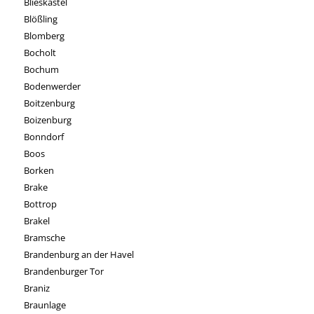
Blieskastel
Blößling
Blomberg
Bocholt
Bochum
Bodenwerder
Boitzenburg
Boizenburg
Bonndorf
Boos
Borken
Brake
Bottrop
Brakel
Bramsche
Brandenburg an der Havel
Brandenburger Tor
Braniz
Braunlage