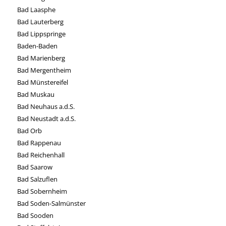
Bad Laasphe
Bad Lauterberg
Bad Lippspringe
Baden-Baden
Bad Marienberg
Bad Mergentheim
Bad Münstereifel
Bad Muskau
Bad Neuhaus a.d.S.
Bad Neustadt a.d.S.
Bad Orb
Bad Rappenau
Bad Reichenhall
Bad Saarow
Bad Salzuflen
Bad Sobernheim
Bad Soden-Salmünster
Bad Sooden