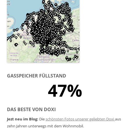
GASSPEICHER FÜLLSTAND
47%
DAS BESTE VON DOXI
Jezt neu im Blog:
Die
schönsten Fotos unserer geliebten Doxi
aus
zehn Jahren unterwegs mit dem Wohnmobil.