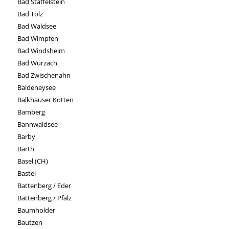
Bad Staffelstein
Bad Tölz
Bad Waldsee
Bad Wimpfen
Bad Windsheim
Bad Wurzach
Bad Zwischenahn
Baldeneysee
Balkhauser Kotten
Bamberg
Bannwaldsee
Barby
Barth
Basel (CH)
Bastei
Battenberg / Eder
Battenberg / Pfalz
Baumholder
Bautzen