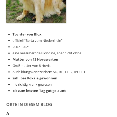
Tochter von Bloxi
offiziell "Berta vom Niederrhein"
2007 - 2021
eine bezaubernde Blondine, aber nicht ohne
Mutter von 13 Hovawarten
Großmutter von 8 Hovis
Ausbildungskennzeichen: AD, BH, FH-2, IPO-FH
zahllose Pokale gewonnen
nie richtig krank gewesen
bis zum letzten Tag gut gelaunt
ORTE IN DIESEM BLOG
A