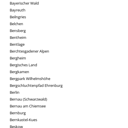
Bayerischer Wald
Bayreuth
Beilngries
Belchen
Bensberg
Bentheim
Bentlage
Berchtesgadener Alpen
Bergheim
Bergisches Land
Bergkamen
Bergpark Wilhelmshöhe
Bergschluchtenpfad Ehrenburg
Berlin
Bernau (Schwarzwald)
Bernau am Chiemsee
Bernburg
Bernkastel-Kues
Beskow