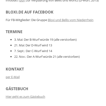
Infoblatt
(pdf)
zur Verpaarung von Bellis und Moritz (D-Wurf, 2013)
BLOXI.DE AUF FACEBOOK
Für FB-Mitglieder: Die Gruppe
Bloxi und Bellis vom Niederrhein
TERMINE
3. Mai: Der B-Wurf würde 19 (alle verstorben)
21. Mai: Der D-Wurf wird 13
7. Sept.: Der C-Wurf wird 14
22. Nov.: Der A-Wurf würde 21 (alle verstorben)
KONTAKT
per E-Mail
GÄSTEBUCH
Hier geht es zum Gästebuch