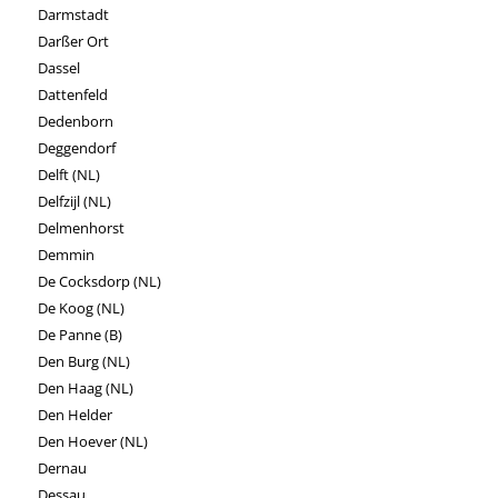
Darmstadt
Darßer Ort
Dassel
Dattenfeld
Dedenborn
Deggendorf
Delft (NL)
Delfzijl (NL)
Delmenhorst
Demmin
De Cocksdorp (NL)
De Koog (NL)
De Panne (B)
Den Burg (NL)
Den Haag (NL)
Den Helder
Den Hoever (NL)
Dernau
Dessau