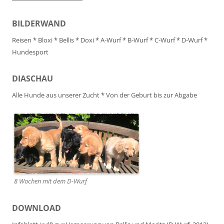
BILDERWAND
Reisen
*
Bloxi
*
Bellis
*
Doxi
*
A-Wurf
*
B-Wurf
*
C-Wurf
*
D-Wurf
*
Hundesport
DIASCHAU
Alle Hunde aus unserer Zucht
*
Von der Geburt bis zur Abgabe
8 Wochen mit dem D-Wurf
DOWNLOAD