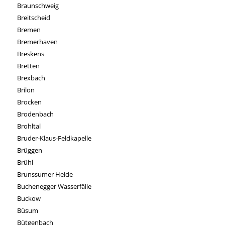
Braunschweig
Breitscheid
Bremen
Bremerhaven
Breskens
Bretten
Brexbach
Brilon
Brocken
Brodenbach
Brohltal
Bruder-Klaus-Feldkapelle
Brüggen
Brühl
Brunssumer Heide
Buchenegger Wasserfälle
Buckow
Büsum
Bütgenbach