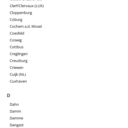
Clerf/Clervaux (LUX)
Cloppenburg
Coburg
Cochem a.d. Mosel
Coesfeld
Coswig
Cottbus
Creglingen
Creuzburg
Criewen
Cuijk (NL)
Cuxhaven
D
Dahn
Damm
Damme
Dangast