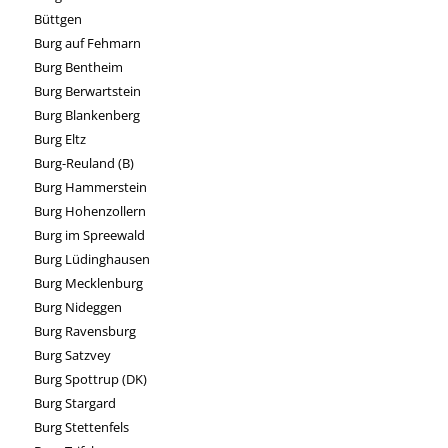
Büttgen
Burg auf Fehmarn
Burg Bentheim
Burg Berwartstein
Burg Blankenberg
Burg Eltz
Burg-Reuland (B)
Burg Hammerstein
Burg Hohenzollern
Burg im Spreewald
Burg Lüdinghausen
Burg Mecklenburg
Burg Nideggen
Burg Ravensburg
Burg Satzvey
Burg Spottrup (DK)
Burg Stargard
Burg Stettenfels