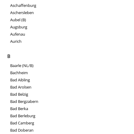
Aschaffenburg
Aschersleben
Aubel (B)
Augsburg
Aufenau
Aurich
B
Baarle (NL/B)
Bachheim
Bad Aibling
Bad Arolsen
Bad Belzig
Bad Bergzabern
Bad Berka
Bad Berleburg
Bad Camberg
Bad Doberan