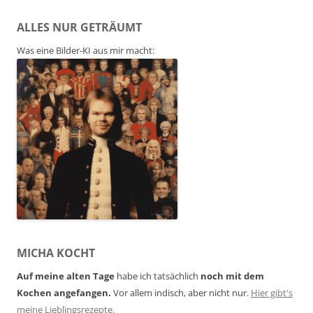
ALLES NUR GETRÄUMT
Was eine Bilder-KI aus mir macht:
MICHA KOCHT
Auf meine alten Tage
habe ich tatsächlich
noch mit dem
Kochen angefangen.
Vor allem indisch, aber nicht nur.
Hier gibt's
meine Lieblingsrezepte.