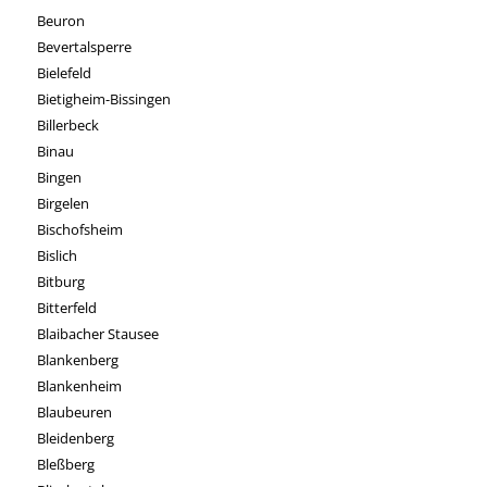
Beuron
Bevertalsperre
Bielefeld
Bietigheim-Bissingen
Billerbeck
Binau
Bingen
Birgelen
Bischofsheim
Bislich
Bitburg
Bitterfeld
Blaibacher Stausee
Blankenberg
Blankenheim
Blaubeuren
Bleidenberg
Bleßberg