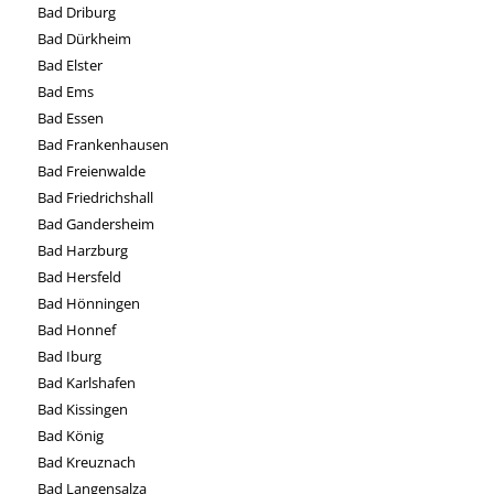
Bad Driburg
Bad Dürkheim
Bad Elster
Bad Ems
Bad Essen
Bad Frankenhausen
Bad Freienwalde
Bad Friedrichshall
Bad Gandersheim
Bad Harzburg
Bad Hersfeld
Bad Hönningen
Bad Honnef
Bad Iburg
Bad Karlshafen
Bad Kissingen
Bad König
Bad Kreuznach
Bad Langensalza