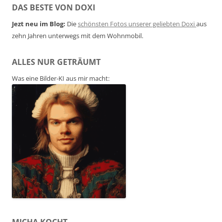
DAS BESTE VON DOXI
Jezt neu im Blog:
Die
schönsten Fotos unserer geliebten Doxi
aus
zehn Jahren unterwegs mit dem Wohnmobil.
ALLES NUR GETRÄUMT
Was eine Bilder-KI aus mir macht:
MICHA KOCHT