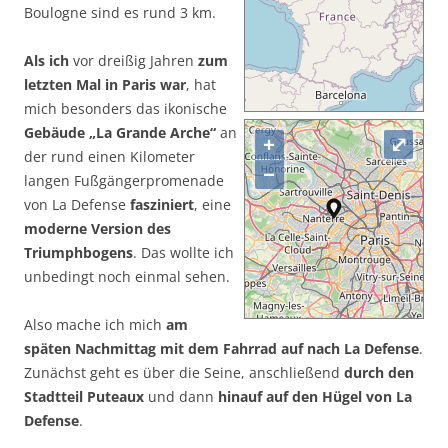
Boulogne sind es rund 3 km.
Als ich
vor dreißig Jahren
zum
letzten Mal in Paris war
, hat
mich besonders das ikonische
Gebäude „La Grande Arche“
an
+
⤢
der rund einen Kilometer
−
langen Fußgängerpromenade
von La Defense
fasziniert
, eine
moderne Version des
Triumphbogens
. Das wollte ich
unbedingt noch einmal sehen.
Also mache ich mich
am
späten Nachmittag mit dem Fahrrad auf nach La Defense
.
Zunächst geht es über die Seine, anschließend
durch den
Stadtteil Puteaux
und dann
hinauf auf den Hügel von La
Defense
.