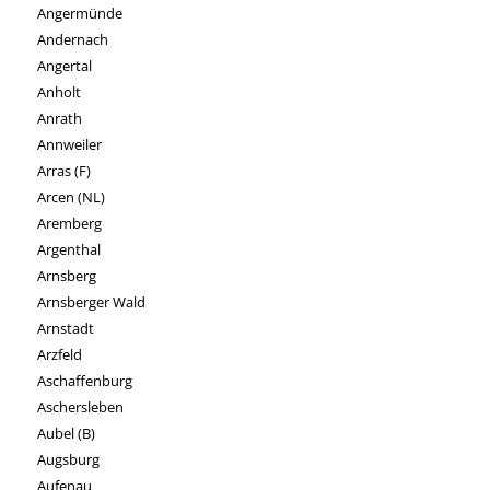
Angermünde
Andernach
Angertal
Anholt
Anrath
Annweiler
Arras (F)
Arcen (NL)
Aremberg
Argenthal
Arnsberg
Arnsberger Wald
Arnstadt
Arzfeld
Aschaffenburg
Aschersleben
Aubel (B)
Augsburg
Aufenau