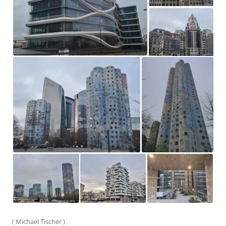
(
Michael Tischer
)