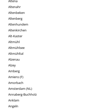
Altena
Altenahr
Altenbeken
Altenberg
Altenhundem
Altenkirchen
Alt-Kaster
Altmühl
Altmühlsee
Altmühltal
Alzenau
Alzey
Amberg
Amiens (F)
Amorbach
Amsterdam (NL)
Annaberg-Buchholz
Anklam
Angeln