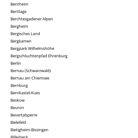
Bentheim
Bentlage
Berchtesgadener Alpen
Bergheim
Bergisches Land
Bergkamen
Bergpark Wilhelmshöhe
Bergschluchtenpfad Ehrenburg
Berlin
Bernau (Schwarzwald)
Bernau am Chiemsee
Bernburg
Bernkastel-Kues
Beskow
Beuron
Bevertalsperre
Bielefeld
Bietigheim-Bissingen
Billerbeck