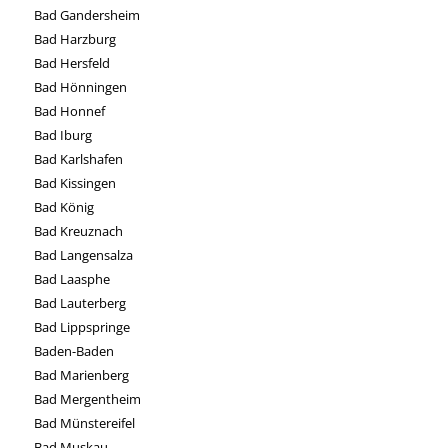
Bad Gandersheim
Bad Harzburg
Bad Hersfeld
Bad Hönningen
Bad Honnef
Bad Iburg
Bad Karlshafen
Bad Kissingen
Bad König
Bad Kreuznach
Bad Langensalza
Bad Laasphe
Bad Lauterberg
Bad Lippspringe
Baden-Baden
Bad Marienberg
Bad Mergentheim
Bad Münstereifel
Bad Muskau