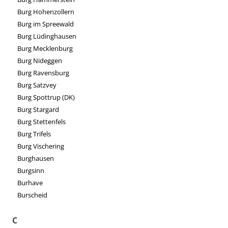
Burg Hohenzollern
Burg im Spreewald
Burg Lüdinghausen
Burg Mecklenburg
Burg Nideggen
Burg Ravensburg
Burg Satzvey
Burg Spottrup (DK)
Burg Stargard
Burg Stettenfels
Burg Trifels
Burg Vischering
Burghausen
Burgsinn
Burhave
Burscheid
C