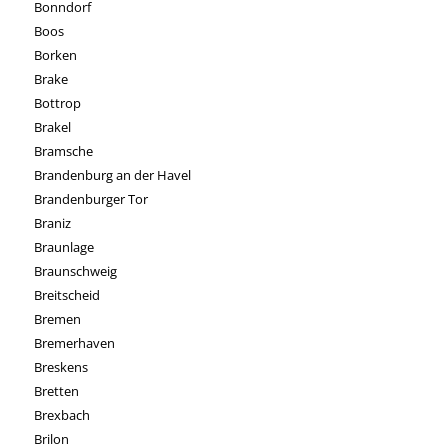
Bonndorf
Boos
Borken
Brake
Bottrop
Brakel
Bramsche
Brandenburg an der Havel
Brandenburger Tor
Braniz
Braunlage
Braunschweig
Breitscheid
Bremen
Bremerhaven
Breskens
Bretten
Brexbach
Brilon