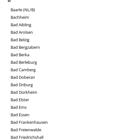
B
Baarle (NL/B)
Bachheim
Bad Aibling
Bad Arolsen
Bad Belzig
Bad Bergzabern
Bad Berka
Bad Berleburg
Bad Camberg
Bad Doberan
Bad Driburg
Bad Dürkheim
Bad Elster
Bad Ems
Bad Essen
Bad Frankenhausen
Bad Freienwalde
Bad Friedrichshall