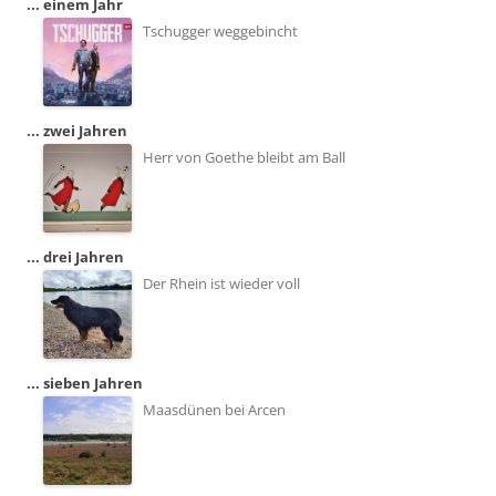
... einem Jahr
Tschugger weggebincht
... zwei Jahren
Herr von Goethe bleibt am Ball
... drei Jahren
Der Rhein ist wieder voll
... sieben Jahren
Maasdünen bei Arcen