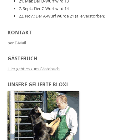
21. Mai: Der D-Wurf wird 13
7. Sept.: Der C-Wurf wird 14
22. Nov.: Der A-Wurf würde 21 (alle verstorben)
KONTAKT
per E-Mail
GÄSTEBUCH
Hier geht es zum Gästebuch
UNSERE GELIEBTE BLOXI