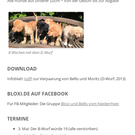
Alle Hunde aus unserer Zucht
*
Von der Geburt bis zur Abgabe
8 Wochen mit dem D-Wurf
DOWNLOAD
Infoblatt
(pdf)
zur Verpaarung von Bellis und Moritz (D-Wurf, 2013)
BLOXI.DE AUF FACEBOOK
Für FB-Mitglieder: Die Gruppe
Bloxi und Bellis vom Niederrhein
TERMINE
3. Mai: Der B-Wurf würde 19 (alle verstorben)