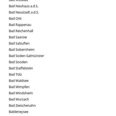
Bad Neuhaus a.d.S.
Bad Neustadt a.d.S.
Bad Orb
Bad Rappenau
Bad Reichenhall
Bad Saarow
Bad Salzuflen
Bad Sobernheim
Bad Soden-Salmünster
Bad Sooden
Bad Staffelstein
Bad Tölz
Bad Waldsee
Bad Wimpfen
Bad Windsheim
Bad Wurzach
Bad Zwischenahn
Baldeneysee