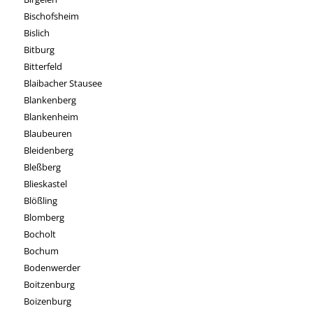
Bischofsheim
Bislich
Bitburg
Bitterfeld
Blaibacher Stausee
Blankenberg
Blankenheim
Blaubeuren
Bleidenberg
Bleßberg
Blieskastel
Blößling
Blomberg
Bocholt
Bochum
Bodenwerder
Boitzenburg
Boizenburg