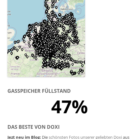
GASSPEICHER FÜLLSTAND
47%
DAS BESTE VON DOXI
Jezt neu im Blog:
Die
schönsten Fotos unserer geliebten Doxi
aus