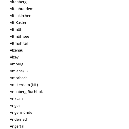
Altenberg
Altenhundem
Altenkirchen
Alt-Kaster
Altmühl
Altmühlsee
Altmühltal
Alzenau
Alzey
Amberg
Amiens (F)
Amorbach
Amsterdam (NL)
Annaberg-Buchholz
Anklam
Angeln
Angermünde
Andernach
Angertal