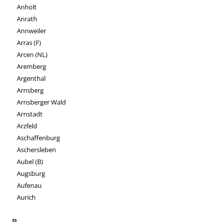
Anholt
Anrath
Annweiler
Arras (F)
Arcen (NL)
Aremberg
Argenthal
Arnsberg
Arnsberger Wald
Arnstadt
Arzfeld
Aschaffenburg
Aschersleben
Aubel (B)
Augsburg
Aufenau
Aurich