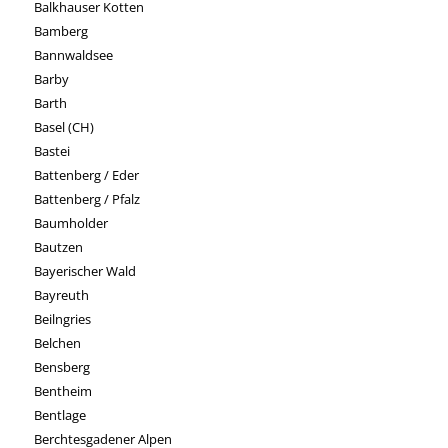
Balkhauser Kotten
Bamberg
Bannwaldsee
Barby
Barth
Basel (CH)
Bastei
Battenberg / Eder
Battenberg / Pfalz
Baumholder
Bautzen
Bayerischer Wald
Bayreuth
Beilngries
Belchen
Bensberg
Bentheim
Bentlage
Berchtesgadener Alpen