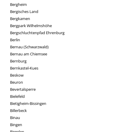
Bergheim
Bergisches Land
Bergkamen
Bergpark Wilhelmshöhe
Bergschluchtenpfad Ehrenburg
Berlin
Bernau (Schwarzwald)
Bernau am Chiemsee
Bernburg
Bernkastel-Kues
Beskow
Beuron
Bevertalsperre
Bielefeld
Bietigheim-Bissingen
Billerbeck
Binau
Bingen
Birgelen