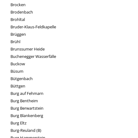
Brocken
Brodenbach
Brohltal
Bruder-Klaus-Feldkapelle
Brüggen
Brühl
Brunssumer Heide
Buchenegger Wasserfälle
Buckow
Büsum
Bütgenbach
Büttgen
Burg auf Fehmarn
Burg Bentheim
Burg Berwartstein
Burg Blankenberg
Burg Eltz
Burg-Reuland (B)
Burg Hammerstein