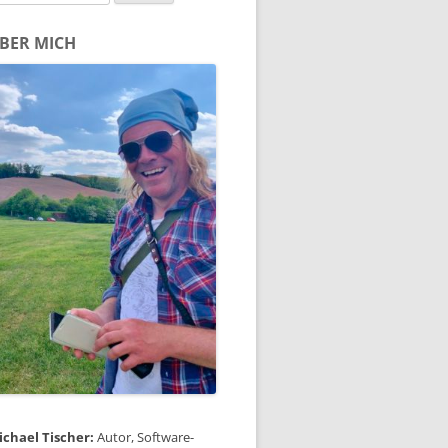
ch:
BER MICH
ichael Tischer:
Autor, Software-