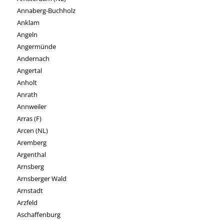
Annaberg-Buchholz
Anklam
Angeln
Angermünde
Andernach
Angertal
Anholt
Anrath
Annweiler
Arras (F)
Arcen (NL)
Aremberg
Argenthal
Arnsberg
Arnsberger Wald
Arnstadt
Arzfeld
Aschaffenburg