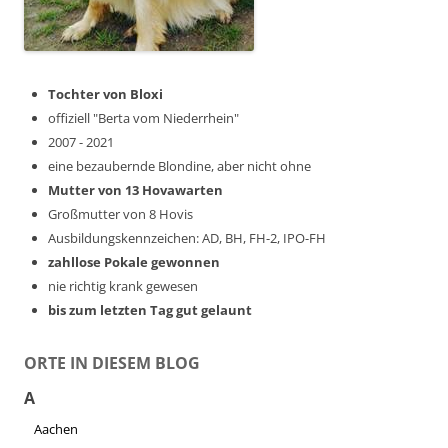
Tochter von Bloxi
offiziell "Berta vom Niederrhein"
2007 - 2021
eine bezaubernde Blondine, aber nicht ohne
Mutter von 13 Hovawarten
Großmutter von 8 Hovis
Ausbildungskennzeichen: AD, BH, FH-2, IPO-FH
zahllose Pokale gewonnen
nie richtig krank gewesen
bis zum letzten Tag gut gelaunt
ORTE IN DIESEM BLOG
A
Aachen