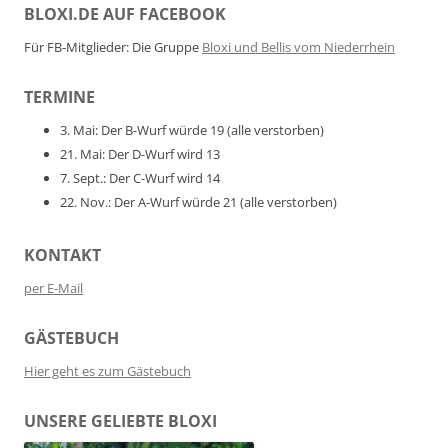
BLOXI.DE AUF FACEBOOK
Für FB-Mitglieder: Die Gruppe
Bloxi und Bellis vom Niederrhein
TERMINE
3. Mai: Der B-Wurf würde 19 (alle verstorben)
21. Mai: Der D-Wurf wird 13
7. Sept.: Der C-Wurf wird 14
22. Nov.: Der A-Wurf würde 21 (alle verstorben)
KONTAKT
per E-Mail
GÄSTEBUCH
Hier geht es zum Gästebuch
UNSERE GELIEBTE BLOXI