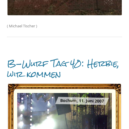
(
Michael Tischer
)
B-Wurf Tag 40: Herbie,
wir kommen
Bochum, 11. Juni 2007