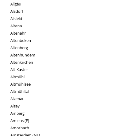
Allgäu
Alsdorf
Alsfeld
Altena
Altenahr
Altenbeken
Altenberg
Altenhundem
Altenkirchen
Alt-Kaster
Altmühl
Altmühlsee
Altmühltal
Alzenau
Alzey
Amberg
Amiens (F)
Amorbach
Amsterdam (NL)