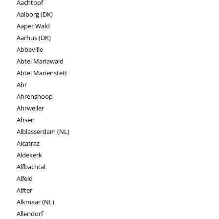
Aachtopf
Aalborg (DK)
Aaper Wald
Aarhus (DK)
Abbeville
Abtei Mariawald
Abtei Marienstett
Ahr
Ahrenshoop
Ahrweiler
Ahsen
Alblasserdam (NL)
Alcatraz
Aldekerk
Alfbachtal
Alfeld
Alfter
Alkmaar (NL)
Allendorf