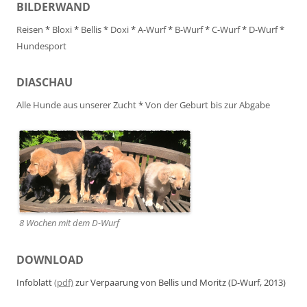
BILDERWAND
Reisen
*
Bloxi
*
Bellis
*
Doxi
*
A-Wurf
*
B-Wurf
*
C-Wurf
*
D-Wurf
*
Hundesport
DIASCHAU
Alle Hunde aus unserer Zucht
*
Von der Geburt bis zur Abgabe
8 Wochen mit dem D-Wurf
DOWNLOAD
Infoblatt
(pdf)
zur Verpaarung von Bellis und Moritz (D-Wurf, 2013)