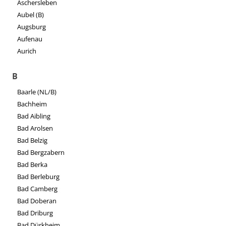
Aschersleben
Aubel (B)
Augsburg
Aufenau
Aurich
B
Baarle (NL/B)
Bachheim
Bad Aibling
Bad Arolsen
Bad Belzig
Bad Bergzabern
Bad Berka
Bad Berleburg
Bad Camberg
Bad Doberan
Bad Driburg
Bad Dürkheim