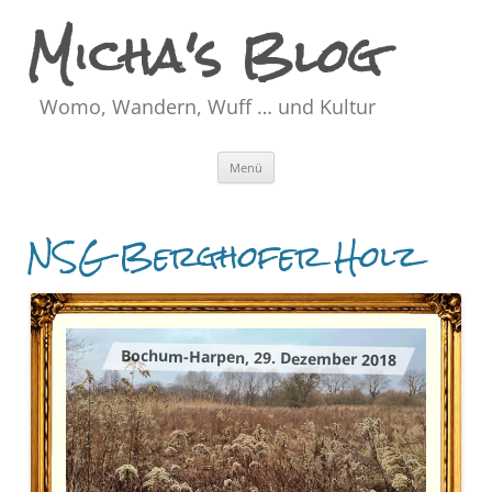
Micha's Blog
Womo, Wandern, Wuff … und Kultur
Zum
Menü
Inhalt
springen
NSG Berghofer Holz
Bochum-Harpen, 29. Dezember 2018