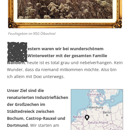
Feuchtgebiet im NSG Ölbachtal
G
estern waren wir bei wunderschönem
Winterwetter mit der gesamten Familie
wandern
, heute ist es total grau und nebelverhangen. Kein
Wunder, dass da niemand mitkommen möchte. Also bin
ich allein mit Doxi unterwegs.
Unser Ziel sind die
renaturierten Industrieflächen
der Großzechen im
Städtedreieck zwischen
Bochum, Castrop-Rauxel und
Dortmund.
Wir starten am