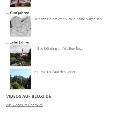
... fünf Jahren
Heinrich Heine: Wenn ich in deine Augen seh‘
... zehn Jahren
In Bad Kötzting am Weißen Regen
Mit Doxi rauf auf den Osser
VIDEOS AUF BLOXI.DE
Alle Videos im Überblick