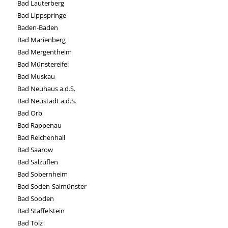
Bad Lauterberg
Bad Lippspringe
Baden-Baden
Bad Marienberg
Bad Mergentheim
Bad Münstereifel
Bad Muskau
Bad Neuhaus a.d.S.
Bad Neustadt a.d.S.
Bad Orb
Bad Rappenau
Bad Reichenhall
Bad Saarow
Bad Salzuflen
Bad Sobernheim
Bad Soden-Salmünster
Bad Sooden
Bad Staffelstein
Bad Tölz