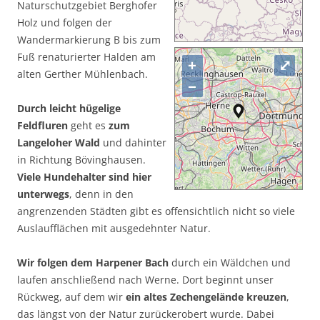
Naturschutzgebiet Berghofer
Holz und folgen der
Wandermarkierung B bis zum
Fuß renaturierter Halden am
+
⤢
alten Gerther Mühlenbach.
−
Durch leicht hügelige
Feldfluren
geht es
zum
Langeloher Wald
und dahinter
in Richtung Bövinghausen.
Viele Hundehalter sind hier
unterwegs
, denn in den
angrenzenden Städten gibt es offensichtlich nicht so viele
Auslaufflächen mit ausgedehnter Natur.
Wir folgen dem Harpener Bach
durch ein Wäldchen und
laufen anschließend nach Werne. Dort beginnt unser
Rückweg, auf dem wir
ein altes Zechengelände kreuzen
,
das längst von der Natur zurückerobert wurde. Dabei