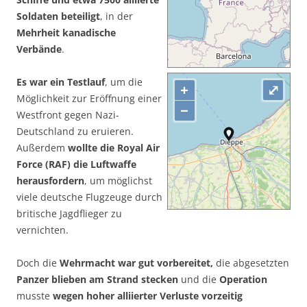
Soldaten beteiligt
, in der
Mehrheit kanadische
Verbände
.
Es war ein Testlauf
, um die
+
⤢
Möglichkeit zur Eröffnung einer
−
Westfront gegen Nazi-
Deutschland zu eruieren.
Außerdem
wollte die Royal Air
Force (RAF) die Luftwaffe
herausfordern
, um möglichst
viele deutsche Flugzeuge durch
britische Jagdflieger zu
vernichten.
Doch die
Wehrmacht war gut vorbereitet,
die abgesetzten
Panzer blieben am Strand stecken
und die
Operation
musste
wegen hoher alliierter Verluste vorzeitig