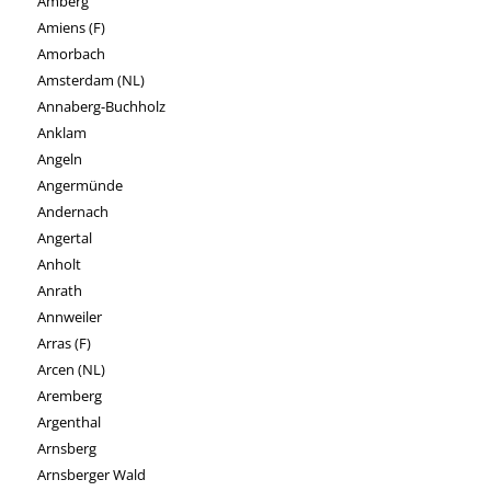
Amberg
Amiens (F)
Amorbach
Amsterdam (NL)
Annaberg-Buchholz
Anklam
Angeln
Angermünde
Andernach
Angertal
Anholt
Anrath
Annweiler
Arras (F)
Arcen (NL)
Aremberg
Argenthal
Arnsberg
Arnsberger Wald