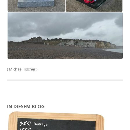
(
Michael Tischer
)
IN DIESEM BLOG
3.881
Beiträge