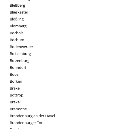
Bleßberg
Blieskastel
Blößling
Blomberg
Bocholt
Bochum
Bodenwerder
Boitzenburg
Boizenburg
Bonndorf
Boos
Borken
Brake
Bottrop
Brakel
Bramsche
Brandenburg an der Havel
Brandenburger Tor