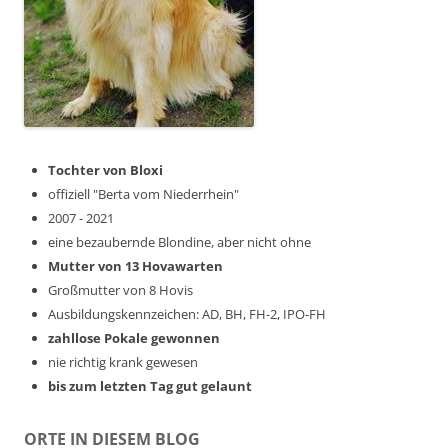
Tochter von Bloxi
offiziell "Berta vom Niederrhein"
2007 - 2021
eine bezaubernde Blondine, aber nicht ohne
Mutter von 13 Hovawarten
Großmutter von 8 Hovis
Ausbildungskennzeichen: AD, BH, FH-2, IPO-FH
zahllose Pokale gewonnen
nie richtig krank gewesen
bis zum letzten Tag gut gelaunt
ORTE IN DIESEM BLOG