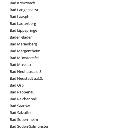
Bad Kreuznach
Bad Langensalza
Bad Laasphe
Bad Lauterberg
Bad Lippspringe
Baden-Baden
Bad Marienberg
Bad Mergentheim
Bad Münstereifel
Bad Muskau
Bad Neuhaus a.d.S.
Bad Neustadt a.d.S.
Bad Orb
Bad Rappenau
Bad Reichenhall
Bad Saarow
Bad Salzuflen
Bad Sobernheim
Bad Soden-Salmünster