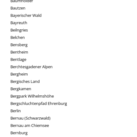
Baumholder
Bautzen
Bayerischer Wald
Bayreuth
Beilngries
Belchen
Bensberg
Bentheim
Bentlage
Berchtesgadener Alpen
Bergheim
Bergisches Land
Bergkamen
Bergpark Wilhelmshöhe
Bergschluchtenpfad Ehrenburg
Berlin
Bernau (Schwarzwald)
Bernau am Chiemsee
Bernburg