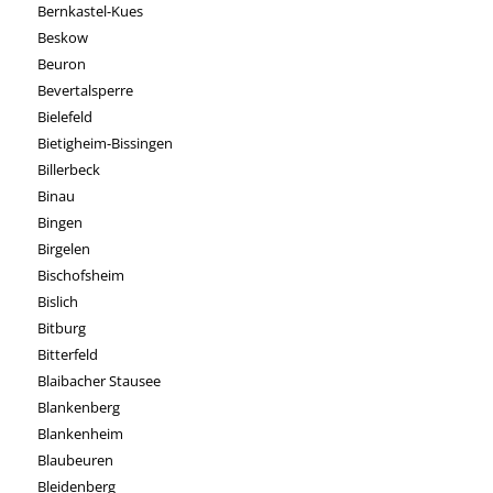
Bernkastel-Kues
Beskow
Beuron
Bevertalsperre
Bielefeld
Bietigheim-Bissingen
Billerbeck
Binau
Bingen
Birgelen
Bischofsheim
Bislich
Bitburg
Bitterfeld
Blaibacher Stausee
Blankenberg
Blankenheim
Blaubeuren
Bleidenberg