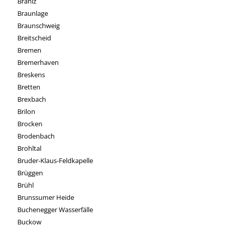
Braniz
Braunlage
Braunschweig
Breitscheid
Bremen
Bremerhaven
Breskens
Bretten
Brexbach
Brilon
Brocken
Brodenbach
Brohltal
Bruder-Klaus-Feldkapelle
Brüggen
Brühl
Brunssumer Heide
Buchenegger Wasserfälle
Buckow