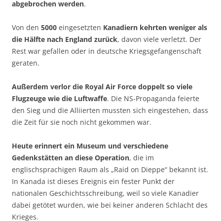
abgebrochen werden
.
Von den
5000
eingesetzten
Kanadiern kehrten weniger als
die Hälfte nach England zurück
, davon viele verletzt. Der
Rest war gefallen oder in deutsche Kriegsgefangenschaft
geraten.
Außerdem verlor die Royal Air Force doppelt so viele
Flugzeuge wie die Luftwaffe
. Die NS-Propaganda feierte
den Sieg und die Alliierten mussten sich eingestehen, dass
die Zeit für sie noch nicht gekommen war.
Heute erinnert ein Museum und verschiedene
Gedenkstätten an diese Operation
, die im
englischsprachigen Raum als „Raid on Dieppe“ bekannt ist.
In Kanada ist dieses Ereignis ein fester Punkt der
nationalen Geschichtsschreibung, weil so viele Kanadier
dabei getötet wurden, wie bei keiner anderen Schlacht des
Krieges.