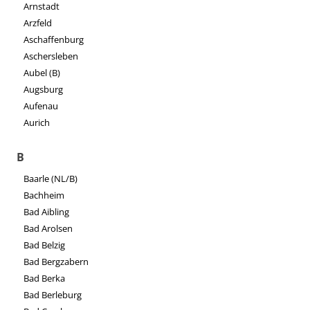
Arnstadt
Arzfeld
Aschaffenburg
Aschersleben
Aubel (B)
Augsburg
Aufenau
Aurich
B
Baarle (NL/B)
Bachheim
Bad Aibling
Bad Arolsen
Bad Belzig
Bad Bergzabern
Bad Berka
Bad Berleburg