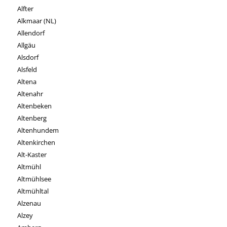
Alfter
Alkmaar (NL)
Allendorf
Allgäu
Alsdorf
Alsfeld
Altena
Altenahr
Altenbeken
Altenberg
Altenhundem
Altenkirchen
Alt-Kaster
Altmühl
Altmühlsee
Altmühltal
Alzenau
Alzey