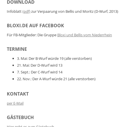
DOWNLOAD
Infoblatt
(pdf)
zur Verpaarung von Bellis und Moritz (D-Wurf, 2013)
BLOXI.DE AUF FACEBOOK
Für FB-Mitglieder: Die Gruppe
Bloxi und Bellis vom Niederrhein
TERMINE
3. Mai: Der B-Wurf würde 19 (alle verstorben)
21. Mai: Der D-Wurf wird 13
7. Sept.: Der C-Wurf wird 14
22. Nov.: Der A-Wurf würde 21 (alle verstorben)
KONTAKT
per E-Mail
GÄSTEBUCH
Hier geht es zum Gästebuch