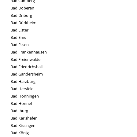
Bad Camberg
Bad Doberan
Bad Driburg
Bad Dürkheim
Bad Elster
Bad Ems
Bad Essen
Bad Frankenhausen
Bad Freienwalde
Bad Friedrichshall
Bad Gandersheim
Bad Harzburg
Bad Hersfeld
Bad Hönningen
Bad Honnef
Bad Iburg
Bad Karlshafen
Bad Kissingen
Bad König