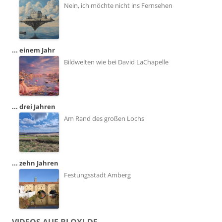
Nein, ich möchte nicht ins Fernsehen
... einem Jahr
Bildwelten wie bei David LaChapelle
... drei Jahren
Am Rand des großen Lochs
... zehn Jahren
Festungsstadt Amberg
VIDEOS AUF BLOXI.DE