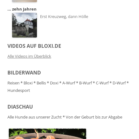
... zehn Jahren
Erst Kreuzweg, dann Hölle
VIDEOS AUF BLOXI.DE
Alle Videos im Überblick
BILDERWAND
Reisen
*
Bloxi
*
Bellis
*
Doxi
*
A-Wurf
*
B-Wurf
*
C-Wurf
*
D-Wurf
*
Hundesport
DIASCHAU
Alle Hunde aus unserer Zucht
*
Von der Geburt bis zur Abgabe