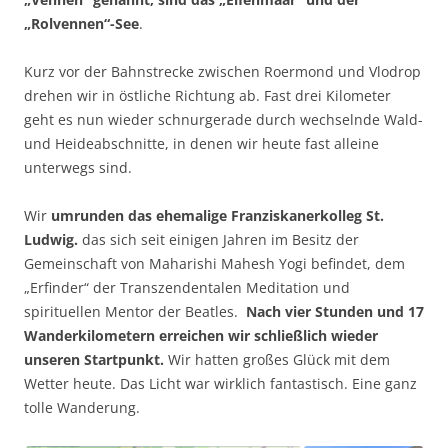
„Rolvennen“-See
.
Kurz vor der Bahnstrecke zwischen Roermond und Vlodrop
drehen wir in östliche Richtung ab. Fast drei Kilometer
geht es nun wieder schnurgerade durch wechselnde Wald-
und Heideabschnitte, in denen wir heute fast alleine
unterwegs sind.
Wir
umrunden das ehemalige Franziskanerkolleg St.
Ludwig.
das sich seit einigen Jahren im Besitz der
Gemeinschaft von Maharishi Mahesh Yogi befindet, dem
„Erfinder“ der Transzendentalen Meditation und
spirituellen Mentor der Beatles.
Nach vier Stunden und 17
Wanderkilometern erreichen wir schließlich wieder
unseren Startpunkt.
Wir hatten großes Glück mit dem
Wetter heute. Das Licht war wirklich fantastisch. Eine ganz
tolle Wanderung.