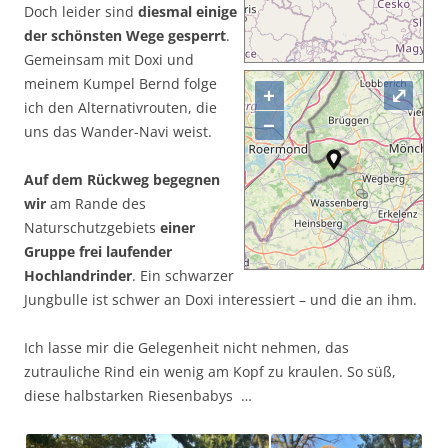
Doch leider sind
diesmal einige
der schönsten Wege gesperrt
.
Gemeinsam mit Doxi und
meinem Kumpel Bernd folge
+
⤢
ich den Alternativrouten, die
−
uns das Wander-Navi weist.
Auf dem Rückweg begegnen
wir
am Rande des
Naturschutzgebiets
einer
Gruppe frei laufender
Hochlandrinder
. Ein schwarzer
Jungbulle ist schwer an Doxi interessiert – und die an ihm.
Ich lasse mir die Gelegenheit nicht nehmen, das
zutrauliche Rind ein wenig am Kopf zu kraulen. So süß,
diese halbstarken Riesenbabys …