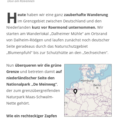
Doxi am Rolvennen
H
eute
haben wir eine ganz
zauberhafte Wanderung
im Grenzgebiet zwischen Deutschland und den
Niederlanden
kurz vor Roermond unternommen.
Wir
starten am Wanderlokal „Dalheimer Mühle“ am Ortsrand
von Dalheim-Rödgen und laufen zunächst noch deutscher
Seite geradeaus durch das Naturschutzgebiet
„Blumenpfuhl“ bis zur Schutzhütte an den „Sechseichen“.
Nun
überqueren wir die grüne
Grenze
und betreten damit
auf
niederländischer Seite den
Nationalpark „De Meinweg“
,
der zum grenzübergreifenden
Naturpark Maas-Schwalm-
Nette gehört.
Wie ein rechteckiger Zapfen