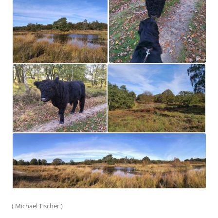
(
Michael Tischer
)