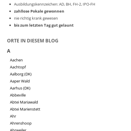
Ausbildungskennzeichen: AD, BH, FH-2, IPO-FH
zahllose Pokale gewonnen
nie richtig krank gewesen
bis zum letzten Tag gut gelaunt
ORTE IN DIESEM BLOG
A
Aachen
Aachtopf
Aalborg (DK)
Aaper Wald
Aarhus (DK)
Abbeville
Abtei Mariawald
Abtei Marienstett
Ahr
Ahrenshoop
Ahrweiler