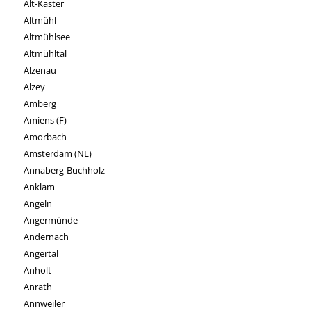
Alt-Kaster
Altmühl
Altmühlsee
Altmühltal
Alzenau
Alzey
Amberg
Amiens (F)
Amorbach
Amsterdam (NL)
Annaberg-Buchholz
Anklam
Angeln
Angermünde
Andernach
Angertal
Anholt
Anrath
Annweiler