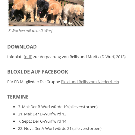
8 Wochen mit dem D-Wurf
DOWNLOAD
Infoblatt
(pdf)
zur Verpaarung von Bellis und Moritz (D-Wurf, 2013)
BLOXI.DE AUF FACEBOOK
Für FB-Mitglieder: Die Gruppe
Bloxi und Bellis vom Niederrhein
TERMINE
3. Mai: Der B-Wurf würde 19 (alle verstorben)
21. Mai: Der D-Wurf wird 13
7. Sept.: Der C-Wurf wird 14
22. Nov.: Der A-Wurf würde 21 (alle verstorben)