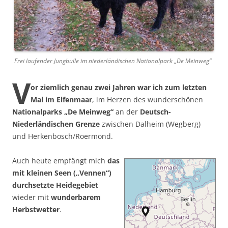
Frei laufender Jungbulle im niederländischen Nationalpark „De Meinweg“
V
or ziemlich genau zwei Jahren war ich zum letzten
Mal im Elfenmaar
, im Herzen des wunderschönen
Nationalparks „De Meinweg“
an der
Deutsch-
Niederländischen Grenze
zwischen Dalheim (Wegberg)
und Herkenbosch/Roermond.
Auch heute empfängt mich
das
mit kleinen Seen („Vennen“)
durchsetzte Heidegebiet
wieder mit
wunderbarem
Herbstwetter
.