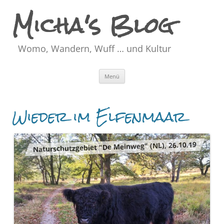
Micha's Blog
Womo, Wandern, Wuff … und Kultur
Zum
Menü
Inhalt
springen
Wieder im Elfenmaar
Naturschutzgebiet "De Meinweg" (NL), 26.10.19