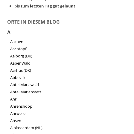
bis zum letzten Tag gut gelaunt
ORTE IN DIESEM BLOG
A
Aachen
Aachtopf
Aalborg (DK)
Aaper Wald
Aarhus (DK)
Abbeville
Abtei Mariawald
Abtei Marienstett
Ahr
Ahrenshoop
Ahrweiler
Ahsen
Alblasserdam (NL)