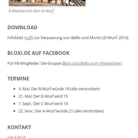
8 Wochen mit dem D-Wurf
DOWNLOAD
Infoblatt
(pdf)
zur Verpaarung von Bellis und Moritz (D-Wurf, 2013)
BLOXI.DE AUF FACEBOOK
Für FB-Mitglieder: Die Gruppe
Bloxi und Bellis vom Niederrhein
TERMINE
3. Mai: Der B-Wurf würde 19 (alle verstorben)
21. Mai: Der D-Wurf wird 13
7. Sept.: Der C-Wurf wird 14
22. Nov.: Der A-Wurf würde 21 (alle verstorben)
KONTAKT
per E-Mail