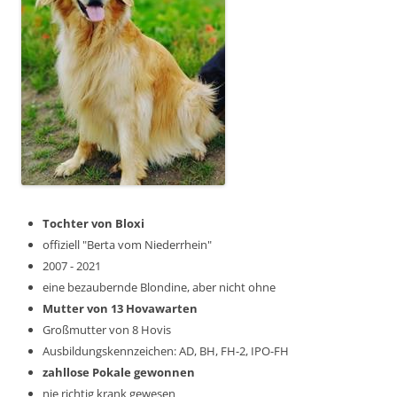
Tochter von Bloxi
offiziell "Berta vom Niederrhein"
2007 - 2021
eine bezaubernde Blondine, aber nicht ohne
Mutter von 13 Hovawarten
Großmutter von 8 Hovis
Ausbildungskennzeichen: AD, BH, FH-2, IPO-FH
zahllose Pokale gewonnen
nie richtig krank gewesen