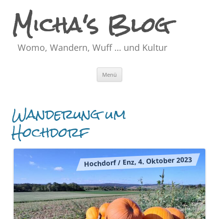
Micha's Blog
Womo, Wandern, Wuff … und Kultur
Zum
Menü
Inhalt
springen
Wanderung um
Hochdorf
Hochdorf / Enz, 4. Oktober 2023