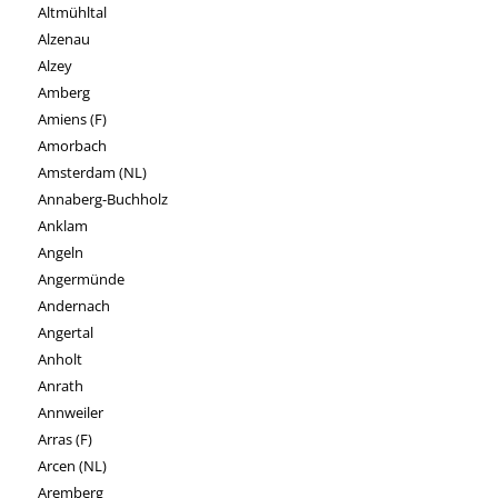
Altmühltal
Alzenau
Alzey
Amberg
Amiens (F)
Amorbach
Amsterdam (NL)
Annaberg-Buchholz
Anklam
Angeln
Angermünde
Andernach
Angertal
Anholt
Anrath
Annweiler
Arras (F)
Arcen (NL)
Aremberg