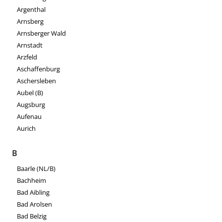
Argenthal
Arnsberg
Arnsberger Wald
Arnstadt
Arzfeld
Aschaffenburg
Aschersleben
Aubel (B)
Augsburg
Aufenau
Aurich
B
Baarle (NL/B)
Bachheim
Bad Aibling
Bad Arolsen
Bad Belzig