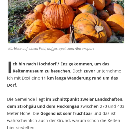
Kürbisse auf einem Feld, aufgestapelt zum Abtransport
I
ch bin nach Hochdorf / Enz gekommen, um das
Keltenmuseum zu besuchen
. Doch
zuvor
unternehme
ich mit Doxi eine
11 km lange Wanderung rund um das
Dorf
.
Die Gemeinde liegt
im Schnittpunkt zweier Landschaften,
dem Strohgäu und dem Heckengäu
zwischen 270 und 403
Meter Höhe. Die
Gegend ist sehr fruchtbar
und das ist
wahrscheinlich auch der Grund, warum schon die Kelten
hier siedelten.