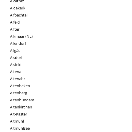
Alcatraz
Aldekerk
Alfbachtal
Alfeld
Alfter
Alkmaar (NL)
Allendorf
Allgäu
Alsdorf
Alsfeld
Altena
Altenahr
Altenbeken
Altenberg
Altenhundem
Altenkirchen
Alt-Kaster
Altmühl
Altmühlsee