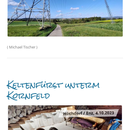
(
Michael Tischer
)
Keltenfürst unterm
Kornfeld
Hochdorf / Enz, 4.10.2023