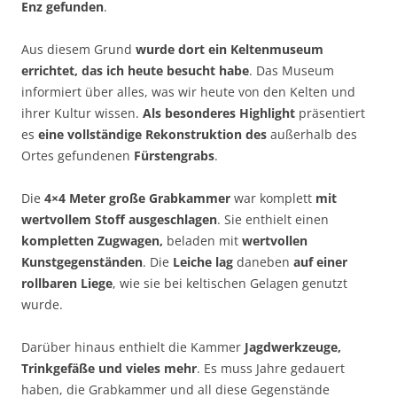
Enz gefunden
.
Aus diesem Grund
wurde dort ein Keltenmuseum
errichtet, das ich heute besucht habe
. Das Museum
informiert über alles, was wir heute von den Kelten und
ihrer Kultur wissen.
Als besonderes Highlight
präsentiert
es
eine vollständige Rekonstruktion des
außerhalb des
Ortes gefundenen
Fürstengrabs
.
Die
4×4 Meter große Grabkammer
war komplett
mit
wertvollem Stoff ausgeschlagen
. Sie enthielt einen
kompletten Zugwagen,
beladen mit
wertvollen
Kunstgegenständen
. Die
Leiche lag
daneben
auf einer
rollbaren Liege
, wie sie bei keltischen Gelagen genutzt
wurde.
Darüber hinaus enthielt die Kammer
Jagdwerkzeuge,
Trinkgefäße und vieles mehr
. Es muss Jahre gedauert
haben, die Grabkammer und all diese Gegenstände