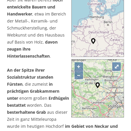
entwickelte Bauern und
Handwerker
, etwa im Bereich
der Metall-, Keramik- und
Schmuckherstellung, der
Webkunst und des Hausbaus
auf Basis von Holz,
davon
zeugen ihre
Hinterlassenschaften
.
+
⤢
An der Spitze ihrer
−
Sozialstruktur standen
Fürsten
, die zumeist
in
prächtigen Grabkammern
unter
enorm großen
Erdhügeln
bestattet
worden. Das
besterhaltene Grab
aus dieser
Zeit in ganz Mitteleuropa
wurde im heutigen Hochdorf
im Gebiet von Neckar und