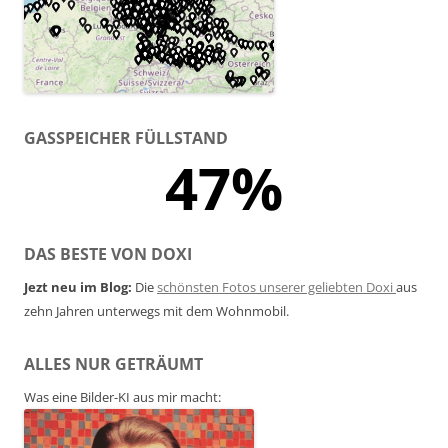
GASSPEICHER FÜLLSTAND
47%
DAS BESTE VON DOXI
Jezt neu im Blog:
Die
schönsten Fotos unserer geliebten Doxi
aus
zehn Jahren unterwegs mit dem Wohnmobil.
ALLES NUR GETRÄUMT
Was eine Bilder-KI aus mir macht: