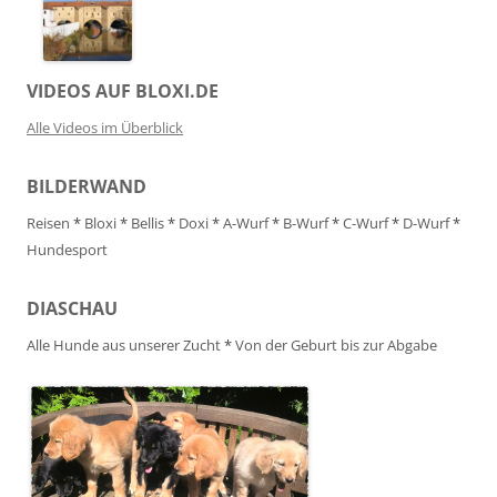
VIDEOS AUF BLOXI.DE
Alle Videos im Überblick
BILDERWAND
Reisen
*
Bloxi
*
Bellis
*
Doxi
*
A-Wurf
*
B-Wurf
*
C-Wurf
*
D-Wurf
*
Hundesport
DIASCHAU
Alle Hunde aus unserer Zucht
*
Von der Geburt bis zur Abgabe