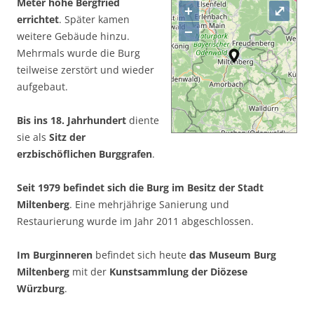
Meter hohe Bergfried
+
⤢
errichtet
. Später kamen
−
weitere Gebäude hinzu.
Mehrmals wurde die Burg
teilweise zerstört und wieder
aufgebaut.
Bis ins 18. Jahrhundert
diente
sie als
Sitz der
erzbischöflichen Burggrafen
.
Seit 1979 befindet sich die Burg im Besitz der Stadt
Miltenberg
. Eine mehrjährige Sanierung und
Restaurierung wurde im Jahr 2011 abgeschlossen.
Im Burginneren
befindet sich heute
das Museum Burg
Miltenberg
mit der
Kunstsammlung der Diözese
Würzburg
.