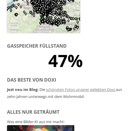
GASSPEICHER FÜLLSTAND
47%
DAS BESTE VON DOXI
Jezt neu im Blog:
Die
schönsten Fotos unserer geliebten Doxi
aus
zehn Jahren unterwegs mit dem Wohnmobil.
ALLES NUR GETRÄUMT
Was eine Bilder-KI aus mir macht: