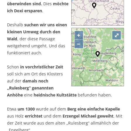
überwinden sind.
Dies
möchte
ich Doxi ersparen
.
Deshalb
suchen wir uns einen
kleinen Umweg durch den
+
⤢
Wald
, der diese Passage
−
weitgehend umgeht. Und das
funktioniert auch.
Schon
in vorchristlicher Zeit
soll sich am Ort des Klosters
auf der
damals noch
„Rulesberg“ genannten
Anhöhe
eine
heidnische Kultstätte
befunden haben.
Etwa
um 1300
wurde auf dem
Berg eine einfache Kapelle
aus Holz
errichtet
und dem
Erzengel Michael geweiht
. Mit
der Zeit wurde aus dem alten „Rulesberg“ allmählich der
„Engelberg“.