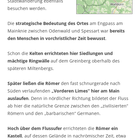
Stadtwanderung ebenfalls
besuchen werden.
Die
strategische Bedeutung des Ortes
am Engpass am
Mainknie zwischen Odenwald und Spessart war
bereits
den Menschen in vorchristlicher Zeit bewusst
.
Schon die
Kelten errichteten hier Siedlungen und
mächtige Ringwälle
auf dem Greinberg oberhalb des
späteren Miltenbergs.
Später ließen die Römer
den fast schnurgerade nach
Süden verlaufenden
„Vorderen Limes“ hier am Main
auslaufen
. Denn in nördlicher Richtung bildetet der Fluss
ab hier die natürliche Grenze zwischen den „zivilisierten“
Römern und den „barbarischen“ Germanen.
Hoch über dem Flussufer
errichteten die
Römer ein
Kastell
, auf dessen Gelände in nachrömischer Zeit, etwa