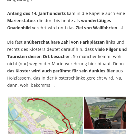
Anfang des 14. Jahrhunderts
kam in die Kapelle auch eine
Marienstatue
, die dort bis heute als
wundertätiges
Gnadenbild
verehrt wird und das
Ziel von Wallfahrten
ist.
Die fast
unüberschaubare Zahl von Parkplätzen
links und
rechts des Klosters deutet darauf hin, dass
viele Pilger und
Touristen diesen Ort besuche
n. So mancher kommt wohl
nicht (nur) wegen der Marienverehrung hier hinauf. Denn
das Kloster wird auch gerühmt für sein dunkles Bier
aus
Holzfässern, das in der Klosterschänke gereicht wird. Na,
dann, wohl bekomms …