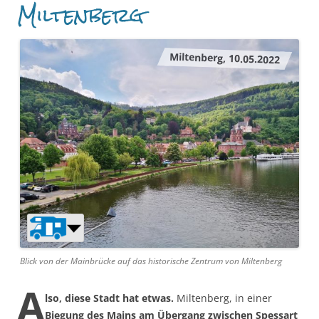
Miltenberg
Miltenberg, 10.05.2022
Blick von der Mainbrücke auf das historische Zentrum von Miltenberg
A
lso, diese Stadt hat etwas.
Miltenberg, in einer
Biegung des Mains am Übergang zwischen Spessart