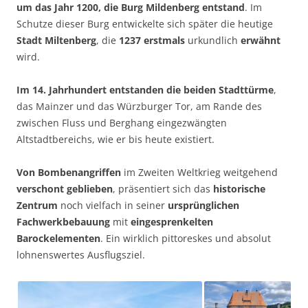
um das Jahr 1200, die Burg Mildenberg entstand
. Im
Schutze dieser Burg entwickelte sich später die heutige
Stadt Miltenberg
, die
1237
erstmals
urkundlich
erwähnt
wird.
Im 14. Jahrhundert
entstanden die beiden Stadttürme
,
das Mainzer und das Würzburger Tor, am Rande des
zwischen Fluss und Berghang eingezwängten
Altstadtbereichs, wie er bis heute existiert.
Von Bombenangriffen
im Zweiten Weltkrieg weitgehend
verschont geblieben
, präsentiert sich das
historische
Zentrum
noch vielfach in seiner
ursprünglichen
Fachwerkbebauung
mit
eingesprenkelten
Barockelementen
. Ein wirklich pittoreskes und absolut
lohnenswertes Ausflugsziel.