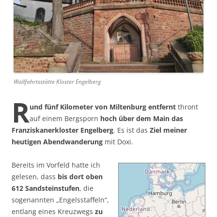
Wallfahrtsstätte Kloster Engelberg
R
und fünf Kilometer von Miltenburg entfernt
thront
auf einem Bergsporn
hoch über dem Main das
Franziskanerkloster Engelberg
. Es ist das
Ziel meiner
heutigen Abendwanderung
mit Doxi.
Bereits im Vorfeld hatte ich
gelesen, dass
bis dort oben
612 Sandsteinstufen
, die
sogenannten „Engelsstaffeln“,
entlang eines Kreuzwegs
zu