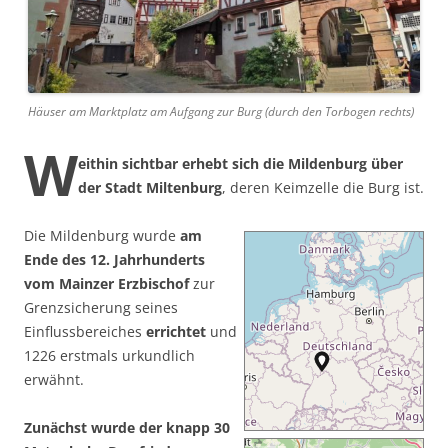
Häuser am Marktplatz am Aufgang zur Burg (durch den Torbogen rechts)
W
eithin sichtbar erhebt sich die Mildenburg über
der Stadt Miltenburg
, deren Keimzelle die Burg ist.
Die Mildenburg wurde
am
Ende des 12. Jahrhunderts
vom Mainzer Erzbischof
zur
Grenzsicherung seines
Einflussbereiches
errichtet
und
1226 erstmals urkundlich
erwähnt.
Zunächst wurde der knapp 30