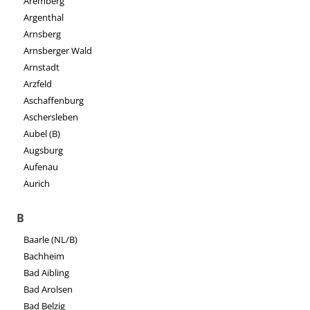
Aremberg
Argenthal
Arnsberg
Arnsberger Wald
Arnstadt
Arzfeld
Aschaffenburg
Aschersleben
Aubel (B)
Augsburg
Aufenau
Aurich
B
Baarle (NL/B)
Bachheim
Bad Aibling
Bad Arolsen
Bad Belzig