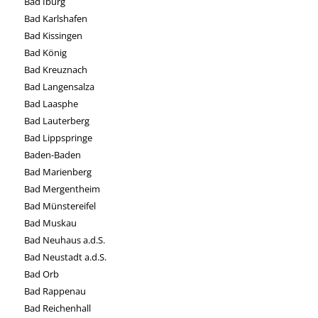
Bad Iburg
Bad Karlshafen
Bad Kissingen
Bad König
Bad Kreuznach
Bad Langensalza
Bad Laasphe
Bad Lauterberg
Bad Lippspringe
Baden-Baden
Bad Marienberg
Bad Mergentheim
Bad Münstereifel
Bad Muskau
Bad Neuhaus a.d.S.
Bad Neustadt a.d.S.
Bad Orb
Bad Rappenau
Bad Reichenhall