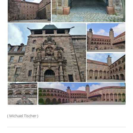
(
Michael Tischer
)