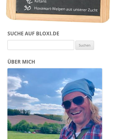
42
Kirtans
30
Hovawart-Welpen aus unserer Zucht
SUCHE AUF BLOXI.DE
Suchen
nach:
ÜBER MICH