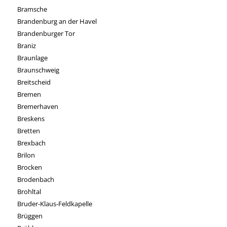
Bramsche
Brandenburg an der Havel
Brandenburger Tor
Braniz
Braunlage
Braunschweig
Breitscheid
Bremen
Bremerhaven
Breskens
Bretten
Brexbach
Brilon
Brocken
Brodenbach
Brohltal
Bruder-Klaus-Feldkapelle
Brüggen