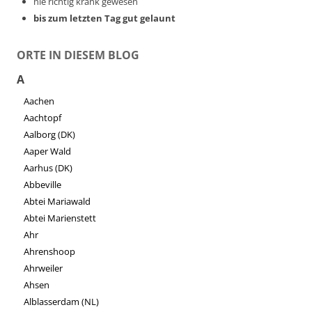
nie richtig krank gewesen
bis zum letzten Tag gut gelaunt
ORTE IN DIESEM BLOG
A
Aachen
Aachtopf
Aalborg (DK)
Aaper Wald
Aarhus (DK)
Abbeville
Abtei Mariawald
Abtei Marienstett
Ahr
Ahrenshoop
Ahrweiler
Ahsen
Alblasserdam (NL)