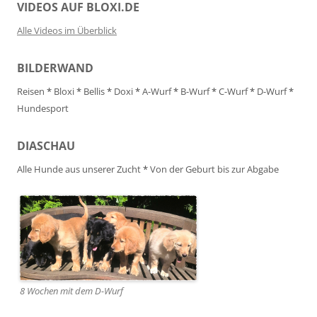
VIDEOS AUF BLOXI.DE
Alle Videos im Überblick
BILDERWAND
Reisen
*
Bloxi
*
Bellis
*
Doxi
*
A-Wurf
*
B-Wurf
*
C-Wurf
*
D-Wurf
*
Hundesport
DIASCHAU
Alle Hunde aus unserer Zucht
*
Von der Geburt bis zur Abgabe
8 Wochen mit dem D-Wurf