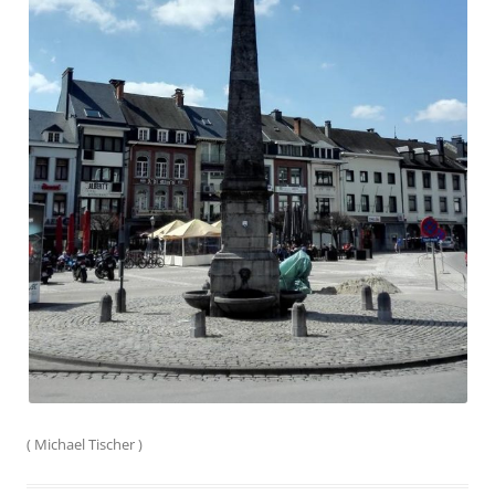
(
Michael Tischer
)