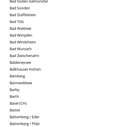
Bad Soden-Salmünster
Bad Sooden
Bad Staffelstein
Bad Tölz
Bad Waldsee
Bad Wimpfen
Bad Windsheim
Bad Wurzach
Bad Zwischenahn
Baldeneysee
Balkhauser Kotten
Bamberg
Bannwaldsee
Barby
Barth
Basel (CH)
Bastei
Battenberg / Eder
Battenberg / Pfalz