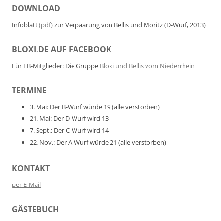
DOWNLOAD
Infoblatt
(pdf)
zur Verpaarung von Bellis und Moritz (D-Wurf, 2013)
BLOXI.DE AUF FACEBOOK
Für FB-Mitglieder: Die Gruppe
Bloxi und Bellis vom Niederrhein
TERMINE
3. Mai: Der B-Wurf würde 19 (alle verstorben)
21. Mai: Der D-Wurf wird 13
7. Sept.: Der C-Wurf wird 14
22. Nov.: Der A-Wurf würde 21 (alle verstorben)
KONTAKT
per E-Mail
GÄSTEBUCH