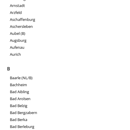
Arnstadt
Arzfeld
Aschaffenburg
Aschersleben
Aubel (B)
Augsburg
Aufenau
Aurich
B
Baarle (NL/B)
Bachheim
Bad Aibling
Bad Arolsen
Bad Belzig
Bad Bergzabern
Bad Berka
Bad Berleburg