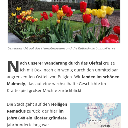
Seitenansicht auf das Heimatmuseum und die Kathedrale Saints-Pierre
N
ach unserer Wanderung durch das Oleftal
cruise
ich mit Doxi noch ein wenig durch den unmittelbar
angrenzenden Ostteil von Belgien. Wir
landen im schönen
Malmedy
, das auf eine wechselhafte Geschichte im
Kräftespiel großer Mächte zurückblickt.
Die Stadt geht auf den
Heiligen
Remaclus
zurück, der hier
im
Jahre 648 ein Kloster gründete
.
Jahrhundertelang war