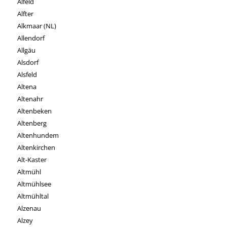
Alfeld
Alfter
Alkmaar (NL)
Allendorf
Allgäu
Alsdorf
Alsfeld
Altena
Altenahr
Altenbeken
Altenberg
Altenhundem
Altenkirchen
Alt-Kaster
Altmühl
Altmühlsee
Altmühltal
Alzenau
Alzey