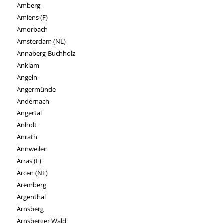
Amberg
Amiens (F)
Amorbach
Amsterdam (NL)
Annaberg-Buchholz
Anklam
Angeln
Angermünde
Andernach
Angertal
Anholt
Anrath
Annweiler
Arras (F)
Arcen (NL)
Aremberg
Argenthal
Arnsberg
Arnsberger Wald