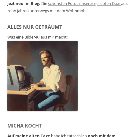
Jezt neu im Blog:
Die
schönsten Fotos unserer geliebten Doxi
aus
zehn Jahren unterwegs mit dem Wohnmobil.
ALLES NUR GETRÄUMT
Was eine Bilder-KI aus mir macht:
MICHA KOCHT
Auf meine alten Tage
habe ich tatsächlich
noch mit dem