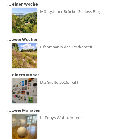
... einer Woche
Müngstener Brücke, Schloss Burg
... zwei Wochen
Elfenmaar in der Trockenzeit
... einem Monat
Die Große 2026, Teil I
... zwei Monaten
In Beuys Wohnzimmer