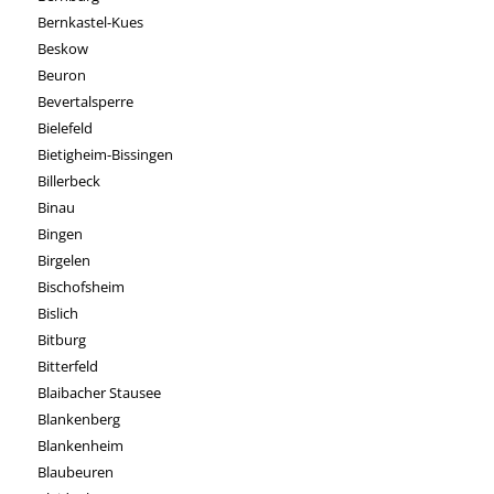
Bernkastel-Kues
Beskow
Beuron
Bevertalsperre
Bielefeld
Bietigheim-Bissingen
Billerbeck
Binau
Bingen
Birgelen
Bischofsheim
Bislich
Bitburg
Bitterfeld
Blaibacher Stausee
Blankenberg
Blankenheim
Blaubeuren