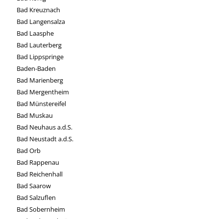
Bad Kreuznach
Bad Langensalza
Bad Laasphe
Bad Lauterberg
Bad Lippspringe
Baden-Baden
Bad Marienberg
Bad Mergentheim
Bad Münstereifel
Bad Muskau
Bad Neuhaus a.d.S.
Bad Neustadt a.d.S.
Bad Orb
Bad Rappenau
Bad Reichenhall
Bad Saarow
Bad Salzuflen
Bad Sobernheim