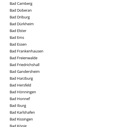
Bad Camberg
Bad Doberan
Bad Driburg
Bad Dürkheim
Bad Elster
Bad Ems
Bad Essen
Bad Frankenhausen
Bad Freienwalde
Bad Friedrichshall
Bad Gandersheim
Bad Harzburg
Bad Hersfeld
Bad Hönningen
Bad Honnef
Bad Iburg
Bad Karlshafen
Bad Kissingen
Bad König