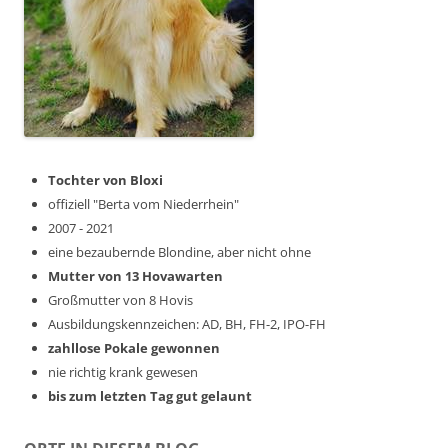
Tochter von Bloxi
offiziell "Berta vom Niederrhein"
2007 - 2021
eine bezaubernde Blondine, aber nicht ohne
Mutter von 13 Hovawarten
Großmutter von 8 Hovis
Ausbildungskennzeichen: AD, BH, FH-2, IPO-FH
zahllose Pokale gewonnen
nie richtig krank gewesen
bis zum letzten Tag gut gelaunt