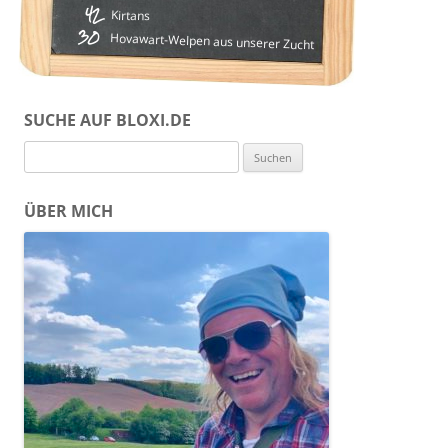
42
Kirtans
30
Hovawart-Welpen aus unserer Zucht
SUCHE AUF BLOXI.DE
Suchen
nach:
ÜBER MICH