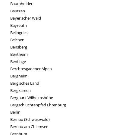
Baumholder
Bautzen
Bayerischer Wald
Bayreuth
Beilngries
Belchen
Bensberg
Bentheim
Bentlage
Berchtesgadener Alpen
Bergheim
Bergisches Land
Bergkamen
Bergpark Wilhelmshöhe
Bergschluchtenpfad Ehrenburg
Berlin
Bernau (Schwarzwald)
Bernau am Chiemsee
Bernburg