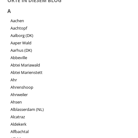
ORTE IN DIESEM BLOG
A
Aachen
Aachtopf
Aalborg (DK)
Aaper Wald
Aarhus (DK)
Abbeville
Abtei Mariawald
Abtei Marienstett
Ahr
Ahrenshoop
Ahrweiler
Ahsen
Alblasserdam (NL)
Alcatraz
Aldekerk
Alfbachtal