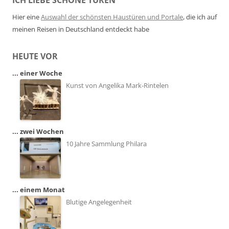
ICH LIEBE SCHÖNE TÜREN
Hier eine
Auswahl der schönsten Haustüren und Portale
, die ich auf
meinen Reisen in Deutschland entdeckt habe
HEUTE VOR
... einer Woche
Kunst von Angelika Mark-Rintelen
... zwei Wochen
10 Jahre Sammlung Philara
... einem Monat
Blutige Angelegenheit