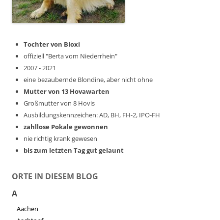
Tochter von Bloxi
offiziell "Berta vom Niederrhein"
2007 - 2021
eine bezaubernde Blondine, aber nicht ohne
Mutter von 13 Hovawarten
Großmutter von 8 Hovis
Ausbildungskennzeichen: AD, BH, FH-2, IPO-FH
zahllose Pokale gewonnen
nie richtig krank gewesen
bis zum letzten Tag gut gelaunt
ORTE IN DIESEM BLOG
A
Aachen