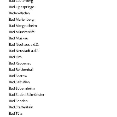
Bad Lauterberg
Bad Lippspringe
Baden-Baden
Bad Marienberg
Bad Mergentheim
Bad Münstereifel
Bad Muskau
Bad Neuhaus a.d.S.
Bad Neustadt a.d.S.
Bad Orb
Bad Rappenau
Bad Reichenhall
Bad Saarow
Bad Salzuflen
Bad Sobernheim
Bad Soden-Salmünster
Bad Sooden
Bad Staffelstein
Bad Tölz