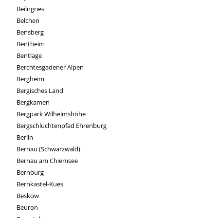
Beilngries
Belchen
Bensberg
Bentheim
Bentlage
Berchtesgadener Alpen
Bergheim
Bergisches Land
Bergkamen
Bergpark Wilhelmshöhe
Bergschluchtenpfad Ehrenburg
Berlin
Bernau (Schwarzwald)
Bernau am Chiemsee
Bernburg
Bernkastel-Kues
Beskow
Beuron