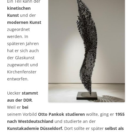
Ein Teil kann der
kinetischen
Kunst
und der
modernen Kunst
zugeordnet
werden. In
späteren Jahren
hat er sich auch
der Glaskunst
zugewandt und
Kirchenfenster
entworfen.
Uecker
stammt
aus der DDR
.
Weil er
bei
seinem Vorbild
Otto Pankok studieren
wollte, ging er
1955
nach Westdeutschland
und studierte an der
Kunstakademie Düsseldorf.
Dort sollte er später
selbst als