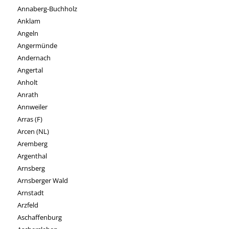
Annaberg-Buchholz
Anklam
Angeln
Angermünde
Andernach
Angertal
Anholt
Anrath
Annweiler
Arras (F)
Arcen (NL)
Aremberg
Argenthal
Arnsberg
Arnsberger Wald
Arnstadt
Arzfeld
Aschaffenburg