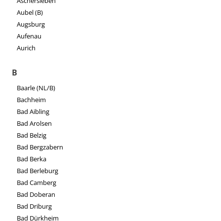
Aschersleben
Aubel (B)
Augsburg
Aufenau
Aurich
B
Baarle (NL/B)
Bachheim
Bad Aibling
Bad Arolsen
Bad Belzig
Bad Bergzabern
Bad Berka
Bad Berleburg
Bad Camberg
Bad Doberan
Bad Driburg
Bad Dürkheim