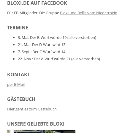
BLOXI.DE AUF FACEBOOK
Für FB-Mitglieder: Die Gruppe
Bloxi und Bellis vom Niederrhein
TERMINE
3. Mai: Der B-Wurf würde 19 (alle verstorben)
21. Mai: Der D-Wurf wird 13
7. Sept.: Der C-Wurf wird 14
22. Nov.: Der A-Wurf würde 21 (alle verstorben)
KONTAKT
per E-Mail
GÄSTEBUCH
Hier geht es zum Gästebuch
UNSERE GELIEBTE BLOXI