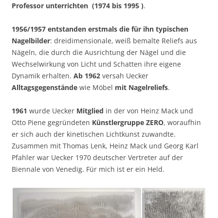
Professor unterrichten (1974 bis 1995 )
.
1956/1957 entstanden erstmals die für ihn typischen
Nagelbilder
: dreidimensionale, weiß bemalte Reliefs aus
Nägeln, die durch die Ausrichtung der Nägel und die
Wechselwirkung von Licht und Schatten ihre eigene
Dynamik erhalten.
Ab 1962
versah Uecker
Alltagsgegenstände
wie Möbel
mit Nagelreliefs
.
1961
wurde Uecker
Mitglied
in der von Heinz Mack und
Otto Piene gegründeten
Künstlergruppe ZERO
, woraufhin
er sich auch der kinetischen Lichtkunst zuwandte.
Zusammen mit Thomas Lenk, Heinz Mack und Georg Karl
Pfahler war Uecker 1970 deutscher Vertreter auf der
Biennale von Venedig. Für mich ist er ein Held.