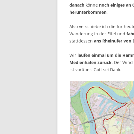
danach
könne
noch einiges an 
herunterkommen
.
Also verschiebe ich die für heu
Wanderung in der Eifel und
fah
stattdessen
ans Rheinufer von 
Wir
laufen einmal um die Hamm
Medienhafen zurück
. Der Wind
ist vorüber. Gott sei Dank.