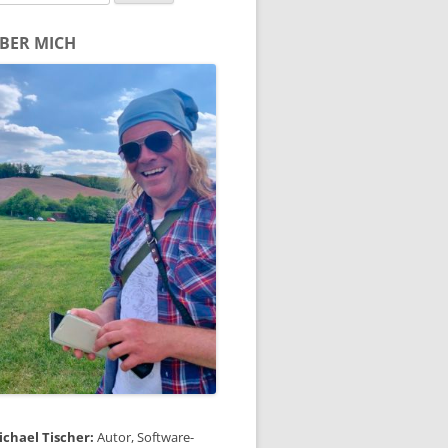
ch:
BER MICH
ichael Tischer:
Autor, Software-