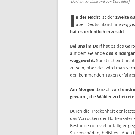
Doxi am Rheinstrand von Düsseldorf
I
n der Nacht
ist der
zweite a
über Deutschland hinweg ge
hat es ordentlich erwischt
.
Bei uns im Dorf
hat es das
Gart
auf dem Gelände
des Kindergar
weggeweht.
Sonst scheint nicht
zu sein, aber das wird man verm
den kommenden Tagen erfahre
Am Morgen
danach wird
eindri
gewarnt, die Wälder zu betrete
Durch die Trockenheit der letzt
das Vorrücken der Borkenkäfer 
Bestände nun viel anfälliger g
Sturmschäden, heißt es. Auch