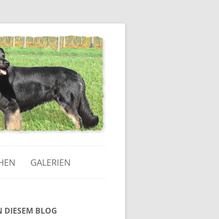
HEN
GALERIEN
Die süßesten Welpenfotos
N DIESEM BLOG
Von der Geburt bis zur