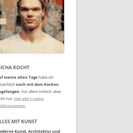
ICHA KOCHT
uf meine alten Tage
habe ich
tsächlich
noch mit dem Kochen
ngefangen.
Vor allem indisch, aber
cht nur.
Hier gibt's meine
eblingsrezepte.
LLES MIT KUNST
oderne Kunst, Architektur und