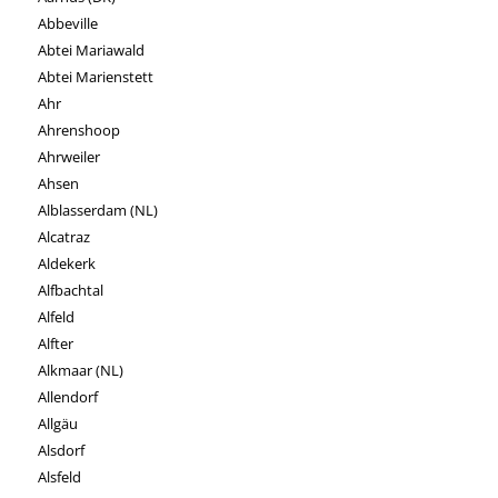
Abbeville
Abtei Mariawald
Abtei Marienstett
Ahr
Ahrenshoop
Ahrweiler
Ahsen
Alblasserdam (NL)
Alcatraz
Aldekerk
Alfbachtal
Alfeld
Alfter
Alkmaar (NL)
Allendorf
Allgäu
Alsdorf
Alsfeld