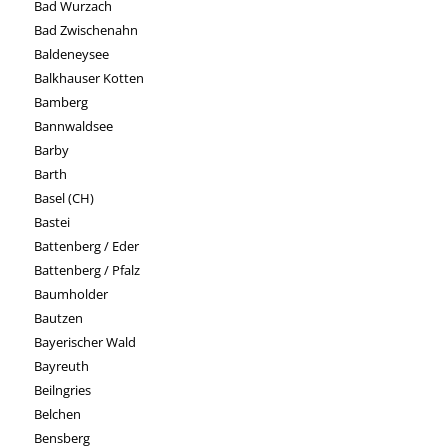
Bad Wurzach
Bad Zwischenahn
Baldeneysee
Balkhauser Kotten
Bamberg
Bannwaldsee
Barby
Barth
Basel (CH)
Bastei
Battenberg / Eder
Battenberg / Pfalz
Baumholder
Bautzen
Bayerischer Wald
Bayreuth
Beilngries
Belchen
Bensberg