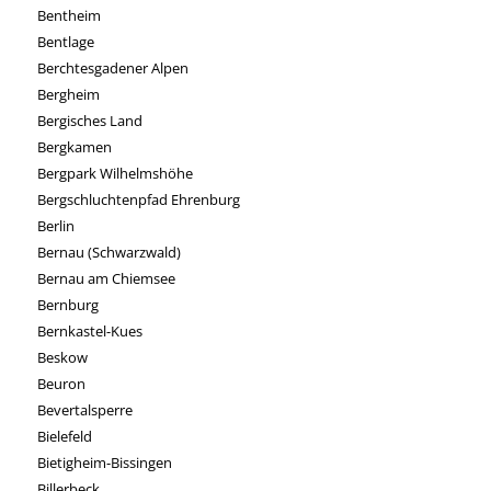
Bentheim
Bentlage
Berchtesgadener Alpen
Bergheim
Bergisches Land
Bergkamen
Bergpark Wilhelmshöhe
Bergschluchtenpfad Ehrenburg
Berlin
Bernau (Schwarzwald)
Bernau am Chiemsee
Bernburg
Bernkastel-Kues
Beskow
Beuron
Bevertalsperre
Bielefeld
Bietigheim-Bissingen
Billerbeck