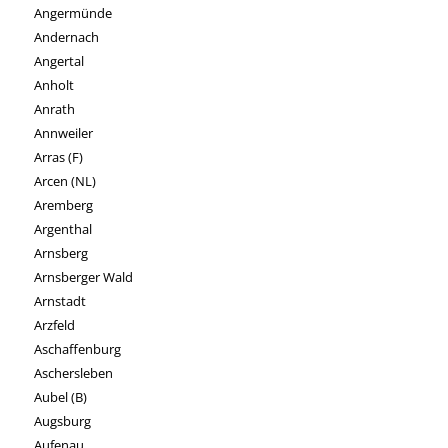
Angermünde
Andernach
Angertal
Anholt
Anrath
Annweiler
Arras (F)
Arcen (NL)
Aremberg
Argenthal
Arnsberg
Arnsberger Wald
Arnstadt
Arzfeld
Aschaffenburg
Aschersleben
Aubel (B)
Augsburg
Aufenau