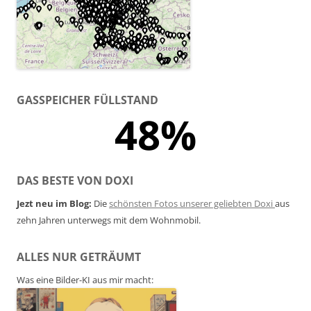
GASSPEICHER FÜLLSTAND
48%
DAS BESTE VON DOXI
Jezt neu im Blog:
Die
schönsten Fotos unserer geliebten Doxi
aus
zehn Jahren unterwegs mit dem Wohnmobil.
ALLES NUR GETRÄUMT
Was eine Bilder-KI aus mir macht: