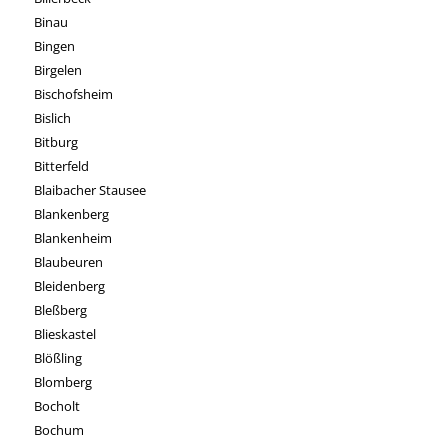
Binau
Bingen
Birgelen
Bischofsheim
Bislich
Bitburg
Bitterfeld
Blaibacher Stausee
Blankenberg
Blankenheim
Blaubeuren
Bleidenberg
Bleßberg
Blieskastel
Blößling
Blomberg
Bocholt
Bochum