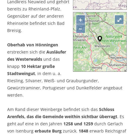
Landkreis Neuwied und gehört
bereits zu Rheinland-Pfalz.
Gegenüber auf der anderen
+
⤢
Rheinseite befindet sich Bad
−
Breisig.
Oberhab von Hönningen
erstrecken sich die
Ausläufer
des Westerwalds
und das
knapp
10 Hektar große
Stadtweingut
, in dem u. a.
Riesling, Silvaner, Weiß- und Grauburgunder,
Gewürztraminer, Portugieser und Dunkelfelder angebaut
werden.
Am Rand dieser Weinberge befindet sich das
Schloss
Arenfels, das die Gemeinde weithin sichtbar überragt
. Es
geht auf eine in den Jahren
1258 und 1259
durch Gerlach
von Isenburg
erbaute Burg
zurück.
1848
erwarb Reichsgraf