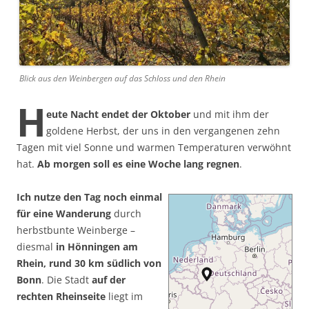
Blick aus den Weinbergen auf das Schloss und den Rhein
H
eute Nacht endet der Oktober
und mit ihm der
goldene Herbst, der uns in den vergangenen zehn
Tagen mit viel Sonne und warmen Temperaturen verwöhnt
hat.
Ab morgen soll es eine Woche lang regnen
.
Ich nutze den Tag noch einmal
für eine Wanderung
durch
herbstbunte Weinberge –
diesmal
in Hönningen am
Rhein, rund 30 km südlich von
Bonn
. Die Stadt
auf der
rechten Rheinseite
liegt im