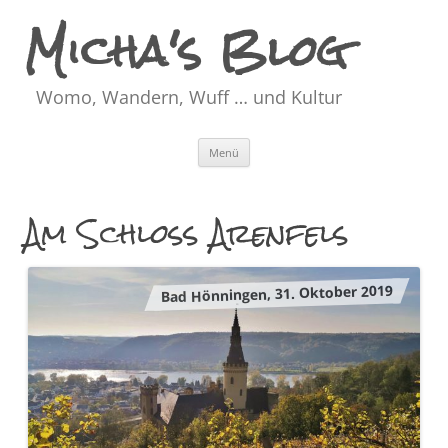
Micha's Blog
Womo, Wandern, Wuff … und Kultur
Zum
Menü
Inhalt
springen
Am Schloss Arenfels
Bad Hönningen, 31. Oktober 2019