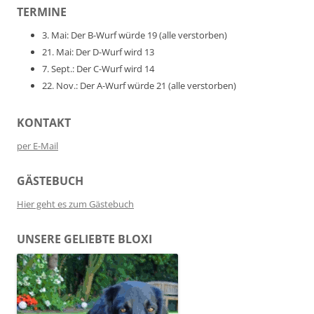
TERMINE
3. Mai: Der B-Wurf würde 19 (alle verstorben)
21. Mai: Der D-Wurf wird 13
7. Sept.: Der C-Wurf wird 14
22. Nov.: Der A-Wurf würde 21 (alle verstorben)
KONTAKT
per E-Mail
GÄSTEBUCH
Hier geht es zum Gästebuch
UNSERE GELIEBTE BLOXI