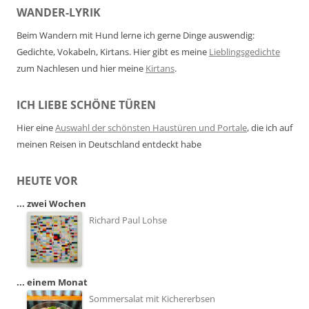
WANDER-LYRIK
Beim Wandern mit Hund lerne ich gerne Dinge auswendig:
Gedichte, Vokabeln, Kirtans. Hier gibt es meine
Lieblingsgedichte
zum Nachlesen und hier meine
Kirtans
.
ICH LIEBE SCHÖNE TÜREN
Hier eine
Auswahl der schönsten Haustüren und Portale
, die ich auf
meinen Reisen in Deutschland entdeckt habe
HEUTE VOR
... zwei Wochen
Richard Paul Lohse
... einem Monat
Sommersalat mit Kichererbsen