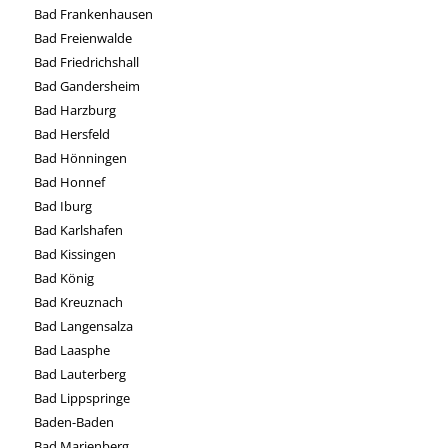
Bad Frankenhausen
Bad Freienwalde
Bad Friedrichshall
Bad Gandersheim
Bad Harzburg
Bad Hersfeld
Bad Hönningen
Bad Honnef
Bad Iburg
Bad Karlshafen
Bad Kissingen
Bad König
Bad Kreuznach
Bad Langensalza
Bad Laasphe
Bad Lauterberg
Bad Lippspringe
Baden-Baden
Bad Marienberg