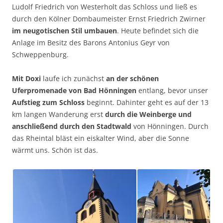
Ludolf Friedrich von Westerholt das Schloss und ließ es
durch den Kölner Dombaumeister Ernst Friedrich Zwirner
im neugotischen Stil umbauen
. Heute befindet sich die
Anlage im Besitz des Barons Antonius Geyr von
Schweppenburg.
Mit Doxi
laufe ich zunächst
an der schönen
Uferpromenade von Bad Hönningen
entlang, bevor unser
Aufstieg zum Schloss
beginnt. Dahinter geht es auf der 13
km langen Wanderung erst
durch die Weinberge und
anschließend durch den Stadtwald
von Hönningen. Durch
das Rheintal bläst ein eiskalter Wind, aber die Sonne
wärmt uns. Schön ist das.