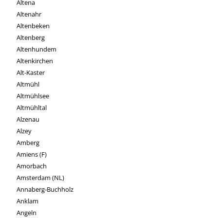
Altena
Altenahr
Altenbeken
Altenberg
Altenhundem
Altenkirchen
Alt-Kaster
Altmühl
Altmühlsee
Altmühltal
Alzenau
Alzey
Amberg
Amiens (F)
Amorbach
Amsterdam (NL)
Annaberg-Buchholz
Anklam
Angeln