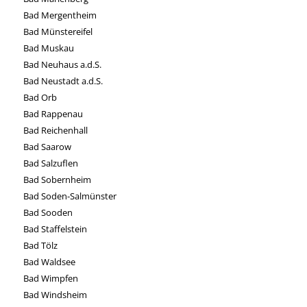
Bad Mergentheim
Bad Münstereifel
Bad Muskau
Bad Neuhaus a.d.S.
Bad Neustadt a.d.S.
Bad Orb
Bad Rappenau
Bad Reichenhall
Bad Saarow
Bad Salzuflen
Bad Sobernheim
Bad Soden-Salmünster
Bad Sooden
Bad Staffelstein
Bad Tölz
Bad Waldsee
Bad Wimpfen
Bad Windsheim