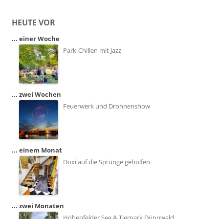
HEUTE VOR
... einer Woche
Park-Chillen mit Jazz
... zwei Wochen
Feuerwerk und Drohnenshow
... einem Monat
Doxi auf die Sprünge geholfen
... zwei Monaten
Höhenfelder See & Tierpark Dünnwald