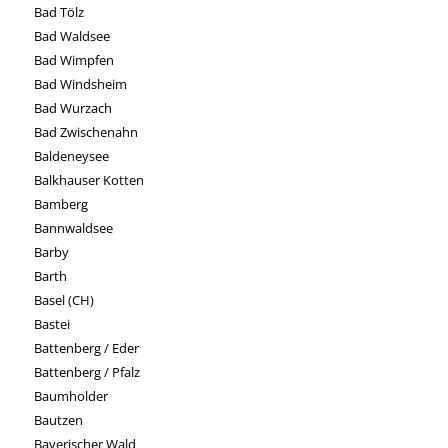
Bad Tölz
Bad Waldsee
Bad Wimpfen
Bad Windsheim
Bad Wurzach
Bad Zwischenahn
Baldeneysee
Balkhauser Kotten
Bamberg
Bannwaldsee
Barby
Barth
Basel (CH)
Bastei
Battenberg / Eder
Battenberg / Pfalz
Baumholder
Bautzen
Bayerischer Wald