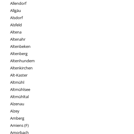
Allendorf
Allgäu
Alsdorf
Alsfeld
Altena
Altenahr
Altenbeken
Altenberg
Altenhundem
Altenkirchen
Alt-Kaster
Altmühl
Altmühlsee
Altmühltal
Alzenau
Alzey
Amberg
Amiens (F)
Amorbach