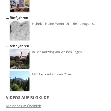
... fünf Jahren
Heinrich Heine: Wenn ich in deine Augen seh‘
... zehn Jahren
In Bad Kötzting am Weißen Regen
Mit Doxi rauf auf den Osser
VIDEOS AUF BLOXI.DE
Alle Videos im Überblick