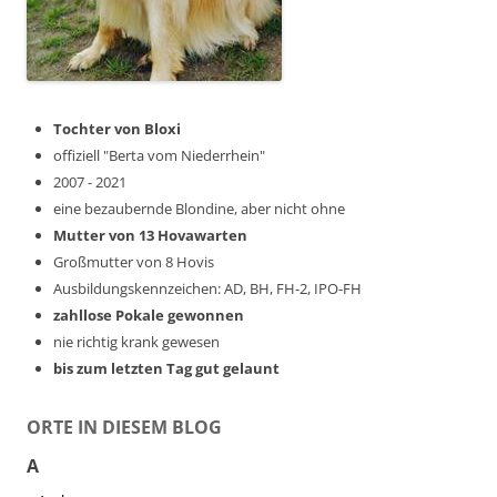
Tochter von Bloxi
offiziell "Berta vom Niederrhein"
2007 - 2021
eine bezaubernde Blondine, aber nicht ohne
Mutter von 13 Hovawarten
Großmutter von 8 Hovis
Ausbildungskennzeichen: AD, BH, FH-2, IPO-FH
zahllose Pokale gewonnen
nie richtig krank gewesen
bis zum letzten Tag gut gelaunt
ORTE IN DIESEM BLOG
A