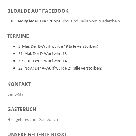
BLOXI.DE AUF FACEBOOK
Für FB-Mitglieder: Die Gruppe
Bloxi und Bellis vom Niederrhein
TERMINE
3. Mai: Der B-Wurf würde 19 (alle verstorben)
21. Mai: Der D-Wurf wird 13
7. Sept.: Der C-Wurf wird 14
22. Nov.: Der A-Wurf würde 21 (alle verstorben)
KONTAKT
per E-Mail
GÄSTEBUCH
Hier geht es zum Gästebuch
UNSERE GELIEBTE BLOXI