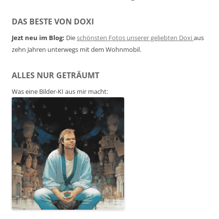
DAS BESTE VON DOXI
Jezt neu im Blog:
Die
schönsten Fotos unserer geliebten Doxi
aus
zehn Jahren unterwegs mit dem Wohnmobil.
ALLES NUR GETRÄUMT
Was eine Bilder-KI aus mir macht: