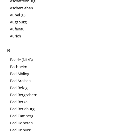
Aschaffenburg
Aschersleben
Aubel (B)
Augsburg
Aufenau
Aurich
B
Baarle (NL/B)
Bachheim
Bad Aibling
Bad Arolsen
Bad Belzig
Bad Bergzabern
Bad Berka
Bad Berleburg
Bad Camberg
Bad Doberan
Bad Driburg