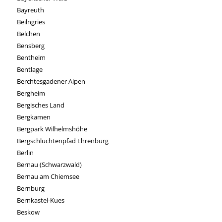
Bayreuth
Beilngries
Belchen
Bensberg
Bentheim
Bentlage
Berchtesgadener Alpen
Bergheim
Bergisches Land
Bergkamen
Bergpark Wilhelmshöhe
Bergschluchtenpfad Ehrenburg
Berlin
Bernau (Schwarzwald)
Bernau am Chiemsee
Bernburg
Bernkastel-Kues
Beskow