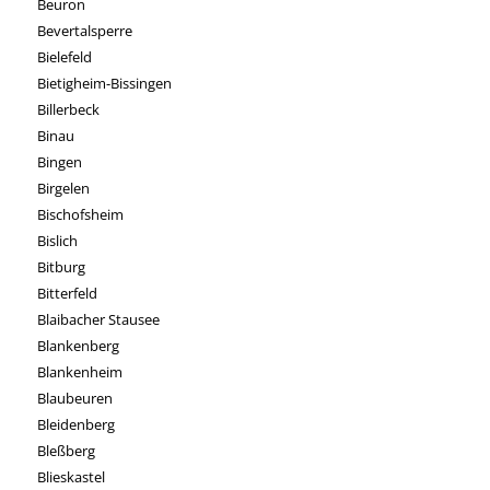
Beuron
Bevertalsperre
Bielefeld
Bietigheim-Bissingen
Billerbeck
Binau
Bingen
Birgelen
Bischofsheim
Bislich
Bitburg
Bitterfeld
Blaibacher Stausee
Blankenberg
Blankenheim
Blaubeuren
Bleidenberg
Bleßberg
Blieskastel