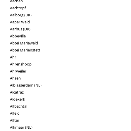
Aachen
Aachtopf
Aalborg (DK)
Aaper Wald
Aarhus (DK)
Abbeville
Abtei Mariawald
Abtei Marienstett
Ahr
Ahrenshoop
Ahrweiler
Ahsen
Alblasserdam (NL)
Alcatraz
Aldekerk
Alfbachtal
Alfeld
Alfter
Alkmaar (NL)