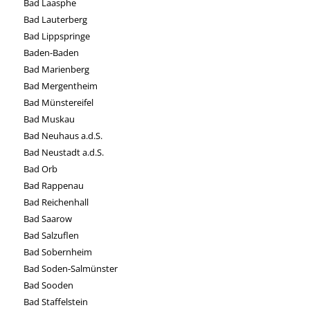
Bad Laasphe
Bad Lauterberg
Bad Lippspringe
Baden-Baden
Bad Marienberg
Bad Mergentheim
Bad Münstereifel
Bad Muskau
Bad Neuhaus a.d.S.
Bad Neustadt a.d.S.
Bad Orb
Bad Rappenau
Bad Reichenhall
Bad Saarow
Bad Salzuflen
Bad Sobernheim
Bad Soden-Salmünster
Bad Sooden
Bad Staffelstein