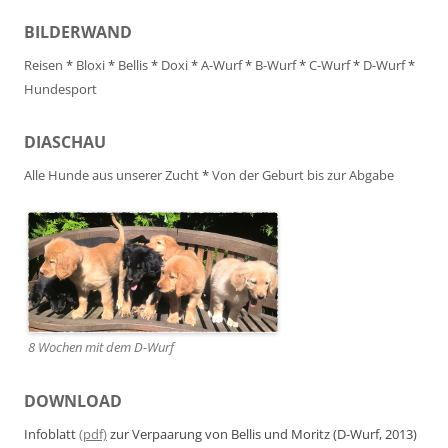
BILDERWAND
Reisen
*
Bloxi
*
Bellis
*
Doxi
*
A-Wurf
*
B-Wurf
*
C-Wurf
*
D-Wurf
*
Hundesport
DIASCHAU
Alle Hunde aus unserer Zucht
*
Von der Geburt bis zur Abgabe
8 Wochen mit dem D-Wurf
DOWNLOAD
Infoblatt
(pdf)
zur Verpaarung von Bellis und Moritz (D-Wurf, 2013)