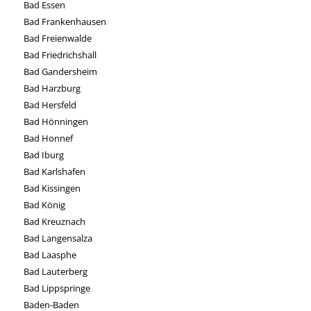
Bad Essen
Bad Frankenhausen
Bad Freienwalde
Bad Friedrichshall
Bad Gandersheim
Bad Harzburg
Bad Hersfeld
Bad Hönningen
Bad Honnef
Bad Iburg
Bad Karlshafen
Bad Kissingen
Bad König
Bad Kreuznach
Bad Langensalza
Bad Laasphe
Bad Lauterberg
Bad Lippspringe
Baden-Baden