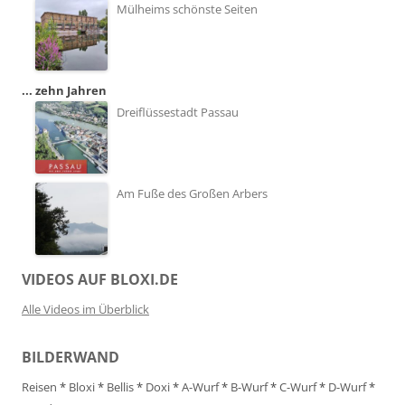
Mülheims schönste Seiten
... zehn Jahren
Dreiflüssestadt Passau
Am Fuße des Großen Arbers
VIDEOS AUF BLOXI.DE
Alle Videos im Überblick
BILDERWAND
Reisen
*
Bloxi
*
Bellis
*
Doxi
*
A-Wurf
*
B-Wurf
*
C-Wurf
*
D-Wurf
*