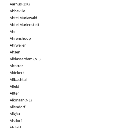
Aarhus (DK)
Abbeville
Abtei Mariawald
Abtei Marienstett
Ahr
Ahrenshoop
Ahrweiler
Ahsen
Alblasserdam (NL)
Alcatraz
Aldekerk
Alfbachtal
Alfeld
Alfter
Alkmaar (NL)
Allendorf
Allgäu
Alsdorf
Alsfeld