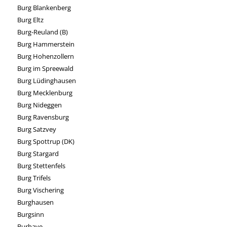
Burg Blankenberg
Burg Eltz
Burg-Reuland (B)
Burg Hammerstein
Burg Hohenzollern
Burg im Spreewald
Burg Lüdinghausen
Burg Mecklenburg
Burg Nideggen
Burg Ravensburg
Burg Satzvey
Burg Spottrup (DK)
Burg Stargard
Burg Stettenfels
Burg Trifels
Burg Vischering
Burghausen
Burgsinn
Burhave