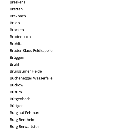
Breskens
Bretten
Brexbach
Brilon
Brocken
Brodenbach
Brohltal
Bruder-Klaus-Feldkapelle
Brüggen
Brühl
Brunssumer Heide
Buchenegger Wasserfälle
Buckow
Büsum
Bütgenbach
Büttgen
Burg auf Fehmarn
Burg Bentheim
Burg Berwartstein