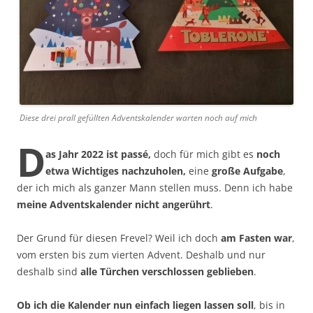
Diese drei prall gefüllten Adventskalender warten noch auf mich
D
as Jahr 2022 ist passé,
doch für mich gibt es
noch
etwa Wichtiges nachzuholen,
eine
große Aufgabe
,
der ich mich als ganzer Mann stellen muss. Denn ich habe
meine Adventskalender nicht angerührt
.
Der Grund für diesen Frevel? Weil ich doch
am Fasten war
,
vom ersten bis zum vierten Advent. Deshalb und nur
deshalb sind
alle Türchen verschlossen geblieben
.
Ob ich die Kalender nun einfach liegen lassen soll
, bis in