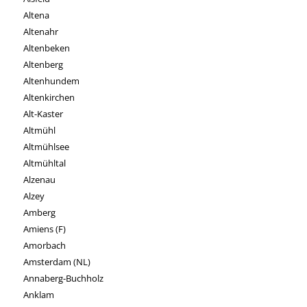
Altena
Altenahr
Altenbeken
Altenberg
Altenhundem
Altenkirchen
Alt-Kaster
Altmühl
Altmühlsee
Altmühltal
Alzenau
Alzey
Amberg
Amiens (F)
Amorbach
Amsterdam (NL)
Annaberg-Buchholz
Anklam