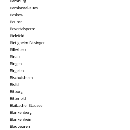
Bernburg
Bernkastel-Kues
Beskow
Beuron
Bevertalsperre
Bielefeld
Bietigheim-Bissingen
Billerbeck
Binau
Bingen
Birgelen
Bischofsheim
Bislich
Bitburg
Bitterfeld
Blaibacher Stausee
Blankenberg
Blankenheim
Blaubeuren