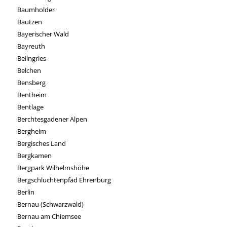
Baumholder
Bautzen
Bayerischer Wald
Bayreuth
Beilngries
Belchen
Bensberg
Bentheim
Bentlage
Berchtesgadener Alpen
Bergheim
Bergisches Land
Bergkamen
Bergpark Wilhelmshöhe
Bergschluchtenpfad Ehrenburg
Berlin
Bernau (Schwarzwald)
Bernau am Chiemsee