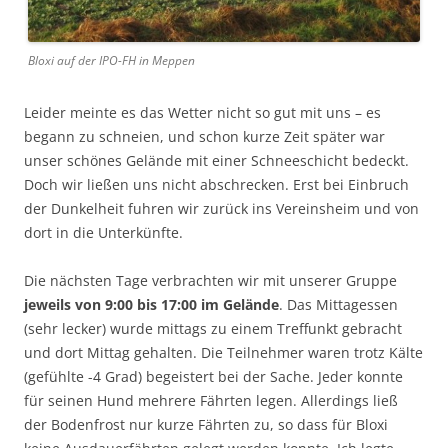
Bloxi auf der IPO-FH in Meppen
Leider meinte es das Wetter nicht so gut mit uns – es
begann zu schneien, und schon kurze Zeit später war
unser schönes Gelände mit einer Schneeschicht bedeckt.
Doch wir ließen uns nicht abschrecken. Erst bei Einbruch
der Dunkelheit fuhren wir zurück ins Vereinsheim und von
dort in die Unterkünfte.
Die nächsten Tage verbrachten wir mit unserer Gruppe
jeweils von 9:00 bis 17:00 im Gelände
. Das Mittagessen
(sehr lecker) wurde mittags zu einem Treffunkt gebracht
und dort Mittag gehalten. Die Teilnehmer waren trotz Kälte
(gefühlte -4 Grad) begeistert bei der Sache. Jeder konnte
für seinen Hund mehrere Fährten legen. Allerdings ließ
der Bodenfrost nur kurze Fährten zu, so dass für Bloxi