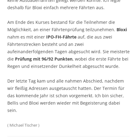
keine Ausdauerfährten gelegt werden konnte. Ich legte
deshalb für Bloxi einfach mehrere Fährten aus.
Am Ende des Kurses bestand für die Teilnehmer die
Möglichkeit, an einer Fährtenprüfung teilzunehmen.
Bloxi
nahm es mit einer
IPO-FH-Fährte
auf, die aus zwei
Fährtenstrecken besteht und an zwei
aufeinanderfolgenden Tagen abgesucht wird. Sie meisterte
die
Prüfung mit 96/92 Punkten
, wobei die erste Fährte bei
Regen und einsetzender Dunkelheit abgesucht wurde.
Der letzte Tag kam und alle nahmen Abschied, nachdem
wir fleißig Adressen ausgetauscht hatten. Der Termin für
das kommende Jahr ist schon vorgemerkt. Ich bin sicher,
Bellis und Bloxi werden wieder mit Begeisterung dabei
sein.
(
Michael Tischer
)