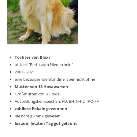
Tochter von Bloxi
offiziell "Berta vom Niederrhein"
2007 - 2021
eine bezaubernde Blondine, aber nicht ohne
Mutter von 13 Hovawarten
Großmutter von 8 Hovis
Ausbildungskennzeichen: AD, BH, FH-2, IPO-FH
zahllose Pokale gewonnen
nie richtig krank gewesen
bis zum letzten Tag gut gelaunt