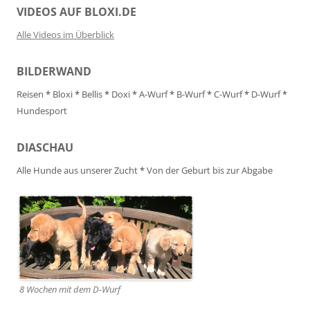
VIDEOS AUF BLOXI.DE
Alle Videos im Überblick
BILDERWAND
Reisen
*
Bloxi
*
Bellis
*
Doxi
*
A-Wurf
*
B-Wurf
*
C-Wurf
*
D-Wurf
*
Hundesport
DIASCHAU
Alle Hunde aus unserer Zucht
*
Von der Geburt bis zur Abgabe
8 Wochen mit dem D-Wurf