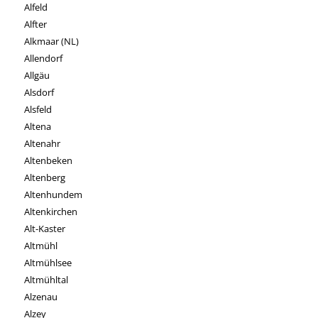
Alfeld
Alfter
Alkmaar (NL)
Allendorf
Allgäu
Alsdorf
Alsfeld
Altena
Altenahr
Altenbeken
Altenberg
Altenhundem
Altenkirchen
Alt-Kaster
Altmühl
Altmühlsee
Altmühltal
Alzenau
Alzey