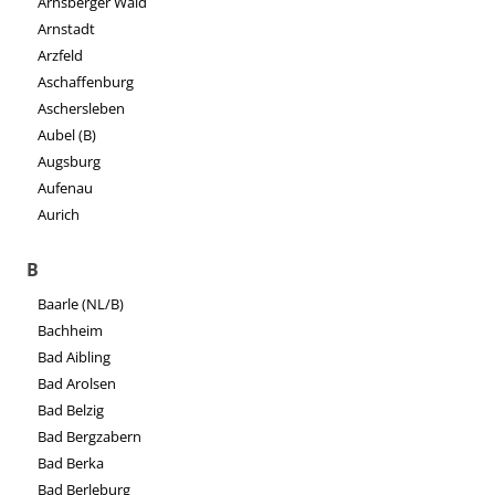
Arnsberger Wald
Arnstadt
Arzfeld
Aschaffenburg
Aschersleben
Aubel (B)
Augsburg
Aufenau
Aurich
B
Baarle (NL/B)
Bachheim
Bad Aibling
Bad Arolsen
Bad Belzig
Bad Bergzabern
Bad Berka
Bad Berleburg