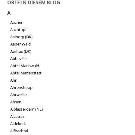
ORTE IN DIESEM BLOG
A
Aachen
Aachtopf
Aalborg (DK)
Aaper Wald
Aarhus (DK)
Abbeville
Abtei Mariawald
Abtei Marienstett
Ahr
Ahrenshoop
Ahrweiler
Ahsen
Alblasserdam (NL)
Alcatraz
Aldekerk
Alfbachtal