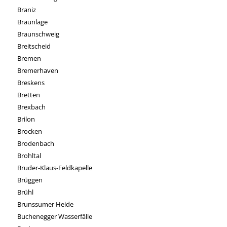
Braniz
Braunlage
Braunschweig
Breitscheid
Bremen
Bremerhaven
Breskens
Bretten
Brexbach
Brilon
Brocken
Brodenbach
Brohltal
Bruder-Klaus-Feldkapelle
Brüggen
Brühl
Brunssumer Heide
Buchenegger Wasserfälle