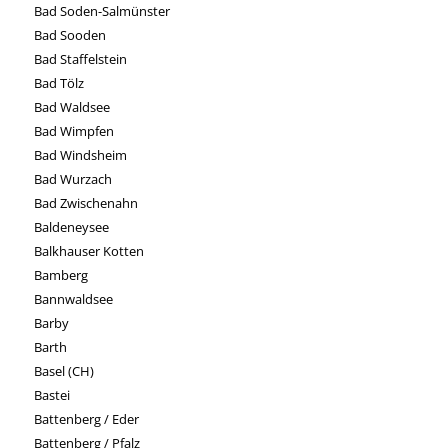
Bad Soden-Salmünster
Bad Sooden
Bad Staffelstein
Bad Tölz
Bad Waldsee
Bad Wimpfen
Bad Windsheim
Bad Wurzach
Bad Zwischenahn
Baldeneysee
Balkhauser Kotten
Bamberg
Bannwaldsee
Barby
Barth
Basel (CH)
Bastei
Battenberg / Eder
Battenberg / Pfalz