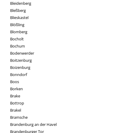
Bleidenberg
Bleßberg
Blieskastel
Blößling
Blomberg
Bocholt
Bochum
Bodenwerder
Boitzenburg
Boizenburg
Bonndorf
Boos
Borken
Brake
Bottrop
Brakel
Bramsche
Brandenburg an der Havel
Brandenburger Tor