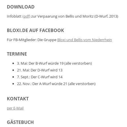
DOWNLOAD
Infoblatt
(pdf)
zur Verpaarung von Bellis und Moritz (D-Wurf, 2013)
BLOXI.DE AUF FACEBOOK
Für FB-Mitglieder: Die Gruppe
Bloxi und Bellis vom Niederrhein
TERMINE
3. Mai: Der B-Wurf würde 19 (alle verstorben)
21. Mai: Der D-Wurf wird 13
7. Sept.: Der C-Wurf wird 14
22. Nov.: Der A-Wurf würde 21 (alle verstorben)
KONTAKT
per E-Mail
GÄSTEBUCH