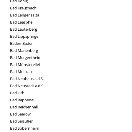
Bad König
Bad Kreuznach
Bad Langensalza
Bad Laasphe
Bad Lauterberg
Bad Lippspringe
Baden-Baden
Bad Marienberg
Bad Mergentheim
Bad Münstereifel
Bad Muskau
Bad Neuhaus a.d.S.
Bad Neustadt a.d.S.
Bad Orb
Bad Rappenau
Bad Reichenhall
Bad Saarow
Bad Salzuflen
Bad Sobernheim