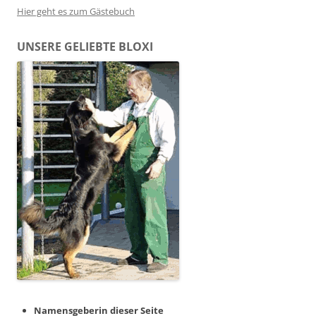
Hier geht es zum Gästebuch
UNSERE GELIEBTE BLOXI
Namensgeberin dieser Seite