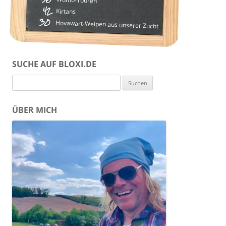
42
Kirtans
30
Hovawart-Welpen aus unserer Zucht
SUCHE AUF BLOXI.DE
Suchen
nach:
ÜBER MICH