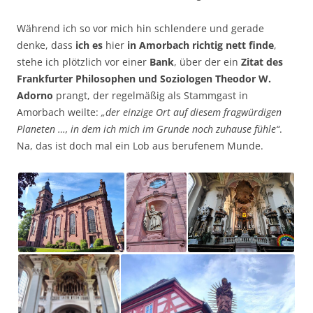
Während ich so vor mich hin schlendere und gerade
denke, dass
ich es
hier
in Amorbach richtig nett finde
,
stehe ich plötzlich vor einer
Bank
, über der ein
Zitat des
Frankfurter Philosophen und Soziologen Theodor W.
Adorno
prangt, der regelmäßig als Stammgast in
Amorbach weilte:
„der einzige Ort auf diesem fragwürdigen
Planeten …, in dem ich mich im Grunde noch zuhause fühle“
.
Na, das ist doch mal ein Lob aus berufenem Munde.