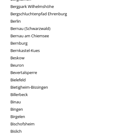
Bergpark Wilhelmshöhe
Bergschluchtenpfad Ehrenburg
Berlin
Bernau (Schwarzwald)
Bernau am Chiemsee
Bernburg
Bernkastel-Kues
Beskow
Beuron
Bevertalsperre
Bielefeld
Bietigheim-Bissingen
Billerbeck
Binau
Bingen
Birgelen
Bischofsheim
Bislich