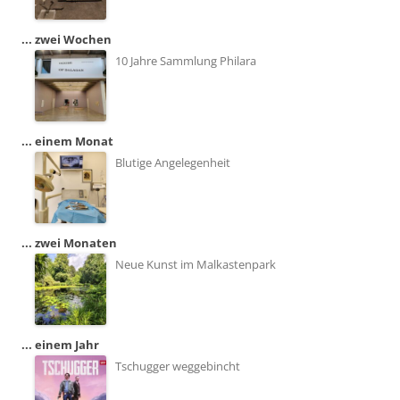
... zwei Wochen
10 Jahre Sammlung Philara
... einem Monat
Blutige Angelegenheit
... zwei Monaten
Neue Kunst im Malkastenpark
... einem Jahr
Tschugger weggebincht