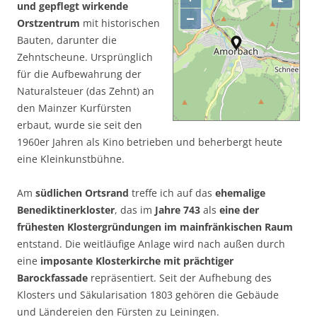
und gepflegt wirkende
−
Orstzentrum
mit historischen
Bauten, darunter die
Zehntscheune. Ursprünglich
für die Aufbewahrung der
Naturalsteuer (das Zehnt) an
den Mainzer Kurfürsten
erbaut, wurde sie seit den
1960er Jahren als Kino betrieben und beherbergt heute
eine Kleinkunstbühne.
Am
südlichen Ortsrand
treffe ich auf das
ehemalige
Benediktinerkloster
, das im
Jahre 743
als
eine der
frühesten Klostergründungen im mainfränkischen Raum
entstand. Die weitläufige Anlage wird nach außen durch
eine
imposante Klosterkirche mit prächtiger
Barockfassade
repräsentiert. Seit der Aufhebung des
Klosters und Säkularisation 1803 gehören die Gebäude
und Ländereien den Fürsten zu Leiningen.