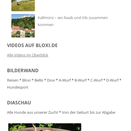
Kallmünz – wo Naab und Vils zusammen
kommen
VIDEOS AUF BLOXI.DE
Alle Videos im Überblick
BILDERWAND
Reisen
*
Bloxi
*
Bellis
*
Doxi
*
A-Wurf
*
B-Wurf
*
C-Wurf
*
D-Wurf
*
Hundesport
DIASCHAU
Alle Hunde aus unserer Zucht
*
Von der Geburt bis zur Abgabe