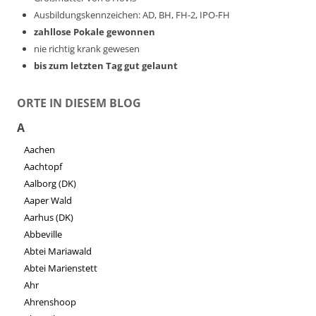
Ausbildungskennzeichen: AD, BH, FH-2, IPO-FH
zahllose Pokale gewonnen
nie richtig krank gewesen
bis zum letzten Tag gut gelaunt
ORTE IN DIESEM BLOG
A
Aachen
Aachtopf
Aalborg (DK)
Aaper Wald
Aarhus (DK)
Abbeville
Abtei Mariawald
Abtei Marienstett
Ahr
Ahrenshoop