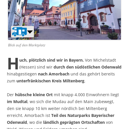
Blick auf den Marktplatz
H
uch, plötzlich sind wir in Bayern.
Von Michelstadt
(Hessen) sind wir
durch den südöstlichen Odenwald
hinabgestiegen
nach Amorbach
und das gehört bereits
zum
unterfränkischen Kreis Miltenberg
.
Der
hübsche kleine Ort
mit knapp 4.000 Einwohnern liegt
im Mudtal
, wo sich die Mudau auf den Main zubewegt,
den sie knapp 10 km weiter nördlich bei Miltenberg
erreicht. Amorbach ist
Teil des Naturparks Bayerischer
Odenwald
, wo die
ländlich geprägten Ortschaften
von