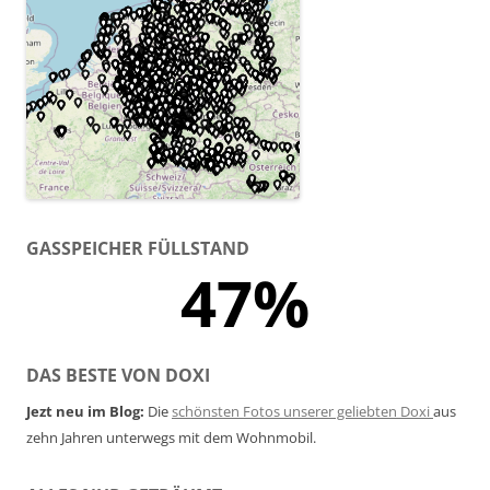
GASSPEICHER FÜLLSTAND
47%
DAS BESTE VON DOXI
Jezt neu im Blog:
Die
schönsten Fotos unserer geliebten Doxi
aus
zehn Jahren unterwegs mit dem Wohnmobil.