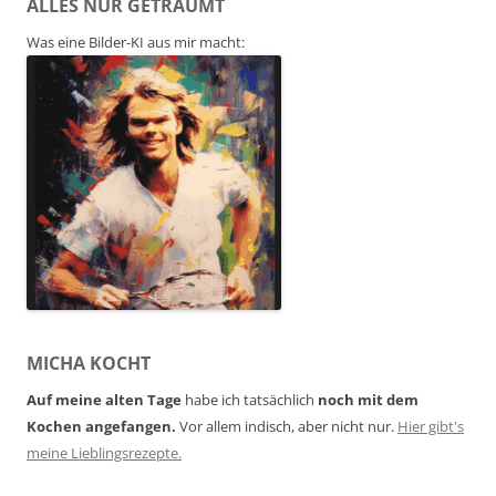
ALLES NUR GETRÄUMT
Was eine Bilder-KI aus mir macht:
MICHA KOCHT
Auf meine alten Tage
habe ich tatsächlich
noch mit dem
Kochen angefangen.
Vor allem indisch, aber nicht nur.
Hier gibt's
meine Lieblingsrezepte.