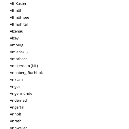
Alt-Kaster
Altmühl
Altmühlsee
Altmühltal
Alzenau
Alzey
Amberg
Amiens (F)
Amorbach
Amsterdam (NL)
Annaberg-Buchholz
Anklam
Angeln
Angermünde
Andernach
Angertal
Anholt
Anrath
Annweiler