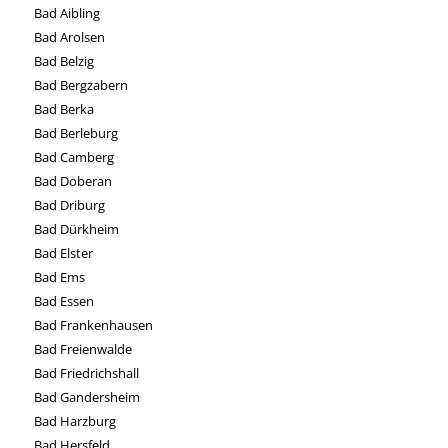
Bad Aibling
Bad Arolsen
Bad Belzig
Bad Bergzabern
Bad Berka
Bad Berleburg
Bad Camberg
Bad Doberan
Bad Driburg
Bad Dürkheim
Bad Elster
Bad Ems
Bad Essen
Bad Frankenhausen
Bad Freienwalde
Bad Friedrichshall
Bad Gandersheim
Bad Harzburg
Bad Hersfeld