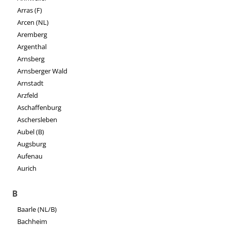
Arras (F)
Arcen (NL)
Aremberg
Argenthal
Arnsberg
Arnsberger Wald
Arnstadt
Arzfeld
Aschaffenburg
Aschersleben
Aubel (B)
Augsburg
Aufenau
Aurich
B
Baarle (NL/B)
Bachheim