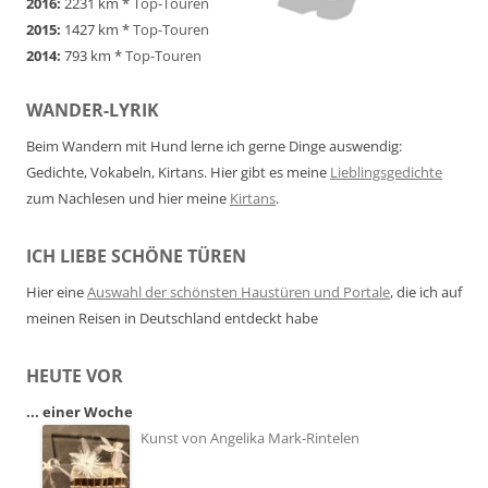
2016:
2231 km *
Top-Touren
2015:
1427 km *
Top-Touren
2014:
793 km *
Top-Touren
WANDER-LYRIK
Beim Wandern mit Hund lerne ich gerne Dinge auswendig:
Gedichte, Vokabeln, Kirtans. Hier gibt es meine
Lieblingsgedichte
zum Nachlesen und hier meine
Kirtans
.
ICH LIEBE SCHÖNE TÜREN
Hier eine
Auswahl der schönsten Haustüren und Portale
, die ich auf
meinen Reisen in Deutschland entdeckt habe
HEUTE VOR
... einer Woche
Kunst von Angelika Mark-Rintelen