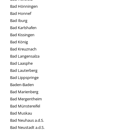
Bad Hönningen
Bad Honnef
Bad Iburg
Bad Karlshafen
Bad Kissingen
Bad König
Bad Kreuznach
Bad Langensalza
Bad Laasphe
Bad Lauterberg
Bad Lippspringe
Baden-Baden
Bad Marienberg
Bad Mergentheim
Bad Münstereifel
Bad Muskau
Bad Neuhaus a.d.S.
Bad Neustadt a.d.S.