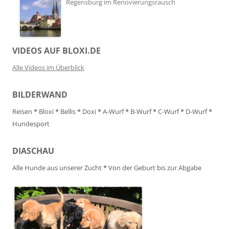
Regensburg im Renovierungsrausch
VIDEOS AUF BLOXI.DE
Alle Videos im Überblick
BILDERWAND
Reisen
*
Bloxi
*
Bellis
*
Doxi
*
A-Wurf
*
B-Wurf
*
C-Wurf
*
D-Wurf
*
Hundesport
DIASCHAU
Alle Hunde aus unserer Zucht
*
Von der Geburt bis zur Abgabe