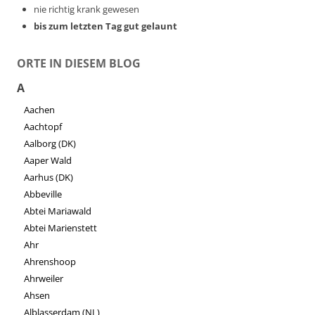
nie richtig krank gewesen
bis zum letzten Tag gut gelaunt
ORTE IN DIESEM BLOG
A
Aachen
Aachtopf
Aalborg (DK)
Aaper Wald
Aarhus (DK)
Abbeville
Abtei Mariawald
Abtei Marienstett
Ahr
Ahrenshoop
Ahrweiler
Ahsen
Alblasserdam (NL)