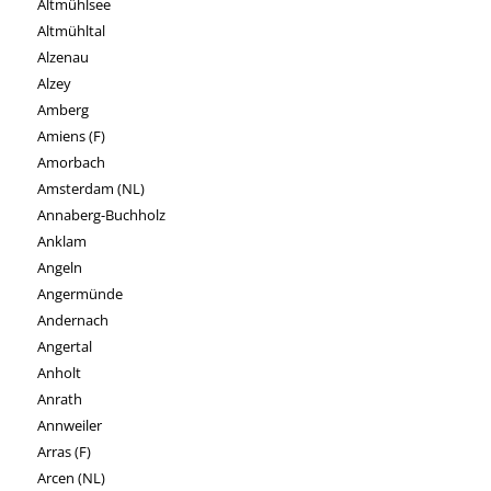
Altmühlsee
Altmühltal
Alzenau
Alzey
Amberg
Amiens (F)
Amorbach
Amsterdam (NL)
Annaberg-Buchholz
Anklam
Angeln
Angermünde
Andernach
Angertal
Anholt
Anrath
Annweiler
Arras (F)
Arcen (NL)