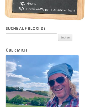
42
Kirtans
30
Hovawart-Welpen aus unserer Zucht
SUCHE AUF BLOXI.DE
Suchen
nach:
ÜBER MICH