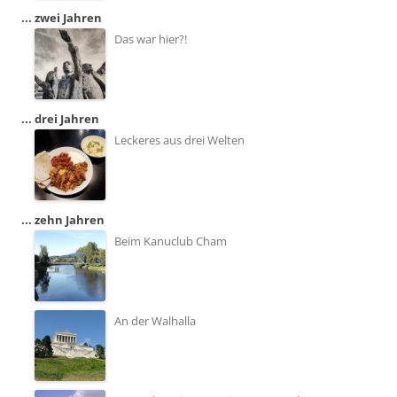
... zwei Jahren
Das war hier?!
... drei Jahren
Leckeres aus drei Welten
... zehn Jahren
Beim Kanuclub Cham
An der Walhalla