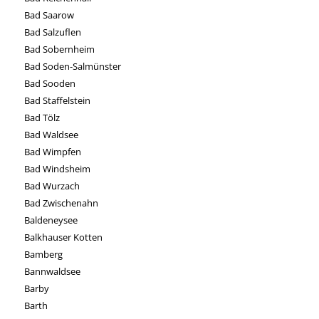
Bad Saarow
Bad Salzuflen
Bad Sobernheim
Bad Soden-Salmünster
Bad Sooden
Bad Staffelstein
Bad Tölz
Bad Waldsee
Bad Wimpfen
Bad Windsheim
Bad Wurzach
Bad Zwischenahn
Baldeneysee
Balkhauser Kotten
Bamberg
Bannwaldsee
Barby
Barth