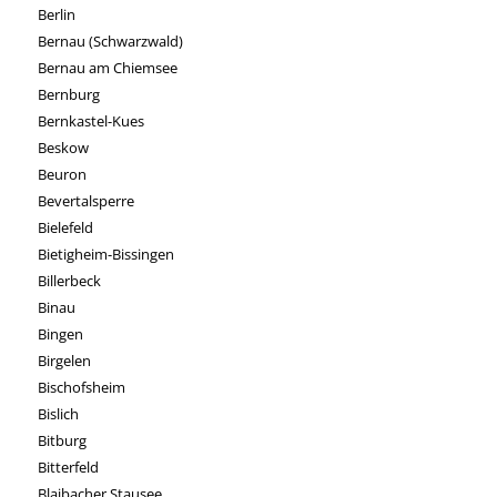
Berlin
Bernau (Schwarzwald)
Bernau am Chiemsee
Bernburg
Bernkastel-Kues
Beskow
Beuron
Bevertalsperre
Bielefeld
Bietigheim-Bissingen
Billerbeck
Binau
Bingen
Birgelen
Bischofsheim
Bislich
Bitburg
Bitterfeld
Blaibacher Stausee