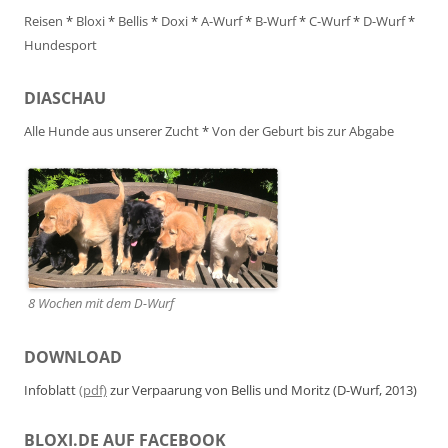
Reisen
*
Bloxi
*
Bellis
*
Doxi
*
A-Wurf
*
B-Wurf
*
C-Wurf
*
D-Wurf
*
Hundesport
DIASCHAU
Alle Hunde aus unserer Zucht
*
Von der Geburt bis zur Abgabe
8 Wochen mit dem D-Wurf
DOWNLOAD
Infoblatt
(pdf)
zur Verpaarung von Bellis und Moritz (D-Wurf, 2013)
BLOXI.DE AUF FACEBOOK