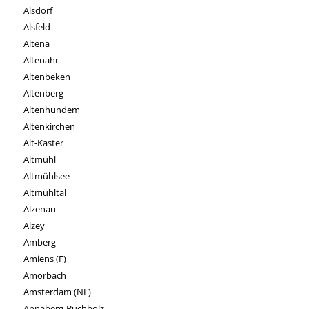
Alsdorf
Alsfeld
Altena
Altenahr
Altenbeken
Altenberg
Altenhundem
Altenkirchen
Alt-Kaster
Altmühl
Altmühlsee
Altmühltal
Alzenau
Alzey
Amberg
Amiens (F)
Amorbach
Amsterdam (NL)
Annaberg-Buchholz