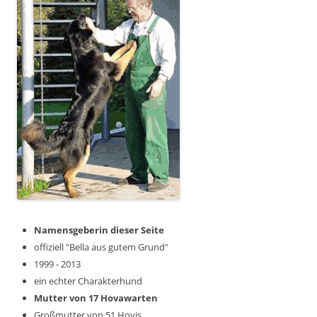
Namensgeberin dieser Seite
offiziell "Bella aus gutem Grund"
1999 - 2013
ein echter Charakterhund
Mutter von 17 Hovawarten
Großmutter von 51 Hovis