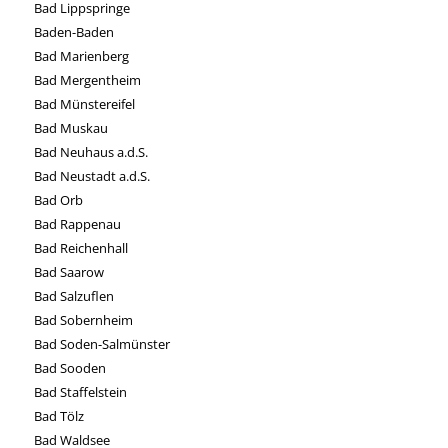
Bad Lippspringe
Baden-Baden
Bad Marienberg
Bad Mergentheim
Bad Münstereifel
Bad Muskau
Bad Neuhaus a.d.S.
Bad Neustadt a.d.S.
Bad Orb
Bad Rappenau
Bad Reichenhall
Bad Saarow
Bad Salzuflen
Bad Sobernheim
Bad Soden-Salmünster
Bad Sooden
Bad Staffelstein
Bad Tölz
Bad Waldsee