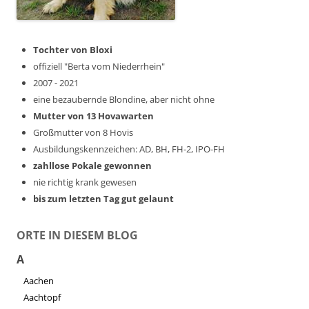
Tochter von Bloxi
offiziell "Berta vom Niederrhein"
2007 - 2021
eine bezaubernde Blondine, aber nicht ohne
Mutter von 13 Hovawarten
Großmutter von 8 Hovis
Ausbildungskennzeichen: AD, BH, FH-2, IPO-FH
zahllose Pokale gewonnen
nie richtig krank gewesen
bis zum letzten Tag gut gelaunt
ORTE IN DIESEM BLOG
A
Aachen
Aachtopf