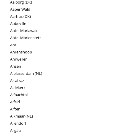
Aalborg (DK)
Aaper Wald
Aarhus (DK)
Abbeville
Abtei Mariawald
Abtei Marienstett
Ahr
Ahrenshoop
Ahrweiler
Ahsen
Alblasserdam (NL)
Alcatraz
Aldekerk
Alfbachtal
Alfeld
Alfter
Alkmaar (NL)
Allendorf
Allgäu