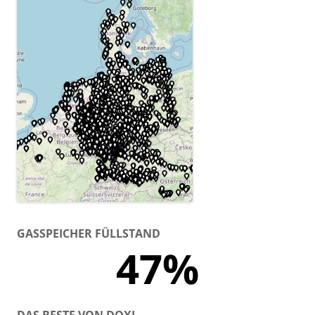
GASSPEICHER FÜLLSTAND
47%
DAS BESTE VON DOXI