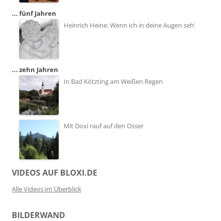
... fünf Jahren
Heinrich Heine: Wenn ich in deine Augen seh‘
... zehn Jahren
In Bad Kötzting am Weißen Regen
Mit Doxi rauf auf den Osser
VIDEOS AUF BLOXI.DE
Alle Videos im Überblick
BILDERWAND