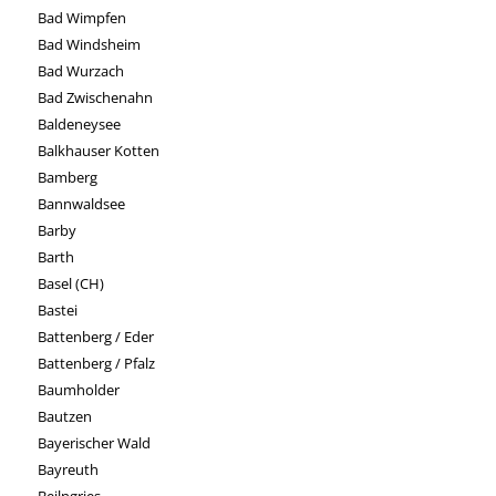
Bad Wimpfen
Bad Windsheim
Bad Wurzach
Bad Zwischenahn
Baldeneysee
Balkhauser Kotten
Bamberg
Bannwaldsee
Barby
Barth
Basel (CH)
Bastei
Battenberg / Eder
Battenberg / Pfalz
Baumholder
Bautzen
Bayerischer Wald
Bayreuth
Beilngries