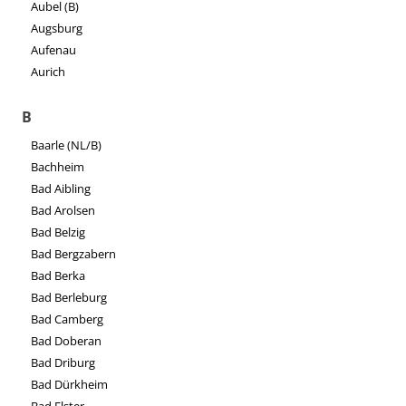
Aubel (B)
Augsburg
Aufenau
Aurich
B
Baarle (NL/B)
Bachheim
Bad Aibling
Bad Arolsen
Bad Belzig
Bad Bergzabern
Bad Berka
Bad Berleburg
Bad Camberg
Bad Doberan
Bad Driburg
Bad Dürkheim
Bad Elster