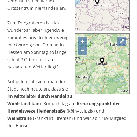
zehn ist, treffen wir im
Ortszentrum niemanden an.
Zum Fotografieren ist das
wunderbar, aber irgendwie
kommt es uns doch ein wenig
+
⤢
merkwürdig vor. Ob man in
−
Hessen am Sonntag so lange
schläft? Oder ob es am
nassgrauen Wetter liegt?
Auf jeden Fall sieht man der
Stadt noch heute an, dass sie
im Mittelalter durch Handel zu
Wohlstand kam
. Korbach lag am
Kreuzungspunkt der
Handelswege Heidenstraße
(Köln–Leipzig) und
Weinstraße
(Frankfurt–Bremen) und war ab 1469 Mitglied
der Hanse.