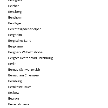
Belchen
Bensberg
Bentheim
Bentlage
Berchtesgadener Alpen
Bergheim
Bergisches Land
Bergkamen
Bergpark Wilhelmshöhe
Bergschluchtenpfad Ehrenburg
Berlin
Bernau (Schwarzwald)
Bernau am Chiemsee
Bernburg
Bernkastel-Kues
Beskow
Beuron
Bevertalsperre