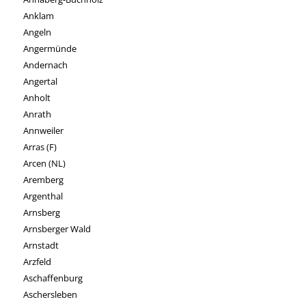
Anklam
Angeln
Angermünde
Andernach
Angertal
Anholt
Anrath
Annweiler
Arras (F)
Arcen (NL)
Aremberg
Argenthal
Arnsberg
Arnsberger Wald
Arnstadt
Arzfeld
Aschaffenburg
Aschersleben