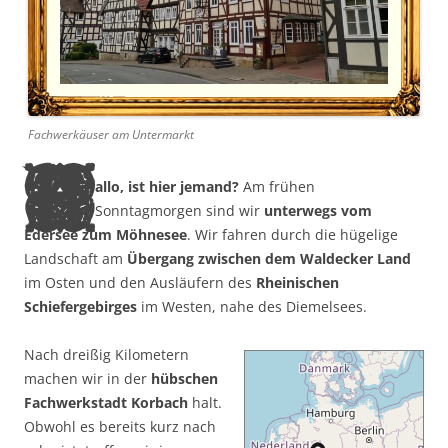
Fachwerkäuser am Untermarkt
H
allo, ist hier jemand?
Am frühen
Sonntagmorgen sind wir
unterwegs vom
Edersee zum Möhnesee
. Wir fahren durch die hügelige
Landschaft am
Übergang zwischen dem Waldecker Land
im Osten und den Ausläufern des
Rheinischen
Schiefergebirges
im Westen, nahe des Diemelsees.
Nach dreißig Kilometern
machen wir in der
hübschen
Fachwerkstadt Korbach
halt.
Obwohl es bereits kurz nach