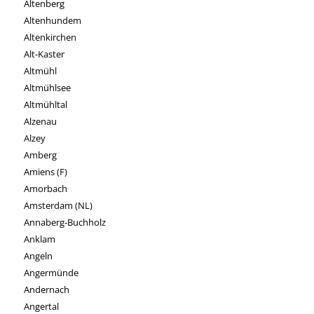
Altenberg
Altenhundem
Altenkirchen
Alt-Kaster
Altmühl
Altmühlsee
Altmühltal
Alzenau
Alzey
Amberg
Amiens (F)
Amorbach
Amsterdam (NL)
Annaberg-Buchholz
Anklam
Angeln
Angermünde
Andernach
Angertal