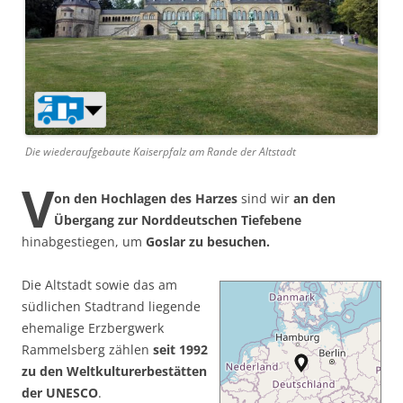
Die wiederaufgebaute Kaiserpfalz am Rande der Altstadt
V
on den Hochlagen des Harzes
sind wir
an den
Übergang zur Norddeutschen Tiefebene
hinabgestiegen, um
Goslar zu besuchen.
Die Altstadt sowie das am
südlichen Stadtrand liegende
ehemalige Erzbergwerk
Rammelsberg zählen
seit 1992
zu den Weltkulturerbestätten
der UNESCO
.