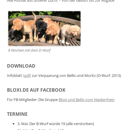
Alle Hunde aus unserer Zucht
*
Von der Geburt bis zur Abgabe
8 Wochen mit dem D-Wurf
DOWNLOAD
Infoblatt
(pdf)
zur Verpaarung von Bellis und Moritz (D-Wurf, 2013)
BLOXI.DE AUF FACEBOOK
Für FB-Mitglieder: Die Gruppe
Bloxi und Bellis vom Niederrhein
TERMINE
3. Mai: Der B-Wurf würde 19 (alle verstorben)