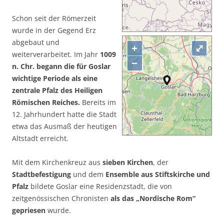
Schon seit der Römerzeit
wurde in der Gegend Erz
abgebaut und
+
⤢
weiterverarbeitet. Im Jahr
1009
−
n. Chr. begann die für Goslar
wichtige Periode als eine
zentrale Pfalz des Heiligen
Römischen Reiches.
Bereits im
12. Jahrhundert hatte die Stadt
etwa das Ausmaß der heutigen
Altstadt erreicht.
Mit dem Kirchenkreuz aus
sieben Kirchen
, der
Stadtbefestigung
und dem
Ensemble aus Stiftskirche und
Pfalz
bildete Goslar eine Residenzstadt, die von
zeitgenössischen Chronisten
als das „Nordische Rom“
gepriesen
wurde.