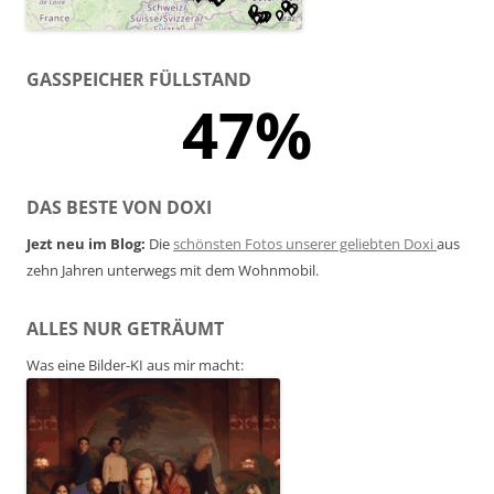
GASSPEICHER FÜLLSTAND
47%
DAS BESTE VON DOXI
Jezt neu im Blog:
Die
schönsten Fotos unserer geliebten Doxi
aus
zehn Jahren unterwegs mit dem Wohnmobil.
ALLES NUR GETRÄUMT
Was eine Bilder-KI aus mir macht: