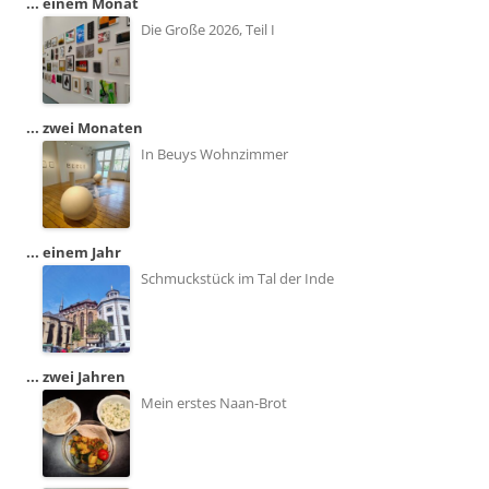
... einem Monat
Die Große 2026, Teil I
... zwei Monaten
In Beuys Wohnzimmer
... einem Jahr
Schmuckstück im Tal der Inde
... zwei Jahren
Mein erstes Naan-Brot