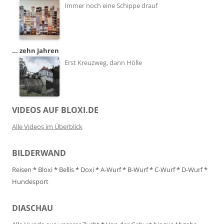
Immer noch eine Schippe drauf
... zehn Jahren
Erst Kreuzweg, dann Hölle
VIDEOS AUF BLOXI.DE
Alle Videos im Überblick
BILDERWAND
Reisen
*
Bloxi
*
Bellis
*
Doxi
*
A-Wurf
*
B-Wurf
*
C-Wurf
*
D-Wurf
*
Hundesport
DIASCHAU