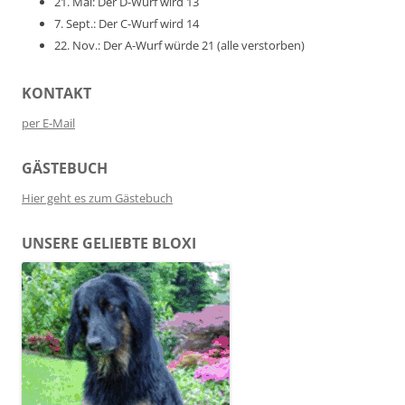
21. Mai: Der D-Wurf wird 13
7. Sept.: Der C-Wurf wird 14
22. Nov.: Der A-Wurf würde 21 (alle verstorben)
KONTAKT
per E-Mail
GÄSTEBUCH
Hier geht es zum Gästebuch
UNSERE GELIEBTE BLOXI