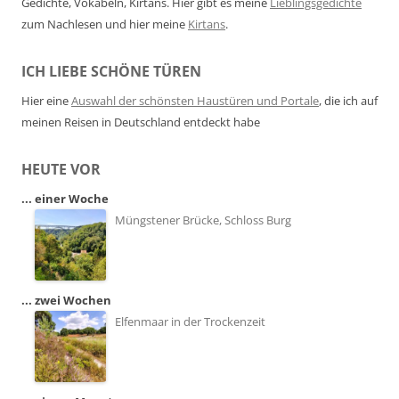
Gedichte, Vokabeln, Kirtans. Hier gibt es meine
Lieblingsgedichte
zum Nachlesen und hier meine
Kirtans
.
ICH LIEBE SCHÖNE TÜREN
Hier eine
Auswahl der schönsten Haustüren und Portale
, die ich auf
meinen Reisen in Deutschland entdeckt habe
HEUTE VOR
... einer Woche
Müngstener Brücke, Schloss Burg
... zwei Wochen
Elfenmaar in der Trockenzeit