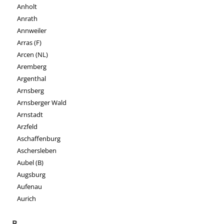
Anholt
Anrath
Annweiler
Arras (F)
Arcen (NL)
Aremberg
Argenthal
Arnsberg
Arnsberger Wald
Arnstadt
Arzfeld
Aschaffenburg
Aschersleben
Aubel (B)
Augsburg
Aufenau
Aurich
B