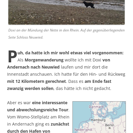
Doxi an der Mündung der Nette in den Rhein. Auf der gegenüberliegenden
Seite Schloss Neuwied.
P
uh, da hatte ich mir wohl etwas viel vorgenommen:
Als
Morgenwanderung
wollte ich mit Doxi
von
Andernach nach Neuwied
laufen und mir dort die
Innenstadt anschauen. Ich hatte für den Hin- und Rückweg
mit 12 Kilometern gerechnet
. Dass es
am Ende fast
zwanzig werden sollen
, das hätte ich nicht gedacht.
Aber es war
eine interessante
und abwechslungsreiche Tour
.
Vom Womo-Stellplatz am Rhein
in Andernach ging es
zunächst
durch den Hafen von