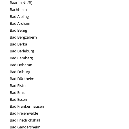
Baarle (NL/B)
Bachheim
Bad Aibling
Bad Arolsen
Bad Belzig
Bad Bergzabern
Bad Berka
Bad Berleburg
Bad Camberg
Bad Doberan
Bad Driburg
Bad Dürkheim
Bad Elster
Bad Ems
Bad Essen
Bad Frankenhausen
Bad Freienwalde
Bad Friedrichshall
Bad Gandersheim