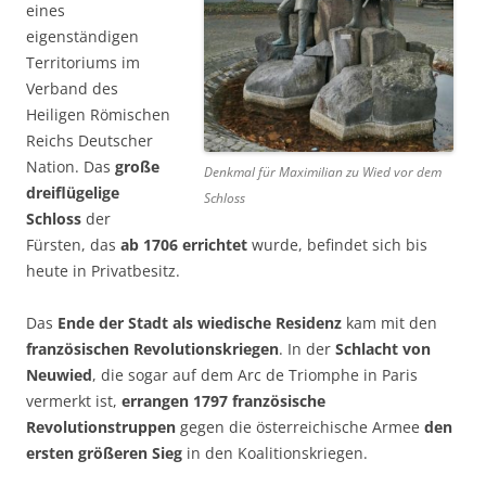
eines
eigenständigen
Territoriums im
Verband des
Heiligen Römischen
Reichs Deutscher
Nation. Das
große
Denkmal für Maximilian zu Wied vor dem
dreiflügelige
Schloss
Schloss
der
Fürsten, das
ab 1706 errichtet
wurde, befindet sich bis
heute in Privatbesitz.
Das
Ende der Stadt als wiedische Residenz
kam mit den
französischen Revolutionskriegen
. In der
Schlacht von
Neuwied
, die sogar auf dem Arc de Triomphe in Paris
vermerkt ist,
errangen 1797 französische
Revolutionstruppen
gegen die österreichische Armee
den
ersten größeren Sieg
in den Koalitionskriegen.