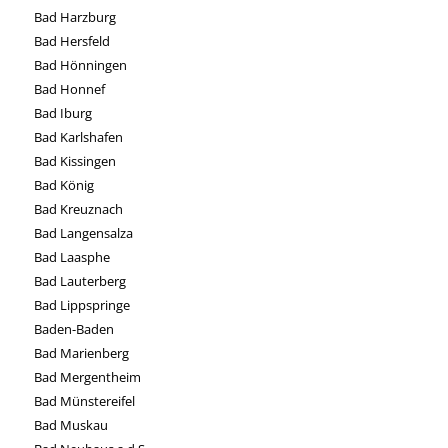
Bad Harzburg
Bad Hersfeld
Bad Hönningen
Bad Honnef
Bad Iburg
Bad Karlshafen
Bad Kissingen
Bad König
Bad Kreuznach
Bad Langensalza
Bad Laasphe
Bad Lauterberg
Bad Lippspringe
Baden-Baden
Bad Marienberg
Bad Mergentheim
Bad Münstereifel
Bad Muskau