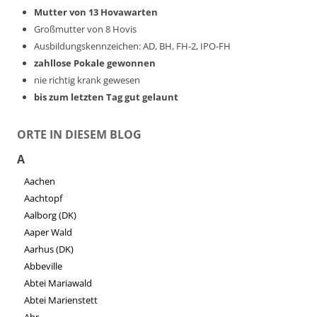
Mutter von 13 Hovawarten
Großmutter von 8 Hovis
Ausbildungskennzeichen: AD, BH, FH-2, IPO-FH
zahllose Pokale gewonnen
nie richtig krank gewesen
bis zum letzten Tag gut gelaunt
ORTE IN DIESEM BLOG
A
Aachen
Aachtopf
Aalborg (DK)
Aaper Wald
Aarhus (DK)
Abbeville
Abtei Mariawald
Abtei Marienstett
Ahr