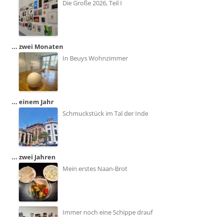
Die Große 2026, Teil I
... zwei Monaten
In Beuys Wohnzimmer
... einem Jahr
Schmuckstück im Tal der Inde
... zwei Jahren
Mein erstes Naan-Brot
Immer noch eine Schippe drauf