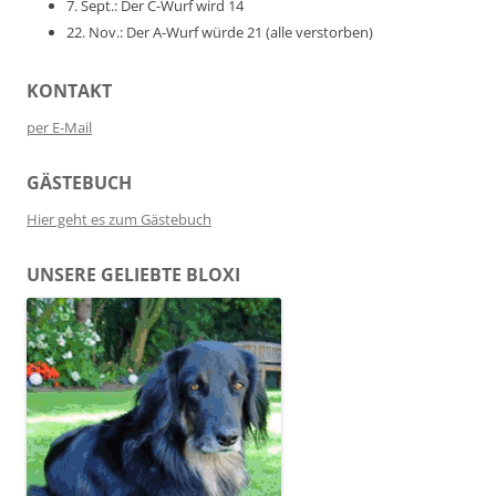
7. Sept.: Der C-Wurf wird 14
22. Nov.: Der A-Wurf würde 21 (alle verstorben)
KONTAKT
per E-Mail
GÄSTEBUCH
Hier geht es zum Gästebuch
UNSERE GELIEBTE BLOXI