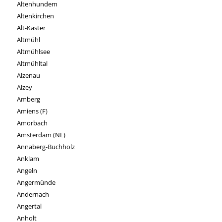
Altenhundem
Altenkirchen
Alt-Kaster
Altmühl
Altmühlsee
Altmühltal
Alzenau
Alzey
Amberg
Amiens (F)
Amorbach
Amsterdam (NL)
Annaberg-Buchholz
Anklam
Angeln
Angermünde
Andernach
Angertal
Anholt