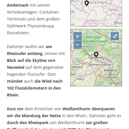
Andernach
mit seinen
Verladeanlagen, Container-
Terminals und dem großen
Stahlwerk Thyssenkrupp
Rasselstein.
+
⤢
−
Dahinter laufen wir
am
Rheinufer entlang,
immer mit
Blick auf die Skyline von
Neuwied
auf dem gegenüber
liegenden Flussufer. Dort
mündet
auch
die Wied nach
102 Flusskilometern in den
Rhein
.
Kurz vor
dem Erreichen von
Weißenthurm überqueren
wir die Mündung der Nette
in den Rhein. Dahinter geht es
durch den Rheinpark
von Weißenthurm
zur großen