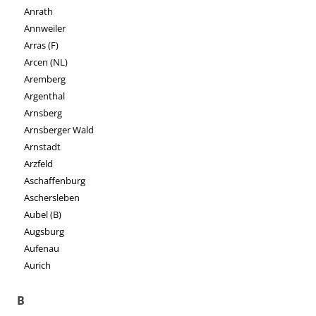
Anrath
Annweiler
Arras (F)
Arcen (NL)
Aremberg
Argenthal
Arnsberg
Arnsberger Wald
Arnstadt
Arzfeld
Aschaffenburg
Aschersleben
Aubel (B)
Augsburg
Aufenau
Aurich
B