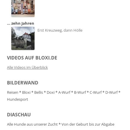
... zehn Jahren
Erst Kreuzweg, dann Hölle
VIDEOS AUF BLOXI.DE
Alle Videos im Überblick
BILDERWAND
Reisen
*
Bloxi
*
Bellis
*
Doxi
*
A-Wurf
*
B-Wurf
*
C-Wurf
*
D-Wurf
*
Hundesport
DIASCHAU
Alle Hunde aus unserer Zucht
*
Von der Geburt bis zur Abgabe