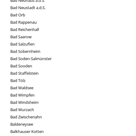
Bad Neuhaus a.d.S.
Bad Neustadt a.d.S.
Bad Orb
Bad Rappenau
Bad Reichenhall
Bad Saarow
Bad Salzuflen
Bad Sobernheim
Bad Soden-Salmünster
Bad Sooden
Bad Staffelstein
Bad Tölz
Bad Waldsee
Bad Wimpfen
Bad Windsheim
Bad Wurzach
Bad Zwischenahn
Baldeneysee
Balkhauser Kotten