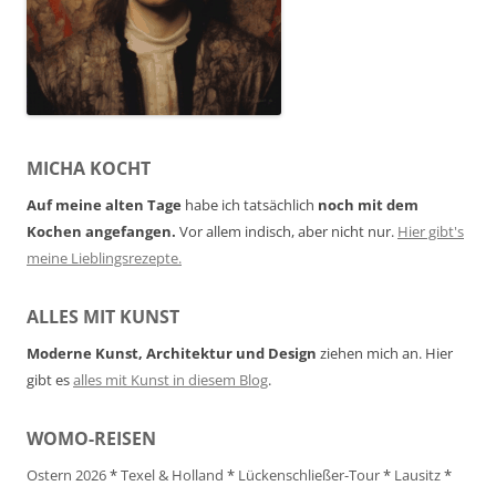
MICHA KOCHT
Auf meine alten Tage
habe ich tatsächlich
noch mit dem
Kochen angefangen.
Vor allem indisch, aber nicht nur.
Hier gibt's
meine Lieblingsrezepte.
ALLES MIT KUNST
Moderne Kunst, Architektur und Design
ziehen mich an. Hier
gibt es
alles mit Kunst in diesem Blog
.
WOMO-REISEN
Ostern 2026
*
Texel & Holland
*
Lückenschließer-Tour
*
Lausitz
*