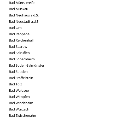
Bad Münstereifel
Bad Muskau
Bad Neuhaus a.d.S.
Bad Neustadt a.d.S.
Bad Orb
Bad Rappenau
Bad Reichenhall
Bad Saarow
Bad Salzuflen
Bad Sobernheim
Bad Soden-Salmünster
Bad Sooden
Bad Staffelstein
Bad Tölz
Bad Waldsee
Bad Wimpfen
Bad Windsheim
Bad Wurzach
Bad Zwischenahn