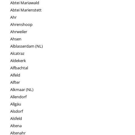
Abtei Mariawald
Abtei Marienstett
Ahr
Ahrenshoop
Ahrweiler
Ahsen
Alblasserdam (NL)
Alcatraz
Aldekerk
Alfbachtal
Alfeld
Alfter
Alkmaar (NL)
Allendorf
Allgäu
Alsdorf
Alsfeld
Altena
Altenahr