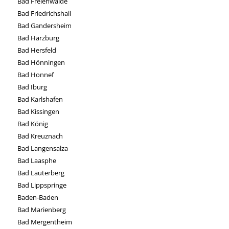
Bad Freienwalde
Bad Friedrichshall
Bad Gandersheim
Bad Harzburg
Bad Hersfeld
Bad Hönningen
Bad Honnef
Bad Iburg
Bad Karlshafen
Bad Kissingen
Bad König
Bad Kreuznach
Bad Langensalza
Bad Laasphe
Bad Lauterberg
Bad Lippspringe
Baden-Baden
Bad Marienberg
Bad Mergentheim