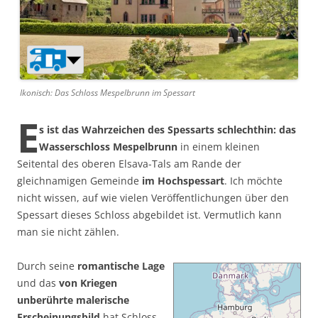
Ikonisch: Das Schloss Mespelbrunn im Spessart
E
s ist das Wahrzeichen des Spessarts schlechthin: das
Wasserschloss Mespelbrunn
in einem kleinen
Seitental des oberen Elsava-Tals am Rande der
gleichnamigen Gemeinde
im Hochspessart
. Ich möchte
nicht wissen, auf wie vielen Veröffentlichungen über den
Spessart dieses Schloss abgebildet ist. Vermutlich kann
man sie nicht zählen.
Durch seine
romantische Lage
und das
von Kriegen
unberührte malerische
Erscheinungsbild
hat Schloss