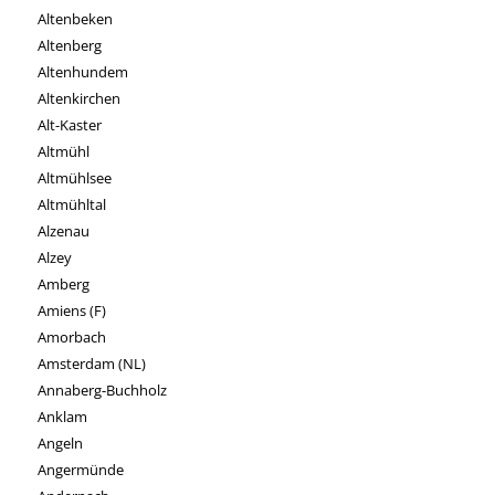
Altenbeken
Altenberg
Altenhundem
Altenkirchen
Alt-Kaster
Altmühl
Altmühlsee
Altmühltal
Alzenau
Alzey
Amberg
Amiens (F)
Amorbach
Amsterdam (NL)
Annaberg-Buchholz
Anklam
Angeln
Angermünde