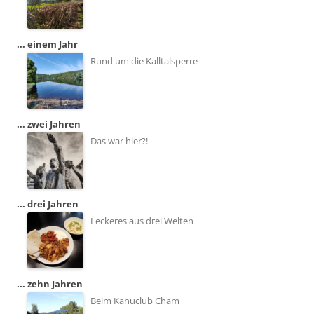
... einem Jahr
Rund um die Kalltalsperre
... zwei Jahren
Das war hier?!
... drei Jahren
Leckeres aus drei Welten
... zehn Jahren
Beim Kanuclub Cham