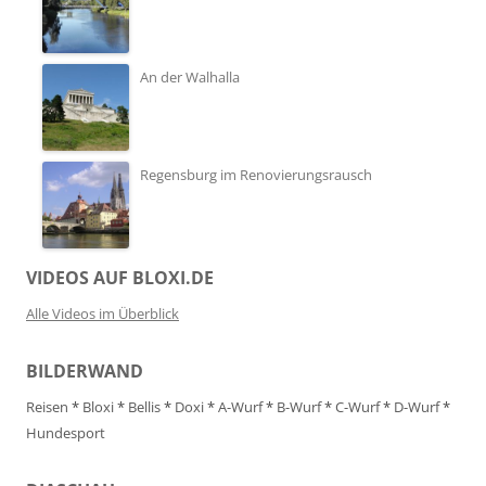
An der Walhalla
Regensburg im Renovierungsrausch
VIDEOS AUF BLOXI.DE
Alle Videos im Überblick
BILDERWAND
Reisen
*
Bloxi
*
Bellis
*
Doxi
*
A-Wurf
*
B-Wurf
*
C-Wurf
*
D-Wurf
*
Hundesport