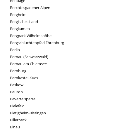
Bentlage
Berchtesgadener Alpen
Bergheim
Bergisches Land
Bergkamen
Bergpark Wilhelmshöhe
Bergschluchtenpfad Ehrenburg
Berlin
Bernau (Schwarzwald)
Bernau am Chiemsee
Bernburg
Bernkastel-Kues
Beskow
Beuron
Bevertalsperre
Bielefeld
Bietigheim-Bissingen
Billerbeck
Binau