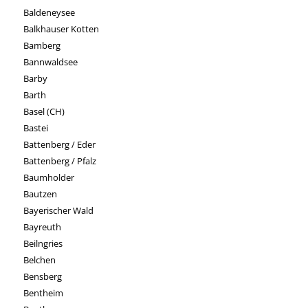
Baldeneysee
Balkhauser Kotten
Bamberg
Bannwaldsee
Barby
Barth
Basel (CH)
Bastei
Battenberg / Eder
Battenberg / Pfalz
Baumholder
Bautzen
Bayerischer Wald
Bayreuth
Beilngries
Belchen
Bensberg
Bentheim