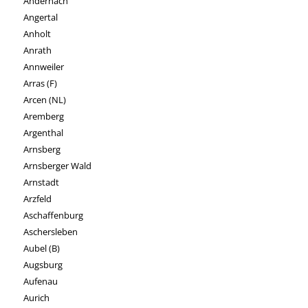
Andernach
Angertal
Anholt
Anrath
Annweiler
Arras (F)
Arcen (NL)
Aremberg
Argenthal
Arnsberg
Arnsberger Wald
Arnstadt
Arzfeld
Aschaffenburg
Aschersleben
Aubel (B)
Augsburg
Aufenau
Aurich