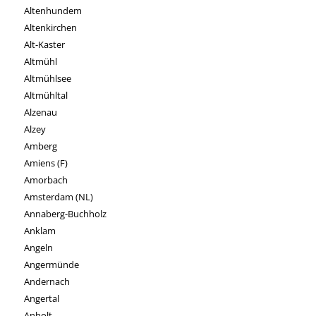
Altenhundem
Altenkirchen
Alt-Kaster
Altmühl
Altmühlsee
Altmühltal
Alzenau
Alzey
Amberg
Amiens (F)
Amorbach
Amsterdam (NL)
Annaberg-Buchholz
Anklam
Angeln
Angermünde
Andernach
Angertal
Anholt