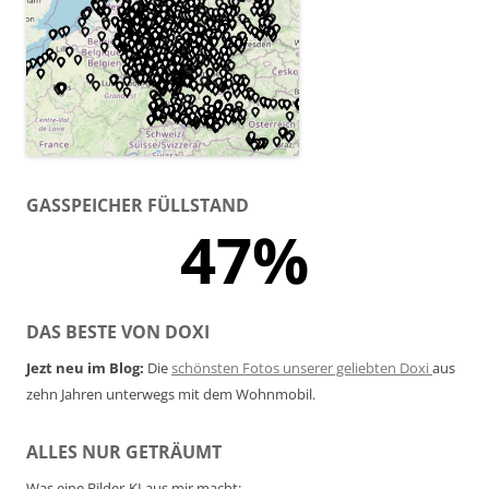
GASSPEICHER FÜLLSTAND
47%
DAS BESTE VON DOXI
Jezt neu im Blog:
Die
schönsten Fotos unserer geliebten Doxi
aus
zehn Jahren unterwegs mit dem Wohnmobil.
ALLES NUR GETRÄUMT
Was eine Bilder-KI aus mir macht: