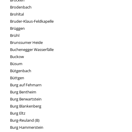
Brodenbach
Brohltal
Bruder-Klaus-Feldkapelle
Brüggen
Brühl
Brunssumer Heide
Buchenegger Wasserfälle
Buckow
Büsum
Bütgenbach
Büttgen
Burg auf Fehmarn
Burg Bentheim
Burg Berwartstein
Burg Blankenberg
Burg Eltz
Burg-Reuland (B)
Burg Hammerstein