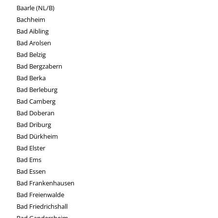
Baarle (NL/B)
Bachheim
Bad Aibling
Bad Arolsen
Bad Belzig
Bad Bergzabern
Bad Berka
Bad Berleburg
Bad Camberg
Bad Doberan
Bad Driburg
Bad Dürkheim
Bad Elster
Bad Ems
Bad Essen
Bad Frankenhausen
Bad Freienwalde
Bad Friedrichshall
Bad Gandersheim