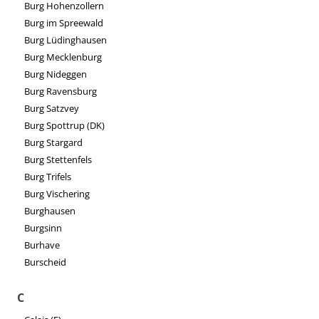
Burg Hohenzollern
Burg im Spreewald
Burg Lüdinghausen
Burg Mecklenburg
Burg Nideggen
Burg Ravensburg
Burg Satzvey
Burg Spottrup (DK)
Burg Stargard
Burg Stettenfels
Burg Trifels
Burg Vischering
Burghausen
Burgsinn
Burhave
Burscheid
C