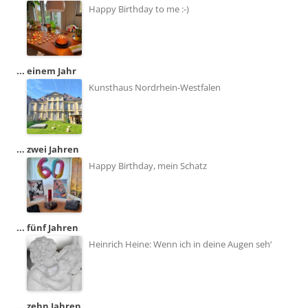
Happy Birthday to me :-)
... einem Jahr
Kunsthaus Nordrhein-Westfalen
... zwei Jahren
Happy Birthday, mein Schatz
... fünf Jahren
Heinrich Heine: Wenn ich in deine Augen seh‘
... zehn Jahren