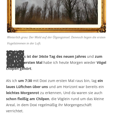
Winterlich grau: Der Wald auf der Ölgangsinsel. Dennoch liegen die ersten
Vogelstimmen in der Luft.
E
s ist der 34ste Tag des neuen Jahres
und
zum
ersten Mal
habe ich heute Morgen wieder
Vögel
chilpen gehört
.
Als ich
um 7:30
mit Doxi zum ersten Mal raus bin, lag
ein
laues Lüftchen über uns
und am Horizont war bereits ein
leichtes Morgenrot
zu erkennen, Und da waren sie auch
schon fleißig am Chilpen
, die Vöglein rund um das kleine
Areal, in dem Doxi regelmäßig ihr Morgengeschäft
verrichtet.