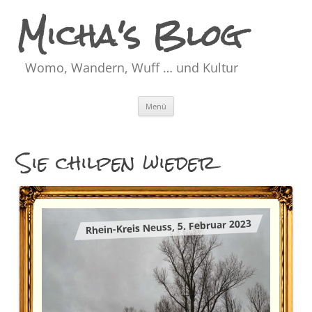
Micha's Blog
Womo, Wandern, Wuff … und Kultur
Zum
Menü
Inhalt
springen
Sie chilpen wieder
Rhein-Kreis Neuss, 5. Februar 2023