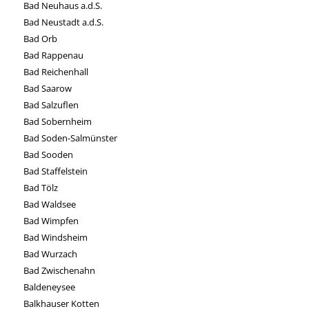
Bad Neuhaus a.d.S.
Bad Neustadt a.d.S.
Bad Orb
Bad Rappenau
Bad Reichenhall
Bad Saarow
Bad Salzuflen
Bad Sobernheim
Bad Soden-Salmünster
Bad Sooden
Bad Staffelstein
Bad Tölz
Bad Waldsee
Bad Wimpfen
Bad Windsheim
Bad Wurzach
Bad Zwischenahn
Baldeneysee
Balkhauser Kotten