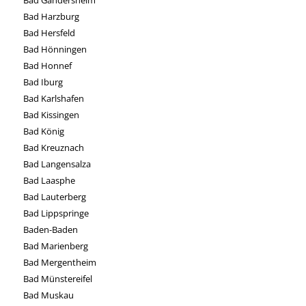
Bad Harzburg
Bad Hersfeld
Bad Hönningen
Bad Honnef
Bad Iburg
Bad Karlshafen
Bad Kissingen
Bad König
Bad Kreuznach
Bad Langensalza
Bad Laasphe
Bad Lauterberg
Bad Lippspringe
Baden-Baden
Bad Marienberg
Bad Mergentheim
Bad Münstereifel
Bad Muskau