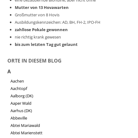
Mutter von 13 Hovawarten
Großmutter von 8 Hovis
Ausbildungskennzeichen: AD, BH, FH-2, IPO-FH
zahllose Pokale gewonnen
nie richtig krank gewesen
bis zum letzten Tag gut gelaunt
ORTE IN DIESEM BLOG
A
Aachen
Aachtopf
Aalborg (DK)
Aaper Wald
Aarhus (DK)
Abbeville
Abtei Mariawald
Abtei Marienstett