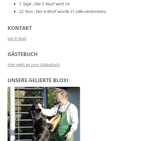
7. Sept.: Der C-Wurf wird 14
22. Nov.: Der A-Wurf würde 21 (alle verstorben)
KONTAKT
per E-Mail
GÄSTEBUCH
Hier geht es zum Gästebuch
UNSERE GELIEBTE BLOXI