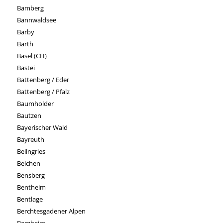
Bamberg
Bannwaldsee
Barby
Barth
Basel (CH)
Bastei
Battenberg / Eder
Battenberg / Pfalz
Baumholder
Bautzen
Bayerischer Wald
Bayreuth
Beilngries
Belchen
Bensberg
Bentheim
Bentlage
Berchtesgadener Alpen
Bergheim