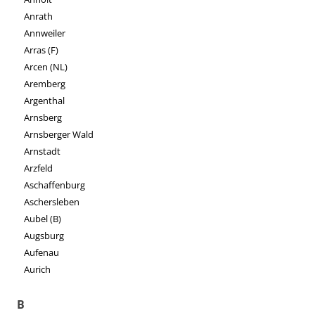
Anrath
Annweiler
Arras (F)
Arcen (NL)
Aremberg
Argenthal
Arnsberg
Arnsberger Wald
Arnstadt
Arzfeld
Aschaffenburg
Aschersleben
Aubel (B)
Augsburg
Aufenau
Aurich
B