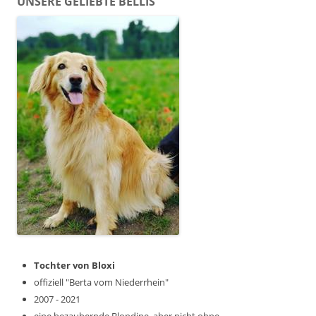
UNSERE GELIEBTE BELLIS
Tochter von Bloxi
offiziell "Berta vom Niederrhein"
2007 - 2021
eine bezaubernde Blondine, aber nicht ohne