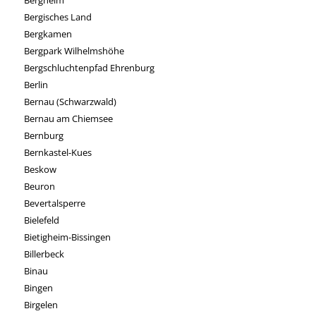
Bergisches Land
Bergkamen
Bergpark Wilhelmshöhe
Bergschluchtenpfad Ehrenburg
Berlin
Bernau (Schwarzwald)
Bernau am Chiemsee
Bernburg
Bernkastel-Kues
Beskow
Beuron
Bevertalsperre
Bielefeld
Bietigheim-Bissingen
Billerbeck
Binau
Bingen
Birgelen