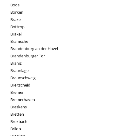
Boos
Borken
Brake
Bottrop
Brakel
Bramsche
Brandenburg an der Havel
Brandenburger Tor
Braniz
Braunlage
Braunschweig
Breitscheid
Bremen
Bremerhaven
Breskens
Bretten
Brexbach
Brilon
Brocken