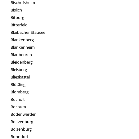
Bischofsheim
Bislich
Bitburg
Bitterfeld
Blaibacher Stausee
Blankenberg
Blankenheim
Blaubeuren
Bleidenberg
Bleßberg
Blieskastel
Blößling
Blomberg
Bocholt
Bochum
Bodenwerder
Boitzenburg
Boizenburg
Bonndorf