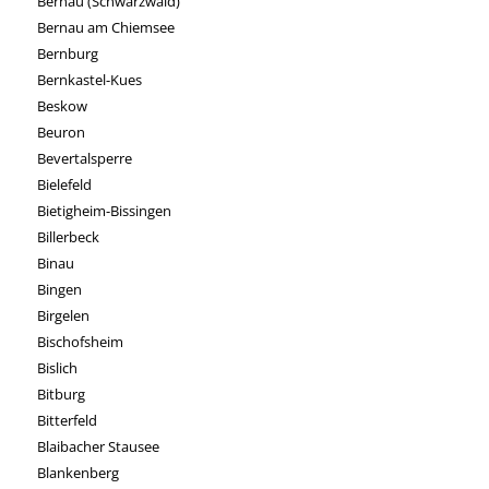
Bernau (Schwarzwald)
Bernau am Chiemsee
Bernburg
Bernkastel-Kues
Beskow
Beuron
Bevertalsperre
Bielefeld
Bietigheim-Bissingen
Billerbeck
Binau
Bingen
Birgelen
Bischofsheim
Bislich
Bitburg
Bitterfeld
Blaibacher Stausee
Blankenberg