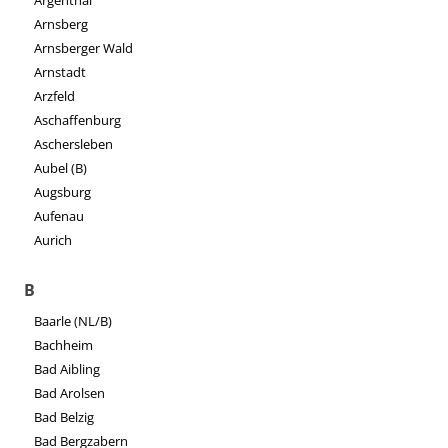
Arnsberg
Arnsberger Wald
Arnstadt
Arzfeld
Aschaffenburg
Aschersleben
Aubel (B)
Augsburg
Aufenau
Aurich
B
Baarle (NL/B)
Bachheim
Bad Aibling
Bad Arolsen
Bad Belzig
Bad Bergzabern