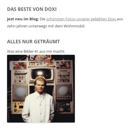
DAS BESTE VON DOXI
Jezt neu im Blog:
Die
schönsten Fotos unserer geliebten Doxi
aus
zehn Jahren unterwegs mit dem Wohnmobil.
ALLES NUR GETRÄUMT
Was eine Bilder-KI aus mir macht: