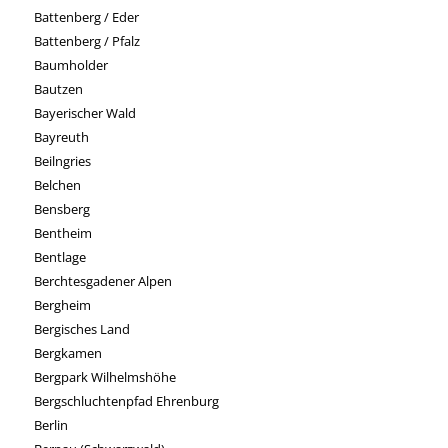
Battenberg / Eder
Battenberg / Pfalz
Baumholder
Bautzen
Bayerischer Wald
Bayreuth
Beilngries
Belchen
Bensberg
Bentheim
Bentlage
Berchtesgadener Alpen
Bergheim
Bergisches Land
Bergkamen
Bergpark Wilhelmshöhe
Bergschluchtenpfad Ehrenburg
Berlin