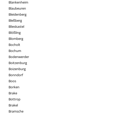
Blankenheim
Blaubeuren
Bleidenberg
Bleßberg
Blieskastel
Blößling
Blomberg
Bocholt
Bochum
Bodenwerder
Boitzenburg
Boizenburg
Bonndorf
Boos
Borken
Brake
Bottrop
Brakel
Bramsche