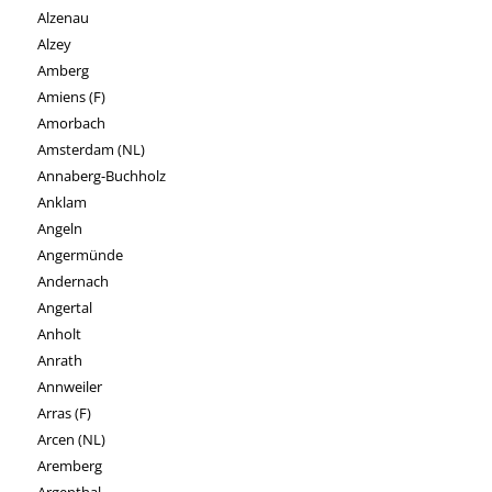
Alzenau
Alzey
Amberg
Amiens (F)
Amorbach
Amsterdam (NL)
Annaberg-Buchholz
Anklam
Angeln
Angermünde
Andernach
Angertal
Anholt
Anrath
Annweiler
Arras (F)
Arcen (NL)
Aremberg
Argenthal