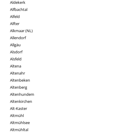
Aldekerk
Alfbachtal
Alfeld
Alfter
Alkmaar (NL)
Allendorf
Allgäu
Alsdorf
Alsfeld
Altena
Altenahr
Altenbeken
Altenberg
Altenhundem
Altenkirchen
Alt-Kaster
Altmühl
Altmühlsee
Altmühltal