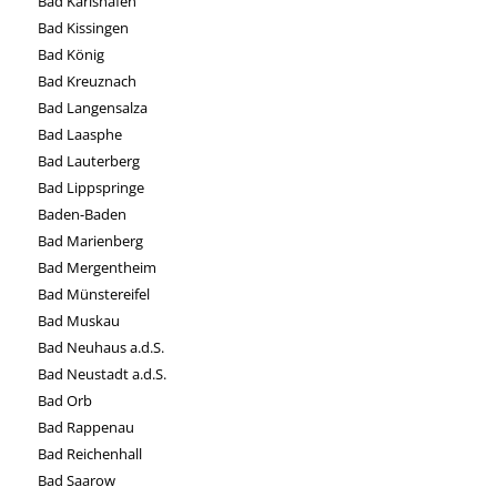
Bad Karlshafen
Bad Kissingen
Bad König
Bad Kreuznach
Bad Langensalza
Bad Laasphe
Bad Lauterberg
Bad Lippspringe
Baden-Baden
Bad Marienberg
Bad Mergentheim
Bad Münstereifel
Bad Muskau
Bad Neuhaus a.d.S.
Bad Neustadt a.d.S.
Bad Orb
Bad Rappenau
Bad Reichenhall
Bad Saarow