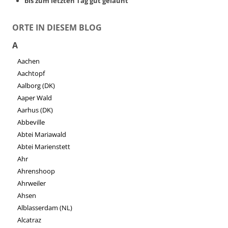
bis zum letzten Tag gut gelaunt
ORTE IN DIESEM BLOG
A
Aachen
Aachtopf
Aalborg (DK)
Aaper Wald
Aarhus (DK)
Abbeville
Abtei Mariawald
Abtei Marienstett
Ahr
Ahrenshoop
Ahrweiler
Ahsen
Alblasserdam (NL)
Alcatraz