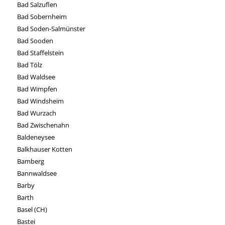
Bad Salzuflen
Bad Sobernheim
Bad Soden-Salmünster
Bad Sooden
Bad Staffelstein
Bad Tölz
Bad Waldsee
Bad Wimpfen
Bad Windsheim
Bad Wurzach
Bad Zwischenahn
Baldeneysee
Balkhauser Kotten
Bamberg
Bannwaldsee
Barby
Barth
Basel (CH)
Bastei