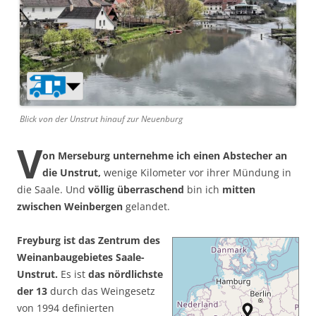
Blick von der Unstrut hinauf zur Neuenburg
V
on Merseburg unternehme ich einen Abstecher an
die Unstrut,
wenige Kilometer vor ihrer Mündung in
die Saale. Und
völlig überraschend
bin ich
mitten
zwischen Weinbergen
gelandet.
Freyburg ist das Zentrum des
Weinanbaugebietes Saale-
Unstrut.
Es ist
das nördlichste
der 13
durch das Weingesetz
von 1994 definierten