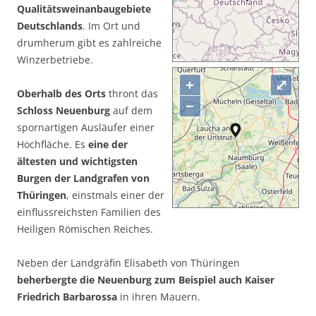
Qualitätsweinanbaugebiete
Deutschlands
. Im Ort und
drumherum gibt es zahlreiche
Winzerbetriebe.
+
⤢
Oberhalb des Orts
thront das
−
Schloss Neuenburg
auf dem
spornartigen Ausläufer einer
Hochfläche. Es
eine der
ältesten und wichtigsten
Burgen der Landgrafen von
Thüringen
, einstmals einer der
einflussreichsten Familien des
Heiligen Römischen Reiches.
Neben der Landgräfin Elisabeth von Thüringen
beherbergte die Neuenburg zum Beispiel auch Kaiser
Friedrich Barbarossa
in ihren Mauern.