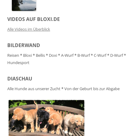
VIDEOS AUF BLOXI.DE
Alle Videos im Überblick
BILDERWAND
Reisen
*
Bloxi
*
Bellis
*
Doxi
*
A-Wurf
*
B-Wurf
*
C-Wurf
*
D-Wurf
*
Hundesport
DIASCHAU
Alle Hunde aus unserer Zucht
*
Von der Geburt bis zur Abgabe