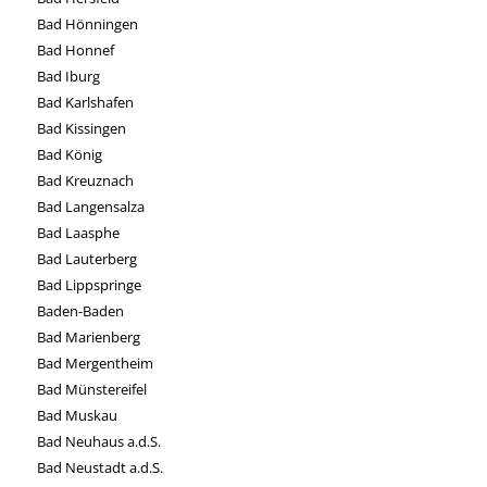
Bad Hönningen
Bad Honnef
Bad Iburg
Bad Karlshafen
Bad Kissingen
Bad König
Bad Kreuznach
Bad Langensalza
Bad Laasphe
Bad Lauterberg
Bad Lippspringe
Baden-Baden
Bad Marienberg
Bad Mergentheim
Bad Münstereifel
Bad Muskau
Bad Neuhaus a.d.S.
Bad Neustadt a.d.S.