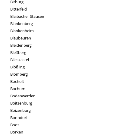
Bitburg
Bitterfeld
Blaibacher Stausee
Blankenberg
Blankenheim
Blaubeuren
Bleidenberg
Bleßberg
Blieskastel
Blößling
Blomberg
Bocholt
Bochum
Bodenwerder
Boitzenburg
Boizenburg
Bonndorf
Boos
Borken