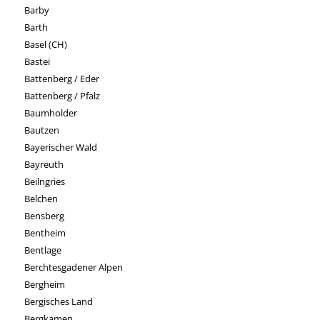
Barby
Barth
Basel (CH)
Bastei
Battenberg / Eder
Battenberg / Pfalz
Baumholder
Bautzen
Bayerischer Wald
Bayreuth
Beilngries
Belchen
Bensberg
Bentheim
Bentlage
Berchtesgadener Alpen
Bergheim
Bergisches Land
Bergkamen