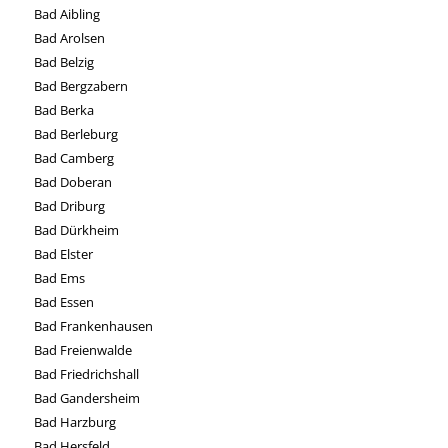
Bad Aibling
Bad Arolsen
Bad Belzig
Bad Bergzabern
Bad Berka
Bad Berleburg
Bad Camberg
Bad Doberan
Bad Driburg
Bad Dürkheim
Bad Elster
Bad Ems
Bad Essen
Bad Frankenhausen
Bad Freienwalde
Bad Friedrichshall
Bad Gandersheim
Bad Harzburg
Bad Hersfeld