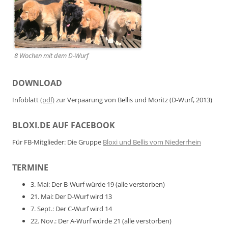
8 Wochen mit dem D-Wurf
DOWNLOAD
Infoblatt
(pdf)
zur Verpaarung von Bellis und Moritz (D-Wurf, 2013)
BLOXI.DE AUF FACEBOOK
Für FB-Mitglieder: Die Gruppe
Bloxi und Bellis vom Niederrhein
TERMINE
3. Mai: Der B-Wurf würde 19 (alle verstorben)
21. Mai: Der D-Wurf wird 13
7. Sept.: Der C-Wurf wird 14
22. Nov.: Der A-Wurf würde 21 (alle verstorben)