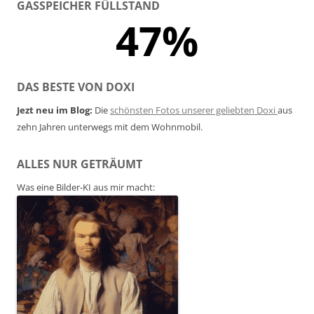
GASSPEICHER FÜLLSTAND
47%
DAS BESTE VON DOXI
Jezt neu im Blog:
Die
schönsten Fotos unserer geliebten Doxi
aus
zehn Jahren unterwegs mit dem Wohnmobil.
ALLES NUR GETRÄUMT
Was eine Bilder-KI aus mir macht: