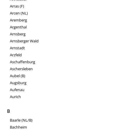
Arras (F)
Arcen (NL)
Aremberg
Argenthal
Arnsberg
Arnsberger Wald
Arnstadt
Arzfeld
Aschaffenburg
Aschersleben
Aubel (B)
Augsburg
Aufenau
Aurich
B
Baarle (NL/B)
Bachheim