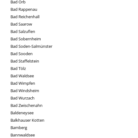
Bad Orb
Bad Rappenau
Bad Reichenhall
Bad Saarow
Bad Salzuflen
Bad Sobernheim
Bad Soden-Salmünster
Bad Sooden
Bad Staffelstein
Bad Tölz
Bad Waldsee
Bad Wimpfen
Bad Windsheim
Bad Wurzach
Bad Zwischenahn
Baldeneysee
Balkhauser Kotten
Bamberg
Bannwaldsee