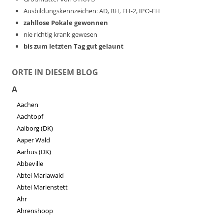
Ausbildungskennzeichen: AD, BH, FH-2, IPO-FH
zahllose Pokale gewonnen
nie richtig krank gewesen
bis zum letzten Tag gut gelaunt
ORTE IN DIESEM BLOG
A
Aachen
Aachtopf
Aalborg (DK)
Aaper Wald
Aarhus (DK)
Abbeville
Abtei Mariawald
Abtei Marienstett
Ahr
Ahrenshoop