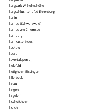
Bergpark Wilhelmshöhe
Bergschluchtenpfad Ehrenburg
Berlin
Bernau (Schwarzwald)
Bernau am Chiemsee
Bernburg
Bernkastel-Kues
Beskow
Beuron
Bevertalsperre
Bielefeld
Bietigheim-Bissingen
Billerbeck
Binau
Bingen
Birgelen
Bischofsheim
Bislich