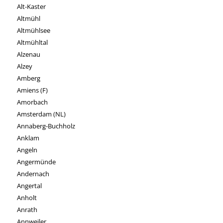
Alt-Kaster
Altmühl
Altmühlsee
Altmühltal
Alzenau
Alzey
Amberg
Amiens (F)
Amorbach
Amsterdam (NL)
Annaberg-Buchholz
Anklam
Angeln
Angermünde
Andernach
Angertal
Anholt
Anrath
Annweiler