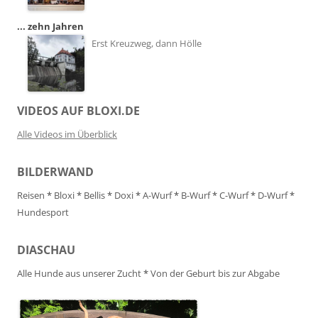
... zehn Jahren
Erst Kreuzweg, dann Hölle
VIDEOS AUF BLOXI.DE
Alle Videos im Überblick
BILDERWAND
Reisen
*
Bloxi
*
Bellis
*
Doxi
*
A-Wurf
*
B-Wurf
*
C-Wurf
*
D-Wurf
*
Hundesport
DIASCHAU
Alle Hunde aus unserer Zucht
*
Von der Geburt bis zur Abgabe