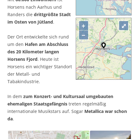
Horsens nach Aarhus und
Randers die
drittgrößte Stadt
im Osten von Jütland
.
+
⤢
−
Der Ort entwickelte sich rund
um den
Hafen am Abschluss
des 20 Kilometer langen
Horsens Fjord
. Heute ist
Horsens ein wichtiger Standort
der Metall- und
Tabakindustrie.
In dem
zum Konzert- und Kultursaal umgebauten
ehemaligen Staatsgefängnis
treten regelmäßig
internationale Musikstars auf. Sogar
Metallica war schon
da
.