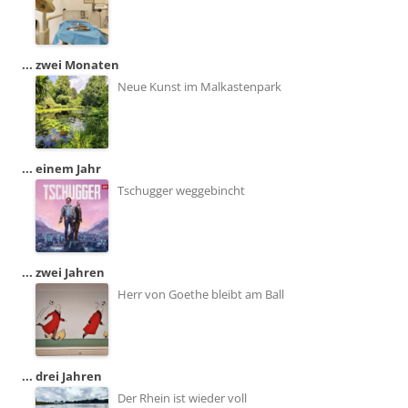
... zwei Monaten
Neue Kunst im Malkastenpark
... einem Jahr
Tschugger weggebincht
... zwei Jahren
Herr von Goethe bleibt am Ball
... drei Jahren
Der Rhein ist wieder voll