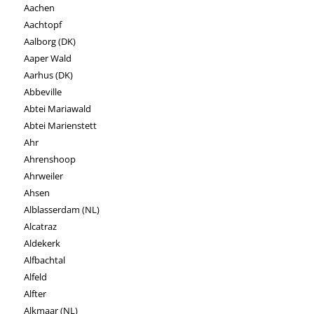
Aachen
Aachtopf
Aalborg (DK)
Aaper Wald
Aarhus (DK)
Abbeville
Abtei Mariawald
Abtei Marienstett
Ahr
Ahrenshoop
Ahrweiler
Ahsen
Alblasserdam (NL)
Alcatraz
Aldekerk
Alfbachtal
Alfeld
Alfter
Alkmaar (NL)