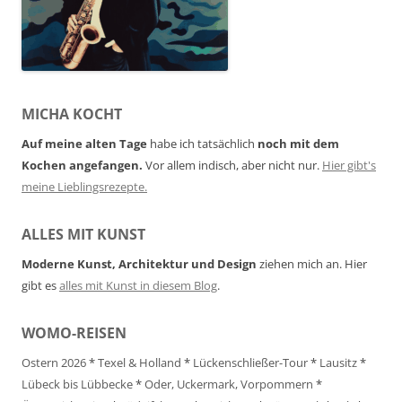
MICHA KOCHT
Auf meine alten Tage
habe ich tatsächlich
noch mit dem
Kochen angefangen.
Vor allem indisch, aber nicht nur.
Hier gibt's
meine Lieblingsrezepte.
ALLES MIT KUNST
Moderne Kunst, Architektur und Design
ziehen mich an. Hier
gibt es
alles mit Kunst in diesem Blog
.
WOMO-REISEN
Ostern 2026
*
Texel & Holland
*
Lückenschließer-Tour
*
Lausitz
*
Lübeck bis Lübbecke
*
Oder, Uckermark, Vorpommern
*