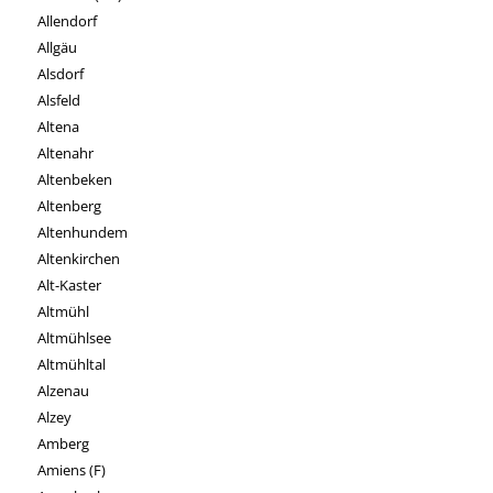
Allendorf
Allgäu
Alsdorf
Alsfeld
Altena
Altenahr
Altenbeken
Altenberg
Altenhundem
Altenkirchen
Alt-Kaster
Altmühl
Altmühlsee
Altmühltal
Alzenau
Alzey
Amberg
Amiens (F)