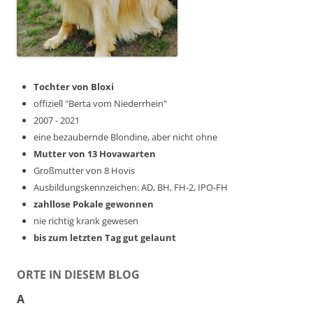
Tochter von Bloxi
offiziell "Berta vom Niederrhein"
2007 - 2021
eine bezaubernde Blondine, aber nicht ohne
Mutter von 13 Hovawarten
Großmutter von 8 Hovis
Ausbildungskennzeichen: AD, BH, FH-2, IPO-FH
zahllose Pokale gewonnen
nie richtig krank gewesen
bis zum letzten Tag gut gelaunt
ORTE IN DIESEM BLOG
A