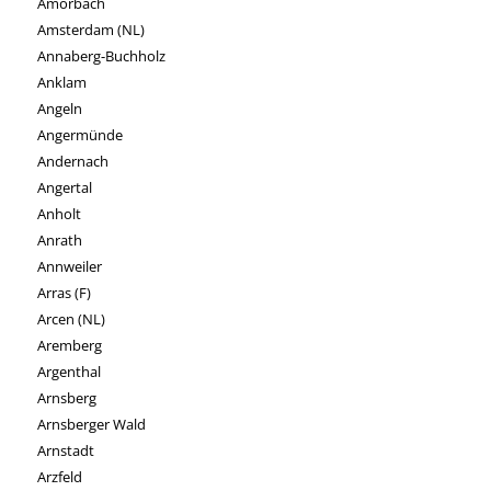
Amorbach
Amsterdam (NL)
Annaberg-Buchholz
Anklam
Angeln
Angermünde
Andernach
Angertal
Anholt
Anrath
Annweiler
Arras (F)
Arcen (NL)
Aremberg
Argenthal
Arnsberg
Arnsberger Wald
Arnstadt
Arzfeld