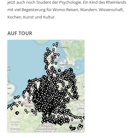
jetzt auch noch Student der Psychologie. Ein Kind des Rheinlands
mit viel Begeisterung für Womo-Reisen, Wandern, Wissenschaft,
Kochen, Kunst und Kultur.
AUF TOUR