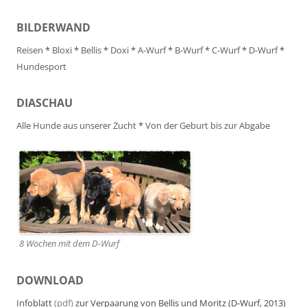
BILDERWAND
Reisen
*
Bloxi
*
Bellis
*
Doxi
*
A-Wurf
*
B-Wurf
*
C-Wurf
*
D-Wurf
*
Hundesport
DIASCHAU
Alle Hunde aus unserer Zucht
*
Von der Geburt bis zur Abgabe
8 Wochen mit dem D-Wurf
DOWNLOAD
Infoblatt
(pdf)
zur Verpaarung von Bellis und Moritz (D-Wurf, 2013)