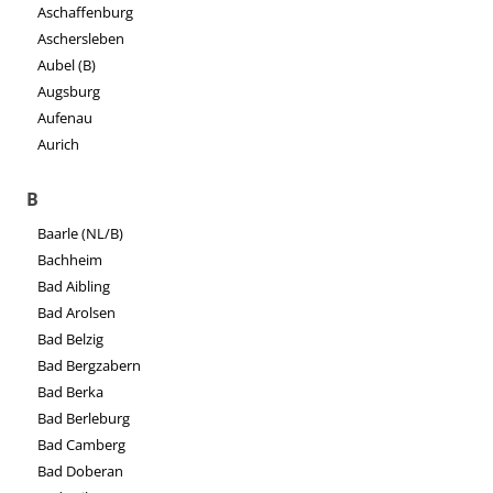
Aschaffenburg
Aschersleben
Aubel (B)
Augsburg
Aufenau
Aurich
B
Baarle (NL/B)
Bachheim
Bad Aibling
Bad Arolsen
Bad Belzig
Bad Bergzabern
Bad Berka
Bad Berleburg
Bad Camberg
Bad Doberan