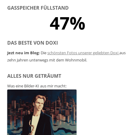
GASSPEICHER FÜLLSTAND
47%
DAS BESTE VON DOXI
Jezt neu im Blog:
Die
schönsten Fotos unserer geliebten Doxi
aus
zehn Jahren unterwegs mit dem Wohnmobil.
ALLES NUR GETRÄUMT
Was eine Bilder-KI aus mir macht: