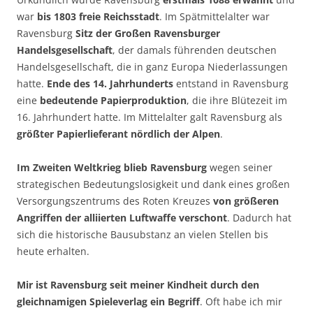
war
bis 1803 freie Reichsstadt
. Im Spätmittelalter war
Ravensburg
Sitz der Großen Ravensburger
Handelsgesellschaft
, der damals führenden deutschen
Handelsgesellschaft, die in ganz Europa Niederlassungen
hatte.
Ende des 14. Jahrhunderts
entstand in Ravensburg
eine
bedeutende Papierproduktion
, die ihre Blütezeit im
16. Jahrhundert hatte. Im Mittelalter galt Ravensburg als
größter Papierlieferant nördlich der Alpen
.
Im Zweiten Weltkrieg blieb Ravensburg
wegen seiner
strategischen Bedeutungslosigkeit und dank eines großen
Versorgungszentrums des Roten Kreuzes
von größeren
Angriffen der alliierten Luftwaffe verschont
. Dadurch hat
sich die historische Bausubstanz an vielen Stellen bis
heute erhalten.
Mir ist Ravensburg seit meiner Kindheit durch den
gleichnamigen Spieleverlag ein Begriff
. Oft habe ich mir